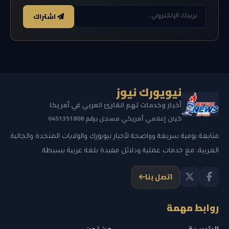
اشتراك
نيويورك نيوز
أخبار وخدمات تهم القارئ العربي في أمريكا
كيان إعلامي أمريكي مسجل برقم 0451351808
متابعة يومية سريعة وواضحة لأخبار نيويورك والولايات المتحدة والجالية
العربية، مع خدمات عملية ودلائل مفيدة بلغة عربية بسيطة.
اتصل بنا
روابط مهمة