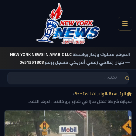
الموقع مملوك ويُدار بواسطة
NEW YORK NEWS IN ARABIC LLC
— كيان إعلامي رقمي أمريكي مسجل برقم
0451351808
الرئيسية
›
الولايات المتحدة
›
سيارة شرطة تقتل مارًا في شارع بروكلاند.. اعرف التف...