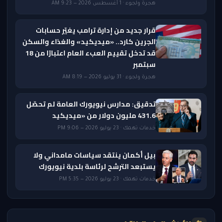
هجرة ولجوء · 1 أغسطس 2026 — 9:23 AM
قرار جديد من إدارة ترامب يغيّر حسابات
الجرين كارد.. «ميديكيد» والغذاء والسكن
قد تدخل تقييم العبء العام اعتبارًا من 18
سبتمبر
هجرة ولجوء · 31 يوليو 2026 — 8:19 AM
تدقيق: مدارس نيويورك العامة لم تحصّل
431.6 مليون دولار من «ميديكيد
خدمات تهمك · 23 يوليو 2026 — 9:06 PM
بيل أكمان ينتقد سياسات مامداني ولا
يستبعد الترشح لرئاسة بلدية نيويورك
خدمات تهمك · 23 يوليو 2026 — 5:35 PM