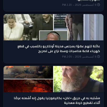
6 أغسطس 2026 — 2:20 PM
عائلة تتهم عضوًا بمجلس مدينة أونتاريو بالتسبب في قطع
كهرباء قاعة مناسبات وسط نزاع على تصريح
6 أغسطس 2026 — 2:05 PM
مشتبه به في حريق «غان» بكاليفورنيا يقول إنه أشعله عرضًا
أثناء تقطيع خردة معدنية