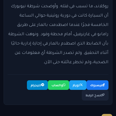
روكلاند، ما تسبب في قتله. وأوضحت شرطة نيويورك
أن السيارة كانت في دورية روتينية حوالي الساعة
الخامسة فجرًا عندما اصطدمت بالمار على طريق
رامابو في غارنرفيل، أمام محطة وقود. ونوهت الشرطة
بأن الضابط الذي اصطدم بالمار في إجازة إدارية حاليًا
أثناء التحقيق. ولم تصدر الشرطة أي معلومات عن
الضحية، ولم تخطر عائلته حتى الآن.
فيسبوك
تويتر
واتساب
تليجرام
نسخ الرابط