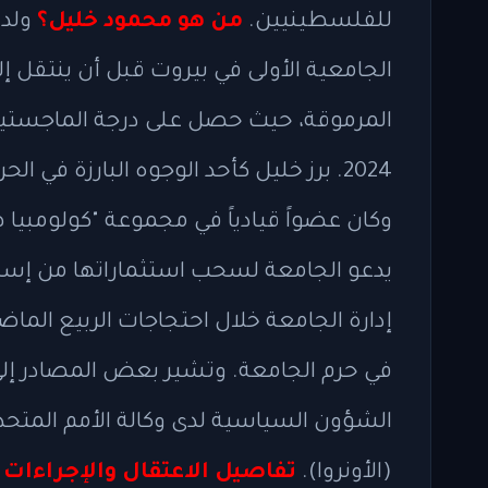
للفلسطينيين.
من هو محمود خليل؟
الجامعية الأولى في بيروت قبل أن ينتقل إل
المرموقة، حيث حصل على درجة الماجستير 
2024. برز خليل كأحد الوجوه البارزة في
يدعو الجامعة لسحب استثماراتها من إسرا
إدارة الجامعة خلال احتجاجات الربيع الم
في حرم الجامعة. وتشير بعض المصادر إ
الشؤون السياسية لدى وكالة الأمم المتح
(الأونروا).
تفاصيل الاعتقال والإجراءات ا