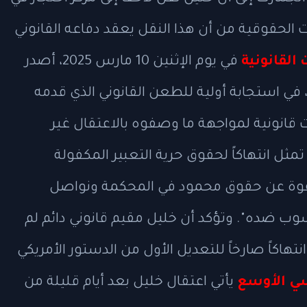
عات الحقوقية من أن هذا النقل يعقد دفاعه القانوني
القانونية
في يوم الإثنين 10 مارس 2025، أصدر
، في استجابة أولية للطعن القانوني الذي قدمه
 قانونية لمواجهة ما وصفوه بالاعتقال غير
تمثل انتهاكاً لحقوق حرية التعبير المكفولة
 بقوة عن حقوق محمود في المحكمة ونواصل
وب ضده". وتؤكد أن خليل مقيم قانوني دائم لم
انتهاكاً صارخاً للتعديل الأول من الدستور الأمريكي
ي الأوسع
يأتي اعتقال خليل بعد أيام قليلة من