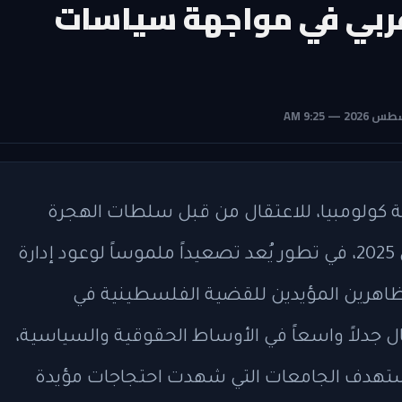
عربي في مواجهة سياسات
كولومبيا، للاعتقال من قبل سلطات الهجرة
الفيدرالية الأمريكية مساء السبت 8 مارس 2025، في تطور يُعد تصعيداً ملموساً لوعود إدارة
ظاهرين المؤيدين للقضية الفلسطينية في
ال جدلاً واسعاً في الأوساط الحقوقية والسياسية،
تستهدف الجامعات التي شهدت احتجاجات مؤيدة