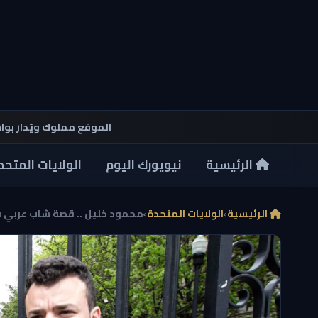
الموقع مملوك ويُدار بو
الرئيسية
نيويورك اليوم
الولايات المتحد
الرئيسية
›
الولايات المتحدة
›
محمود خليل .. قصة شاب عربي ف