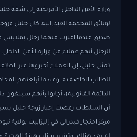
وزارة الأمن الداخلي الأمريكية إلى شقة خلي
لوثائق المحكمة الفيدرالية، كان خليل وزو
صديق عندما اقترب منهما رجال بملابس مدن
الرجال أنهم عملاء من وزارة الأمن الداخلي و
تمثل خليل، إن العملاء أخبروها عبر الهاتف 
الطالب الخاصة به. وعندما أبلغتهم المحام
الدائمة القانونية)، أجابوا بأنهم سيلغون 
أن السلطات رفضت إخبار زوجة خليل بسبب اع
مركز احتجاز فيدرالي في إليزابيث بولاية نيو
لم يعد هناك. وتشير بيانات هيئة الهجرة وال