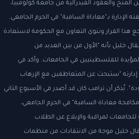
ب 400 مليون دولار من المنح والعقود الفيدرالية من جامعة كولومبيا،
الإدارة بـ"معاداة السامية" في الحرم الجامعي.
جع هذا القرار وتنوي التعاون مع الحكومة لاستعادة
ل خليل بأنه "الأول من بين العديد من
 المؤيدة للفلسطينيين في الجامعات. وأكد في
إدارته "ستبحث عن المتعاطفين مع الإرهاب
. يُذكر أن ترامب كان قد أصدر في الأسبوع الثاني
مكافحة معاداة السامية" في الحرم الجامعي،
للجامعات لمراقبة والإبلاغ عن الطلاب
تقال خليل موجة من الانتقادات من منظمات