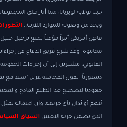
جينا بولاية لويزيانا، مما أثار قلق المجمو
ويحد من وصوله للموارد اللازمة.
التطورات 
قاضٍ أمريكي أمراً مؤقتاً بمنع ترحيل خليل
محاموه. وقد شرع فريق الدفاع في إجراءات
القانوني، مشيرين إلى أن إجراءات الحكومة 
دستورياً. تقول المحامية غرير: "سندافع
جهودنا لتصحيح هذا الظلم الفادح والمحس
يُتهم أو يُدان بأي جريمة، وأن اعتقاله يمثل 
الذي يضمن حرية التعبير.
السياق السياس