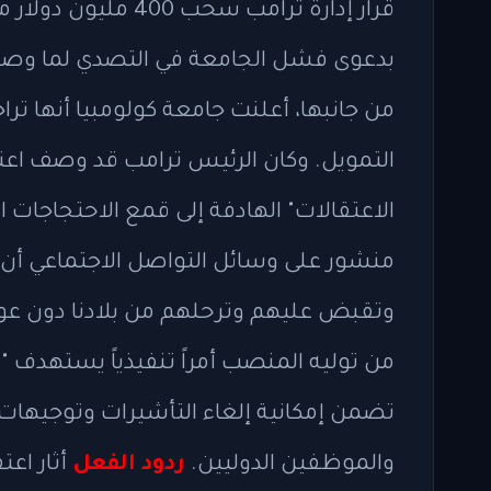
قرار إدارة ترامب سح
بدعوى فشل الجامعة في التصدي لما وصفته 
من جانبها، أعلنت جامعة كولومبيا أنها ترا
التمويل. وكان الرئيس ترامب قد وصف اعتقا
الاعتقالات" الهادفة إلى قمع الاحتجاجات
منشور على وسائل التواصل الاجتماعي أن 
وتقبض عليهم وترحلهم من بلادنا دون عودة"
من توليه المنصب أمراً تنفيذياً يستهدف "
تضمن إمكانية إلغاء التأشيرات وتوجيهات 
والموظفين الدوليين.
ردود الفعل
أثار اع