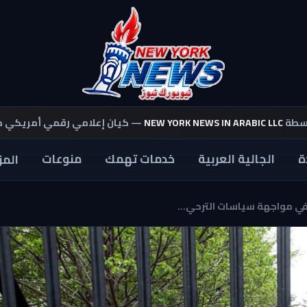
اسطة
NEW YORK NEWS IN ARABIC LLC
— كيان إعلامي رقمي أمريكي 
ة
الجالية العربية
خدمات تهمك
منوعات
المز
ي مواجهة سياسات الترحي...