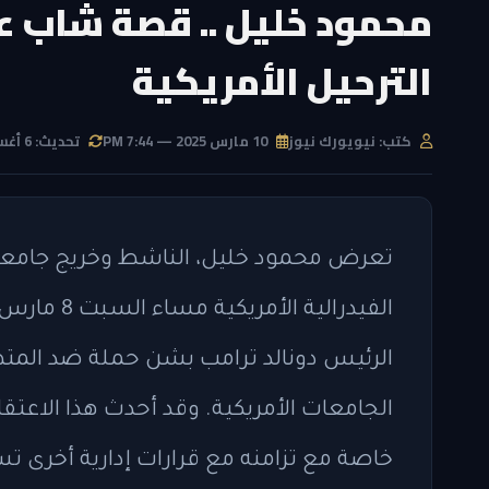
محمود خليل .. قصة شاب 
الترحيل الأمريكية
كتب: نيويورك نيوز
10 مارس 2025 — 7:44 PM
تحديث: 6 أغسطس 2026 — 9:25 AM
تعرض محمود خليل، الناشط وخريج جامعة 
الرئيس دونالد ترامب بشن حملة ضد المت
الجامعات الأمريكية. وقد أحدث هذا الاعتق
خاصة مع تزامنه مع قرارات إدارية أخرى 