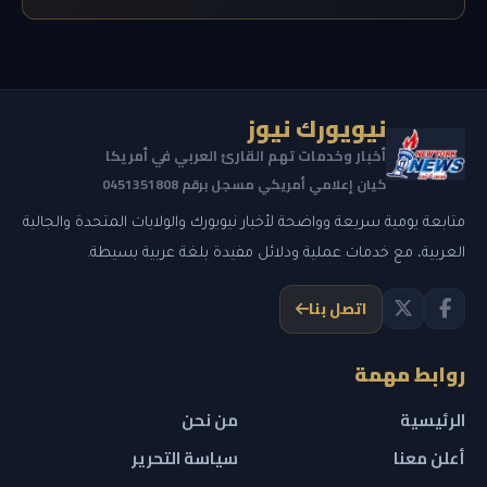
نيويورك نيوز
أخبار وخدمات تهم القارئ العربي في أمريكا
كيان إعلامي أمريكي مسجل برقم 0451351808
متابعة يومية سريعة وواضحة لأخبار نيويورك والولايات المتحدة والجالية
العربية، مع خدمات عملية ودلائل مفيدة بلغة عربية بسيطة.
اتصل بنا
روابط مهمة
الرئيسية
من نحن
أعلن معنا
سياسة التحرير