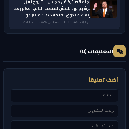
لجنة قضائية في مجلس الشيوخ تمرّر
ترشيح تود بلانش لمنصب النائب العام بعد
إلغاء صندوق بقيمة 1.776 مليار دولار
الولايات المتحدة · 4 أغسطس 2026 — 11:20 AM
التعليقات (0)
أضف تعليقاً