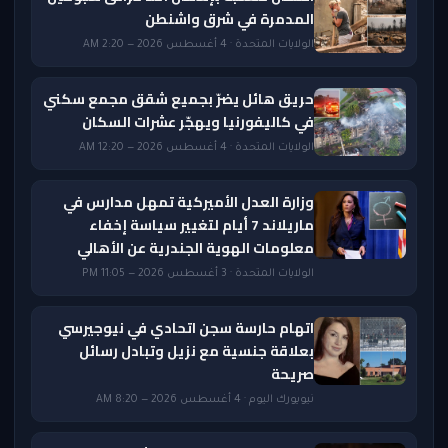
المدمرة في شرق واشنطن
الولايات المتحدة · 4 أغسطس 2026 — 2:20 AM
حريق هائل يضرّ بجميع شقق مجمع سكني
في كاليفورنيا ويهجّر عشرات السكان
الولايات المتحدة · 4 أغسطس 2026 — 12:20 AM
وزارة العدل الأميركية تمهل مدارس في
ماريلاند 7 أيام لتغيير سياسة إخفاء
معلومات الهوية الجندرية عن الأهالي
الولايات المتحدة · 3 أغسطس 2026 — 11:05 PM
اتهام حارسة سجن اتحادي في نيوجيرسي
بعلاقة جنسية مع نزيل وتبادل رسائل
صريحة
نيويورك اليوم · 4 أغسطس 2026 — 8:20 AM