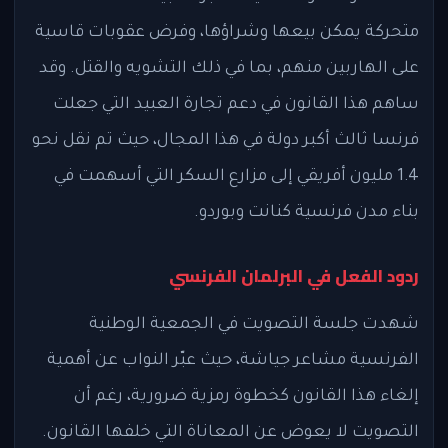
متحركة يمكن بيعها وشراؤها، وفرض عقوبات قاسية
على الهاربين منهم، بما في ذلك التشويه والقتل. وقد
ساهم هذا القانون في دعم تجارة العبيد التي جعلت
فرنسا ثالث أكبر دولة في هذا المجال، حيث تم نقل نحو
1.4 مليون أفريقي إلى مزارع السكر التي أسهمت في
بناء مدن فرنسية كنانت وبوردو.
ردود الفعل في البرلمان الفرنسي
شهدت جلسة التصويت في الجمعية الوطنية
الفرنسية مشاعر جياشة، حيث عبّر النواب عن أهمية
إلغاء هذا القانون كخطوة رمزية ضرورية، رغم أن
التصويت لا يعوض عن المعاناة التي خلفها القانون.