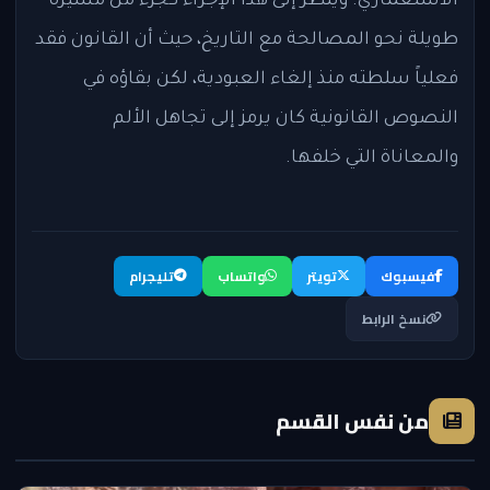
الاستعماري. ويُنظر إلى هذا الإجراء كجزء من مسيرة
طويلة نحو المصالحة مع التاريخ، حيث أن القانون فقد
فعلياً سلطته منذ إلغاء العبودية، لكن بقاؤه في
النصوص القانونية كان يرمز إلى تجاهل الألم
والمعاناة التي خلفها.
فيسبوك
تويتر
واتساب
تليجرام
نسخ الرابط
من نفس القسم