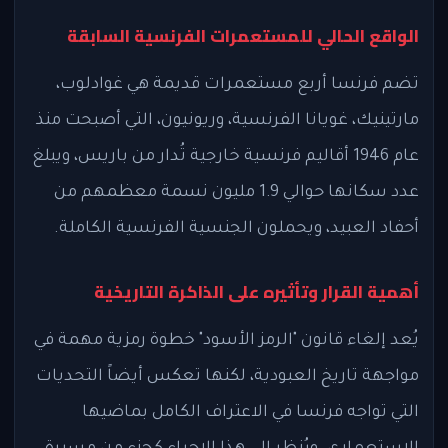
الواقع الحالي للمستعمرات الفرنسية السابقة
تضم فرنسا أربع مستعمرات قديمة هي غوادلوب،
مارتينيك، غويانا الفرنسية، وريونيون، التي أصبحت منذ
عام 1946 أقاليم فرنسية خارجية تُدار من باريس، ويبلغ
عدد سكانها حوالي 1.9 مليون نسمة معظمهم من
أحفاد العبيد، ويحملون الجنسية الفرنسية الكاملة.
أهمية القرار وتأثيره على الذاكرة التاريخية
يُعد إلغاء قانون "الرمز الأسود" خطوة رمزية مهمة في
مواجهة تاريخ العبودية، لكنها تعكس أيضاً التحديات
التي تواجه فرنسا في الاعتراف الكامل بماضيها