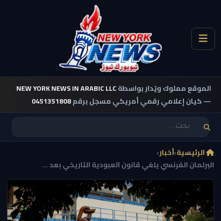
الموقع مملوك ويُدار بواسطة
NEW YORK NEWS IN ARABIC LLC
— كيان إعلامي رقمي أمريكي مسجل برقم
0451351808
الرئيسية
›
أخبار
›
البرلمان الفرنسي يلغي قانون العبودية التاريخي بعد ...