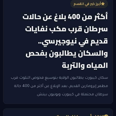
أبرز خبر في القسم
أكثر من 400 بلاغ عن حالات
سرطان قرب مكب نفايات
قديم في نيوجيرسي..
والسكان يطالبون بفحص
المياه والتربة
سكان كيبورت يطالبون الولاية بتوسيع فحوص التلوث قرب
مطمر إيرومارين القديم، بعد الإبلاغ عن أكثر من 400 حالة
سرطان محتملة في كيبورت ويونيون بيتش.