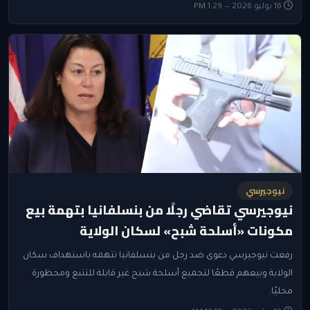
16 يوليو 2026 — 1:29 PM
نيوجيرسي
نيوجيرسي تقاضي رجلًا من بنسلفانيا بتهمة بيع
مكونات «أسلحة شبح» لسكان الولاية
رفعت نيوجيرسي دعوى ضد رجل من بنسلفانيا تتهمه باستهداف سكان
الولاية وبيعهم قطعًا لتجميع أسلحة شبح غير قابلة للتتبع ومحظورة
محليًا.