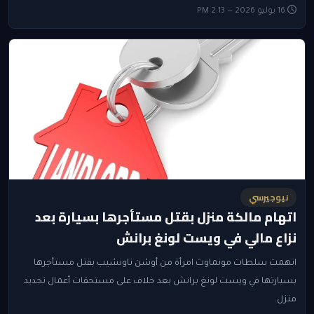
16 يوليو 2026 — 2:13 PM
نيوجيرسي
اتهام مالكة منزل بقتل مستأجرها بسيارة بعد
نزاع مالي في ويست لونغ برانش
اتهمت سلطات مونماوث امرأة من أوشن تاونشيب بقتل مستأجرها
بسيارتها في ويست لونغ برانش بعد خلاف على مستحقات أعمال تجديد
منزل.