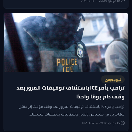
16 يوليو 2026 — 12:18 AM
نيوجيرسي
ترامب يأمر ICE باستئناف توقيفات المرور بعد
وقف دام يومًا واحدًا
ترامب يأمر ICE باستئناف توقيفات المرور بعد وقف مؤقت إثر مقتل
مهاجرين في تكساس وماين ومطالبات بتحقيقات مستقلة.
15 يوليو 2026 — 3:57 PM