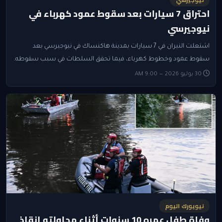
احتراق 7 سيارات بعد سقوط عمود كهرباء في
نيوجيرسي
اشتعلت النيران في 7 سيارات بمدينة هاكنساك في نيوجيرسي بعد
سقوط عمود وخطوط كهرباء، فيما تحقق السلطات في سبب سقوطه.
30 يوليو 2026 — 9:00 AM
نيويورك اليوم
وفاة طفل عمره 10 سنوات أثناء محاولته إنقاذ