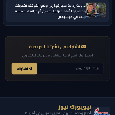
حاولت إعادة سيارتها إلى وضع التوقف فتحركت
وحاصرتها أمام منزلها.. مصرع أم عراقية لخمسة
أبناء في ميشيغان
اشترك في نشرتنا البريدية
احصل على أهم الأخبار مباشرة في بريدك الإلكتروني
اشتراك
نيويورك نيوز
أخبار وخدمات تهم القارئ العربي في أمريكا