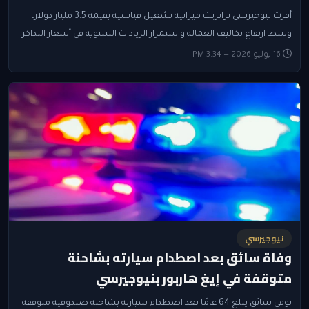
أقرت نيوجيرسي ترانزيت ميزانية تشغيل قياسية بقيمة 3.5 مليار دولار،
وسط ارتفاع تكاليف العمالة واستمرار الزيادات السنوية في أسعار التذاكر.
16 يوليو 2026 — 3:34 PM
نيوجيرسي
وفاة سائق بعد اصطدام سيارته بشاحنة
متوقفة في إيغ هاربور بنيوجيرسي
توفي سائق يبلغ 64 عامًا بعد اصطدام سيارته بشاحنة صندوقية متوقفة