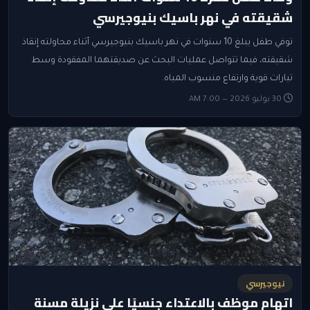
شقيقته في نهر باسيك بنيوجيرسي
توفي طفل يبلغ 10 سنوات في نهر باسيك بنيوجيرسي أثناء محاولته إنقاذ
شقيقته، فيما تتواصل عمليات البحث عن صديقتهما المفقودة وسط
تيارات قوية وارتفاع منسوب المياه.
30 يوليو 2026 — 7:00 AM
نيوجيرسي
اتهام موظف بالاعتداء جنسيًا على نزيلة مسنة