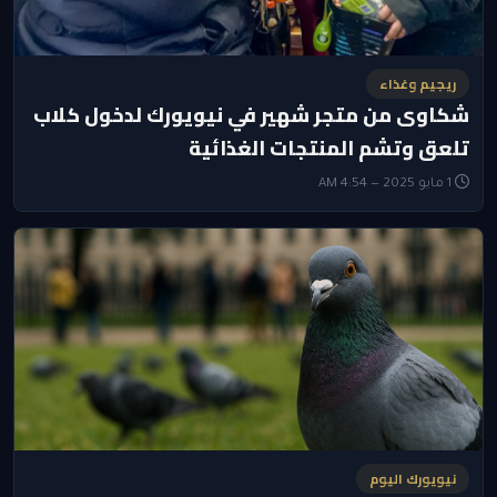
ريجيم وغذاء
شكاوى من متجر شهير في نيويورك لدخول كلاب
تلعق وتشم المنتجات الغذائية
1 مايو 2025 — 4:54 AM
نيويورك اليوم