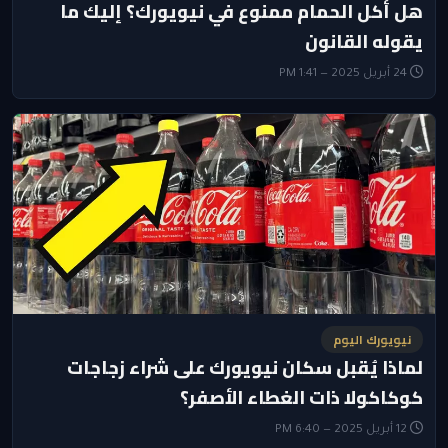
هل أكل الحمام ممنوع في نيويورك؟ إليك ما
يقوله القانون
24 أبريل 2025 — 1:41 PM
نيويورك اليوم
لماذا يُقبل سكان نيويورك على شراء زجاجات
كوكاكولا ذات الغطاء الأصفر؟
12 أبريل 2025 — 6:40 PM