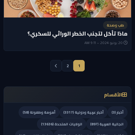
طب وصحة
ماذا تأكل لتجنب الخطر الوراثي للسكري؟
20 يونيو 2024 — 9:11 AM
2
1
الأقسام
أخبار (3)
أخبار عربية ودولية (3317)
أمومة وطفولة (58)
الجالية العربية (897)
الولايات المتحدة (13636)