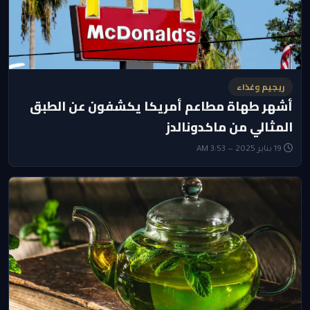
ريجيم وغذاء
أشهر طهاة مطاعم أمريكا يكشفون عن الطبق
المثالي من ماكدونالدز
19 يناير 2025 — 3:53 AM