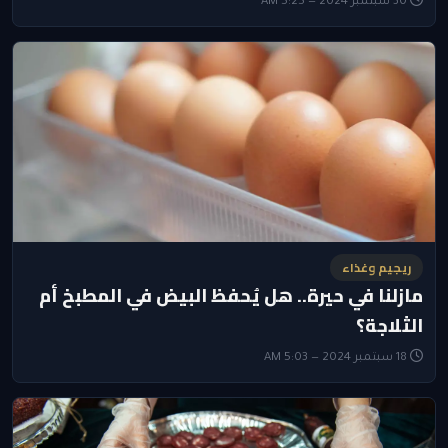
30 سبتمبر 2024 — 5:25 AM
ريجيم وغذاء
مازلنا في حيرة.. هل يُحفظ البيض في المطبخ أم
الثلاجة؟
18 سبتمبر 2024 — 5:03 AM