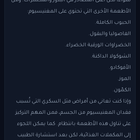
سواء، لكن أغنى المصادر هي البذور والمكسرات. ومن
الأطعمة الأخرى التي تحتوي على المغنيسيوم:
الحبوب الكاملة.
الفاصوليا والبقول.
الخضراوات الورقية الخضراء.
الشوكولا الداكنة.
الأفوكادو.
الموز.
الكمّون.
وإذا كنت تعاني من أمراض مثل السكري التي تُسبب
فقدان المغنيسيوم من الجسم، فمن المهم التركيز
على تناول هذه الأطعمة بانتظام. كما يمكن اللجوء
إلى المكملات الغذائية، لكن بعد استشارة الطبيب