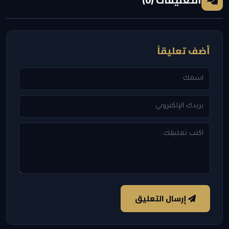
التعليقات (0)
أضف تعليقاً
إرسال التعليق