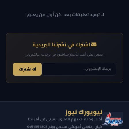
لا توجد تعليقات بعد. كن أول من يعلق!
اشترك في نشرتنا البريدية
احصل على أهم الأخبار مباشرة في بريدك الإلكتروني
اشتراك
نيويورك نيوز
أخبار وخدمات تهم القارئ العربي في أمريكا
كيان إعلامي أمريكي مسجل برقم 0451351808