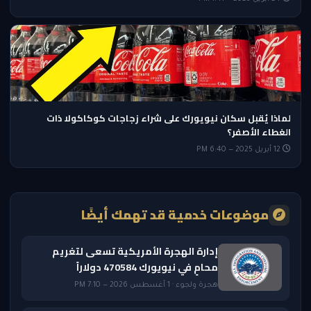
لماذا يُقبل سكان نيويورك على شراء زجاجات كوكاكولا ذات
الغطاء الأصفر؟
12 أبريل 2025 — 6:40 PM
موضوعات خدمية قد تهمك أيضًا
إدارة الهجرة الأمريكية تسعى لتغريم
محامٍ في نيويورك 470584 دولاراً
هجرة ولجوء · 1 أغسطس 2026 — 7:10 PM