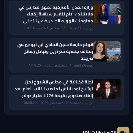
وزارة العدل الأميركية تمهل مدارس في
ماريلاند 7 أيام لتغيير سياسة إخفاء
معلومات الهوية الجندرية عن الأهالي
الولايات المتحدة · 3 أغسطس 2026 — 11:05 PM
اتهام حارسة سجن اتحادي في نيوجيرسي
بعلاقة جنسية مع نزيل وتبادل رسائل
صريحة
نيويورك اليوم · 4 أغسطس 2026 — 8:20 AM
لجنة قضائية في مجلس الشيوخ تمرّر
ترشيح تود بلانش لمنصب النائب العام بعد
إلغاء صندوق بقيمة 1.776 مليار دولار
الولايات المتحدة · 4 أغسطس 2026 — 11:20 AM