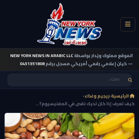
الموقع مملوك ويُدار بواسطة
NEW YORK NEWS IN ARABIC LLC
— كيان إعلامي رقمي أمريكي مسجل برقم
0451351808
الرئيسية
›
ريجيم وغذاء
›
كيف تعرف إذا كان لديك نقص في المغنيسيوم؟...