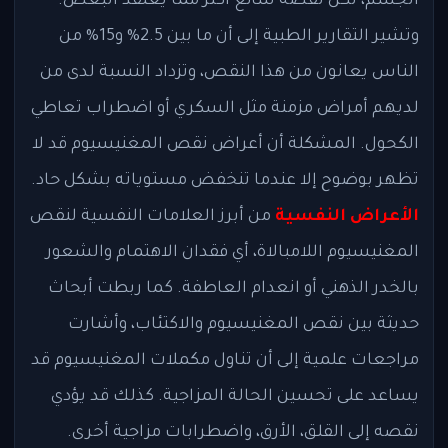
الجسم، لكن نقصه شائع أكثر مما يعتقد البعض.
وتشير التقارير الطبية إلى أن ما بين 2.5% و15% من
الناس يعانون من هذا النقص، وتزداد النسبة لدى من
لديهم أمراض مزمنة مثل السكري أو اضطراب تعاطي
الكحول. المشكلة أن أعراض نقص المغنيسيوم قد لا
تظهر بوضوح إلا عندما تنخفض مستوياته بشكل حاد.
الأعراض النفسية
من أبرز العلامات النفسية لنقص
المغنيسيوم اللامبالاة، أي فقدان الاهتمام والشعور
بالخدر الذهني أو انعدام العاطفة. كما ربطت أبحاث
حديثة بين نقص المغنيسيوم والاكتئاب، وأشارت
مراجعات علمية إلى أن تناول مكملات المغنيسيوم قد
يساعد على تحسين الحالة المزاجية. كذلك قد يؤدي
نقصه إلى القلق، الأرق، واضطرابات مزاجية أخرى.