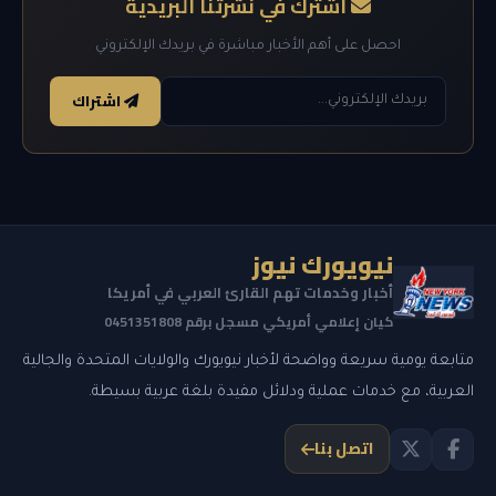
اشترك في نشرتنا البريدية
احصل على أهم الأخبار مباشرة في بريدك الإلكتروني
اشتراك
نيويورك نيوز
أخبار وخدمات تهم القارئ العربي في أمريكا
كيان إعلامي أمريكي مسجل برقم 0451351808
متابعة يومية سريعة وواضحة لأخبار نيويورك والولايات المتحدة والجالية
العربية، مع خدمات عملية ودلائل مفيدة بلغة عربية بسيطة.
اتصل بنا