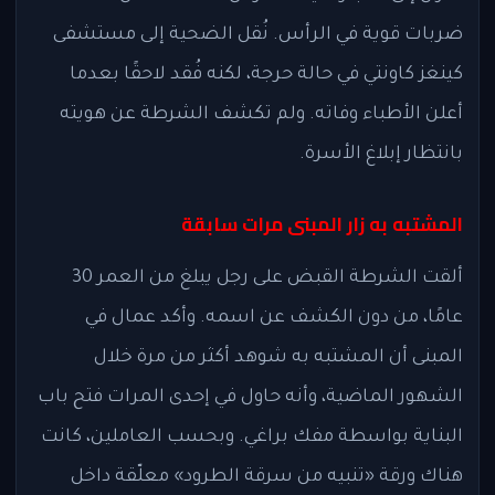
ضربات قوية في الرأس. نُقل الضحية إلى مستشفى
كينغز كاونتي في حالة حرجة، لكنه فُقد لاحقًا بعدما
أعلن الأطباء وفاته. ولم تكشف الشرطة عن هويته
بانتظار إبلاغ الأسرة.
المشتبه به زار المبنى مرات سابقة
ألقت الشرطة القبض على رجل يبلغ من العمر 30
عامًا، من دون الكشف عن اسمه. وأكد عمال في
المبنى أن المشتبه به شوهد أكثر من مرة خلال
الشهور الماضية، وأنه حاول في إحدى المرات فتح باب
البناية بواسطة مفك براغي. وبحسب العاملين، كانت
هناك ورقة «تنبيه من سرقة الطرود» معلّقة داخل