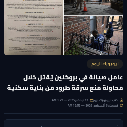
نيويورك اليوم
عامل صيانة في بروكلين يُقتل خلال
محاولة منع سرقة طرود من بناية سكنية
كتب: نيويورك نيوز
13 نوفمبر 2025 — 3:29 AM
تحديث: 6 أغسطس 2026 — 12:53 AM