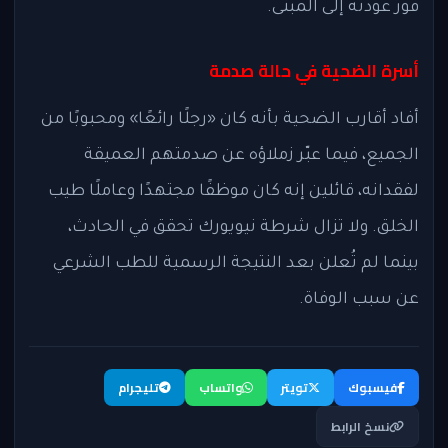
فور عودته إلى المبنى.
أسرة الضحية في حالة صدمة
أفاد أقارب الضحية بأنه كان «رجلًا رائعًا» ومحبوبًا من
الجميع، فيما عبّر زملاؤه عن صدمتهم العميقة
لفقدانه، قائلين إنه كان موظفًا مجتهدًا وعاملًا طيب
الخلق. ولا تزال شرطة نيويورك تحقق في الحادث،
بينما لم تُعلن بعد النتيجة الرسمية للطب الشرعي
عن سبب الوفاة.
فيسبوك
تويتر
واتساب
تليجرام
نسخ الرابط