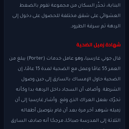
البناية، تحذّر السكان من مجموعة تقوم بالضغط
العشوائي على شقق مختلفة للحصول على دخول إلى
الردهة ثم سرقة الطرود.
شهادة زميل الضحية
قال جوني غارسيا، وهو عامل خدمات (Porter) يبلغ من
العمر 55 عامًا وعمل مع الضحية لمدة 15 عامًا، إن
الضحية حاول الإمساك بالسارق إلى حين وصول
الشرطة. وأضاف أن السجاد داخل الردهة بدا وكأنه
تحرّك بفعل العراك الذي وقع. وأشار غارسيا إلى أن
زميله شوهد آخر مرة بعد أن قام بتوصيل أطفاله
الثلاثة إلى المدرسة صباحًا، مرجحًا أنه صادف السارق