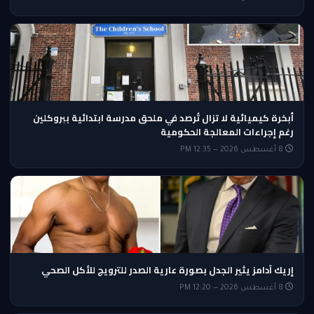
أبخرة كيميائية لا تزال تُرصد في ملحق مدرسة ابتدائية ببروكلين
رغم إجراءات المعالجة الحكومية
8 أغسطس 2026 — 12:35 PM
إريك آدامز يثير الجدل بصورة عارية الصدر للترويج للأكل الصحي
8 أغسطس 2026 — 12:20 PM