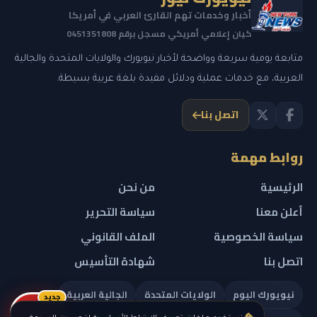
أخبار وخدمات تهم القارئ العربي في أمريكا
كيان إعلامي أمريكي مسجل برقم 0451351808
متابعة يومية سريعة وواضحة لأخبار نيويورك والولايات المتحدة والجالية
العربية، مع خدمات عملية ودلائل مفيدة بلغة عربية بسيطة.
اتصل بنا
روابط مهمة
الرئيسية
من نحن
أعلن معنا
سياسة التحرير
سياسة الخصوصية
الملف القانوني
اتصل بنا
شهادة التأسيس
نيويورك اليوم
الولايات المتحدة
الجالية العربية
جديد
ريلز