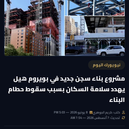
نيويورك اليوم
مشروع بناء سجن جديد في بويروم هيل
يهدد سلامة السكان بسبب سقوط حطام
البناء
كتب: كريم الجوهري
8 يونيو 2026 — 5:03 PM
تحديث: 7 أغسطس 2026 — 7:54 AM