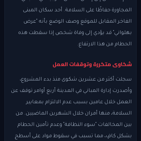
المجاورة حفاظًا على السلامة. أحد سكان المبنى
الفاخر المقابل للموقع وصف الوضع بأنه "عرض
بهلواني" قد يؤدي إلى وفاة شخص إذا سقطت هذه
الحطام من هذا الارتفاع.
شكاوى متكررة وتوقفات العمل
سجلت أكثر من عشرين شكوى منذ بدء المشروع،
وأصدرت إدارة المباني في المدينة أربع أوامر توقف عن
العمل خلال عامين بسبب عدم الالتزام بمعايير
السلامة، منها أمران خلال الشهرين الماضيين. من
بين المخالفات "سوء النظافة" وعدم تأمين الحطام
بشكل كافٍ، مما تسبب في سقوط مواد على أسطح