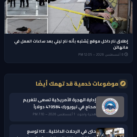
إطلاق نار داخل موقع يُشتبه بأنه نادٍ ليلي بعد ساعات العمل في
مانهاتن
8 أغسطس 2026 — 12:05 PM
موضوعات خدمية قد تهمك أيضًا
إدارة الهجرة الأمريكية تسعى لتغريم
محامٍ في نيويورك 470584 دولاراً
هجرة ولجوء · 1 أغسطس 2026 — 7:10 PM
حتى في الرحلات الداخلية.. ICE توسع