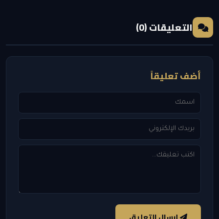
التعليقات (0)
أضف تعليقاً
إرسال التعليق