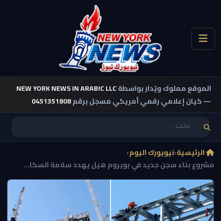
الموقع مملوك ويُدار بواسطة
NEW YORK NEWS IN ARABIC LLC
— كيان إعلامي رقمي أمريكي مسجل برقم
0451351808
الرئيسية
›
نيويورك اليوم
›
مشروع بناء سجن جديد في بويروم هيل يهدد سلامة السكا...