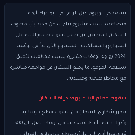
يشهد حي بويروم هيل الراقي في نيويورك أزمة
متصاعدة بسبب مشروع بناء سجن جديد يثير مخاوف
السكان المحليين من خطر سقوط حطام البناء على
الشوارع والممتلكات. المشروع الذي بدأ في نوفمبر
2024 يواجه توقفات متكررة بسبب مخالفات تتعلق
بسلامة الموقع، ما يضع السكان في مواجهة مباشرة
مع مخاطر صحية وجسدية.
سقوط حطام البناء يهدد حياة السكان
تتكرر شكاوى السكان من سقوط قطع خرسانية
وأدوات بناء وأغطية معدنية من ارتفاع يصل إلى 300
قدم، مما أدى إلى إغلاق مناطق خارجية في المباني