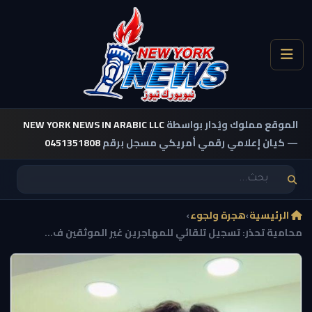
الموقع مملوك ويُدار بواسطة
NEW YORK NEWS IN ARABIC LLC
— كيان إعلامي رقمي أمريكي مسجل برقم
0451351808
الرئيسية
›
هجرة ولجوء
›
محامية تحذر: تسجيل تلقائي للمهاجرين غير الموثقين ف...