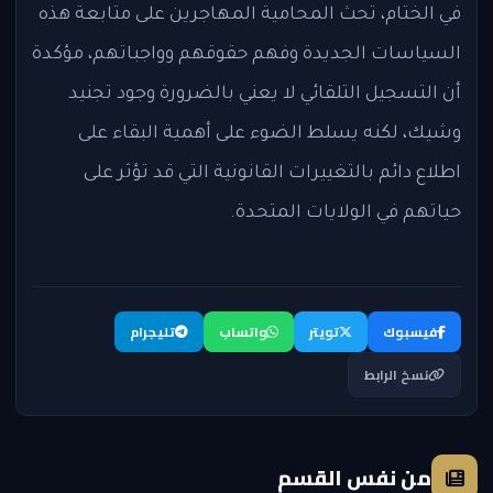
في الختام، تحث المحامية المهاجرين على متابعة هذه
السياسات الجديدة وفهم حقوقهم وواجباتهم، مؤكدة
أن التسجيل التلقائي لا يعني بالضرورة وجود تجنيد
وشيك، لكنه يسلط الضوء على أهمية البقاء على
اطلاع دائم بالتغييرات القانونية التي قد تؤثر على
حياتهم في الولايات المتحدة.
فيسبوك
تويتر
واتساب
تليجرام
نسخ الرابط
من نفس القسم