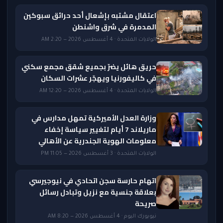
اعتقال مشتبه بإشعال أحد حرائق سبوكين
المدمرة في شرق واشنطن
الولايات المتحدة · 4 أغسطس 2026 — 2:20 AM
حريق هائل يضرّ بجميع شقق مجمع سكني
في كاليفورنيا ويهجّر عشرات السكان
الولايات المتحدة · 4 أغسطس 2026 — 12:20 AM
وزارة العدل الأميركية تمهل مدارس في
ماريلاند 7 أيام لتغيير سياسة إخفاء
معلومات الهوية الجندرية عن الأهالي
الولايات المتحدة · 3 أغسطس 2026 — 11:05 PM
اتهام حارسة سجن اتحادي في نيوجيرسي
بعلاقة جنسية مع نزيل وتبادل رسائل
صريحة
نيويورك اليوم · 4 أغسطس 2026 — 8:20 AM