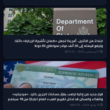
ابتداءً من الاثنين.. أمريكا تجعل «ضمان تأشيرة الزيارة» دائمًا
وترفع قيمته إلى 20 ألف دولار لمواطني 50 دولة
1 أغسطس 2026 — 9:23 AM
قرار جديد من إدارة ترامب يغيّر حسابات الجرين كارد.. «ميديكيد»
والغذاء والسكن قد تدخل تقييم العبء العام اعتبارًا من 18 سبتمبر
31 يوليو 2026 — 8:19 AM