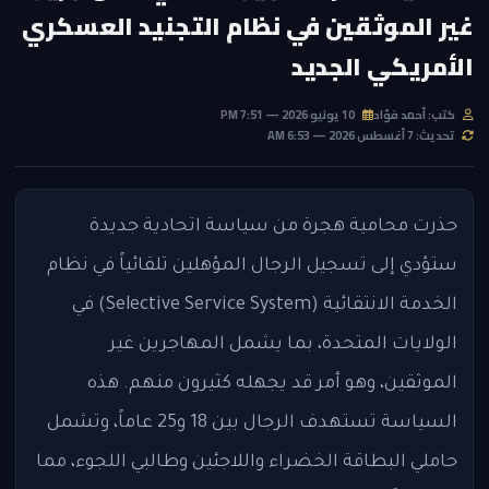
غير الموثقين في نظام التجنيد العسكري
الأمريكي الجديد
كتب: أحمد فؤاد
10 يونيو 2026 — 7:51 PM
تحديث: 7 أغسطس 2026 — 6:53 AM
حذرت محامية هجرة من سياسة اتحادية جديدة
ستؤدي إلى تسجيل الرجال المؤهلين تلقائياً في نظام
الخدمة الانتقائية (Selective Service System) في
الولايات المتحدة، بما يشمل المهاجرين غير
الموثقين، وهو أمر قد يجهله كثيرون منهم. هذه
السياسة تستهدف الرجال بين 18 و25 عاماً، وتشمل
حاملي البطاقة الخضراء واللاجئين وطالبي اللجوء، مما