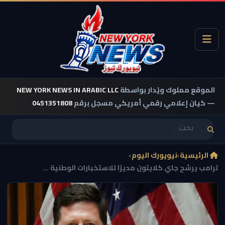
الموقع مملوك ويُدار بواسطة
NEW YORK NEWS IN ARABIC LLC
— كيان إعلامي رقمي أمريكي مسجل برقم
0451351808
الرئيسية
›
نيويورك اليوم
›
ترامب يرشح جاي كلايتون مديرًا للاستخبارات الوطنية ...