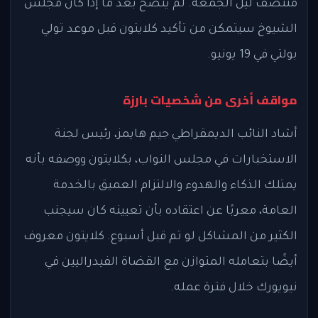
منتصف ليل الجمعة. لم يتضح بعد ما إذا كان مجلس
الشيوخ سيتمكن من تأكيد كلايتون قبل موعد تولي
بولتي في 19 يونيو.
مواقف أخرى من شخصيات بارزة
أشاد النائب الديمقراطي جيم هايمز، رئيس لجنة
الاستخبارات في مجلس النواب، بكلايتون ووصفه بأنه
يمتلك الذكاء والهدوء والالتزام العميق بالخدمة
العامة، معربًا عن اعتقاده بأن تعيينه كان سيجنب
الكثير من المشاكل لو تم قبل أسبوع. كلايتون معروف
أيضًا بتعامله المتوازن مع القضاة الفيدراليين في
نيويورك خلال فترة عمله.