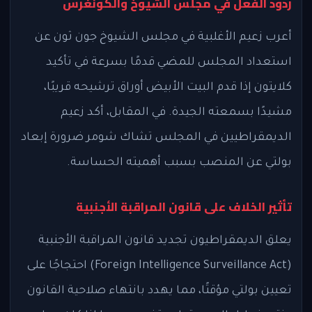
ردود الفعل في مجلس الشيوخ والكونغرس
أعرب زعيم الأغلبية في مجلس الشيوخ جون ثون عن
استعداد المجلس للمضي قدمًا بسرعة في تأكيد
كلايتون إذا قدم البيت الأبيض أوراق ترشيحه قريبًا،
مشيدًا بسمعته الجيدة. في المقابل، أكد زعيم
الديمقراطيين في المجلس تشاك شومر ضرورة إبعاد
بولتي عن المنصب بسبب أهميته الحساسة.
تأثير الخلاف على قانون المراقبة الأجنبية
يعلق الديمقراطيون تجديد قانون المراقبة الأجنبية
(Foreign Intelligence Surveillance Act) احتجاجًا على
تعيين بولتي مؤقتًا، مما يهدد بانتهاء صلاحية القانون