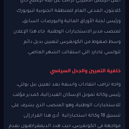
أعلن الرئيس الأميركي ترامب عن نيته ترشيح جاي
كلايتون، المدعي العام للمنطقة الجنوبية لنيويورك
ورئيس لجنة الأوراق المالية والبورصات السابق،
لمنصب مدير الاستخبارات الوطنية. جاء هذا الإعلان
وسط ضغوط من الكونغرس لتعيين بديل دائم
لتولسي غابارد التي استقالت الشهر الماضي.
خلفية التعيين والجدل السياسي
واجه ترامب انتقادات واسعة بعد تعيين بيل بولتي،
رئيس وكالة تمويل الإسكان الفيدرالية، كمدير مؤقت
للاستخبارات الوطنية، وهو المنصب الذي يشرف على
تنسيق 18 وكالة استخباراتية. أدى هذا القرار إلى
مواجهة في الكونغرس، حيث هدد الديمقراطيون بعدم