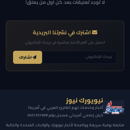
لا توجد تعليقات بعد. كن أول من يعلق!
اشترك في نشرتنا البريدية
احصل على أهم الأخبار مباشرة في بريدك الإلكتروني
اشتراك
نيويورك نيوز
أخبار وخدمات تهم القارئ العربي في أمريكا
كيان إعلامي أمريكي مسجل برقم 0451351808
متابعة يومية سريعة وواضحة لأخبار نيويورك والولايات المتحدة والجالية