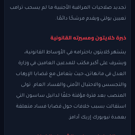
تجديد صلاحيات المراقبة الأجنبية ما لم يسحب ترامب
تعيين بولتي ويقدم مرشحًا دائمًا.
خبرة كلايتون ومسيرته القانونية
يشتهر كلايتون باحترامه في الأوساط القانونية،
ويشرف على أكبر مكتب للمدعين العامين في وزارة
العدل في مانهاتن، حيث يتعامل مع قضايا الإرهاب
والتجسس والاحتيال الأمني والفساد العام. تولى
المنصب بعد فترة مؤقتة خلفًا لدانيل ساسون التي
استقالت بسبب خلافات حول قضايا فساد متعلقة
بعمدة نيويورك إريك آدامز.