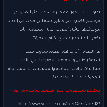
تفاوتت الآراء حول عودة ترامب، حيث عبّر أنصاره عن
فرحتهم الكبيرة، مثل كاثلين سيه التي جاءت من إنديانا
مع عائلتها، قائلة: “نحن في غاية السعادة… نأمل أن
يكمل بناء الجدار ويصلح نظام الهجرة”.
في المقابل، أثارت هذه العودة مخاوف بعض
الديمقراطيين والجماعات الحقوقية التي تنتقد
سياسات ترامب السابقة والمستقبلية، لا سيما تجاه
الهجرة والعدالة الاجتماعية.
يمكنكم مشاهدة مراسم التنصيب مباشرة من هنا ⬇️
https://www.youtube.com/live/4XOstVmSjf8?