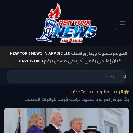
الموقع مملوك ويُدار بواسطة
NEW YORK NEWS IN ARABIC LLC
— كيان إعلامي رقمي أمريكي مسجل برقم
0451351808
الرئيسية
›
الولايات المتحدة
›
بث مباشر لمراسم تنصيب ترامب رئيسًا للولايات المتحد...