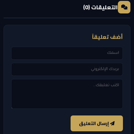
التعليقات (0)
أضف تعليقاً
إرسال التعليق