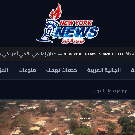
اسطة
NEW YORK NEWS IN ARABIC LLC
— كيان إعلامي رقمي أمريكي 
ة
الجالية العربية
خدمات تهمك
منوعات
المز
بينهم عرب وإيرانيون...