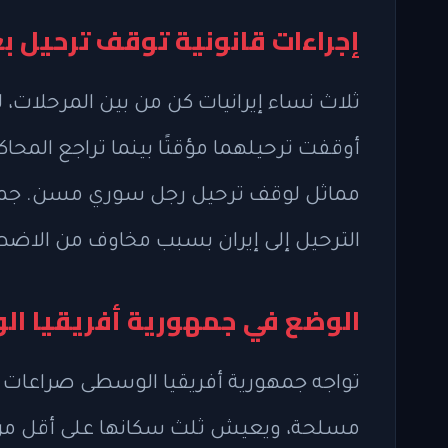
إجراءات قانونية توقف ترحيل بع
ثلاث نساء إيرانيات كن من بين المرحلات، 
أوقفت ترحيلهما مؤقتًا بينما تراجع المحاك
مماثل لوقف ترحيل رجل سوري مسن. جميع 
الترحيل إلى إيران بسبب مخاوف من الاضط
الوضع في جمهورية أفريقيا الو
تواجه جمهورية أفريقيا الوسطى صراعات
مسلحة، ويعيش ثلث سكانها على أقل من دول