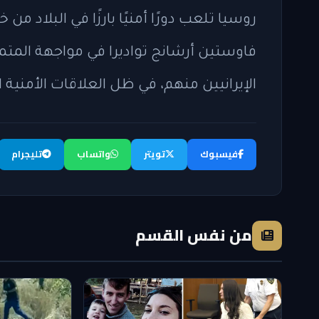
روسيا تلعب دورًا أمنيًا بارزًا في البلاد م
فاوستين أرشانج تواديرا في مواجهة المتمر
الإيرانيين منهم، في ظل العلاقات الأمنية ا
فيسبوك
تويتر
واتساب
تليجرام
من نفس القسم