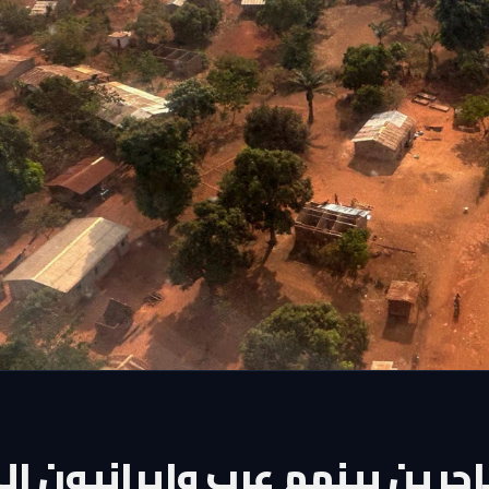
اجرين بينهم عرب وإيرانيون إل