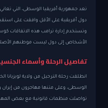
تعد جمهورية أفريقيا الوسطى، التي تعان
دول أفريقية على الأقل وافقت على استقبال
وتستخدم إدارة ترامب هذه الاتفاقات كوسي
الأشخاص إلى دول ليست موطنهم الأصلي
تفاصيل الرحلة وأسماء الجنسيا
انطلقت رحلة الترحيل من ولاية لويزيانا 
الوسطى، وعلى متنها مهاجرون من إيران وال
تواصلت منظمات قانونية مع بعض المهاجري