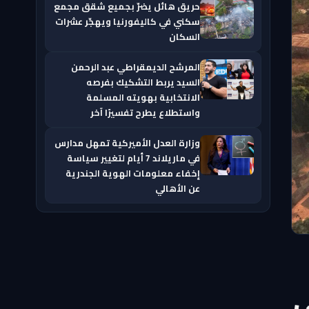
حريق هائل يضرّ بجميع شقق مجمع
سكني في كاليفورنيا ويهجّر عشرات
السكان
المرشح الديمقراطي عبد الرحمن
السيد يربط التشكيك بفرصه
الانتخابية بهويته المسلمة
واستطلاع يطرح تفسيرًا آخر
وزارة العدل الأميركية تمهل مدارس
في ماريلاند 7 أيام لتغيير سياسة
إخفاء معلومات الهوية الجندرية
عن الأهالي
ى