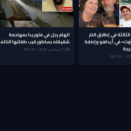
لثالثة في إطلاق النار
اتهام رجل في فلوريدا بمهاجمة
وت» في أيداهو وإصابة
شقيقته بساطور قرب طفلتها النائمة
رجة
5 أغسطس 2026 — 2:35 PM