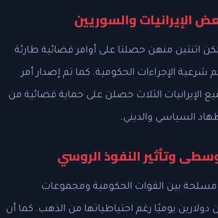
ض الإيرانيات والسوريين
لكن اثنتين منهن حصلتا على أوامر قضائية طارئة
م شرعية الإجراءات الحكومية. كما تم إصدار أمر
الإيرانيات الثلاث حصلن على حماية قضائية من
هاد السياسي والديني.
سطى وتأثير النفوذ الروسي
 مسلحة بين القوات الحكومية ومجموعات
ارين يوميًا رغم احتياطياتها من الذهب. كما أن