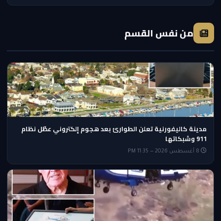
من نفس القسم
مدينة كاليفورنية تعلن الطوارئ بعد هجوم إلكتروني عطّل نظام
911 وشبكاتها
8 أغسطس 2026 — 11:35 PM