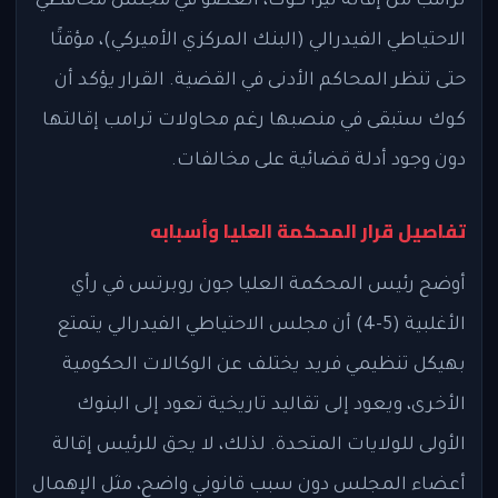
ترامب من إقالة ليزا كوك، العضو في مجلس محافظي
الاحتياطي الفيدرالي (البنك المركزي الأميركي)، مؤقتًا
حتى تنظر المحاكم الأدنى في القضية. القرار يؤكد أن
كوك ستبقى في منصبها رغم محاولات ترامب إقالتها
دون وجود أدلة قضائية على مخالفات.
تفاصيل قرار المحكمة العليا وأسبابه
أوضح رئيس المحكمة العليا جون روبرتس في رأي
الأغلبية (5-4) أن مجلس الاحتياطي الفيدرالي يتمتع
بهيكل تنظيمي فريد يختلف عن الوكالات الحكومية
الأخرى، ويعود إلى تقاليد تاريخية تعود إلى البنوك
الأولى للولايات المتحدة. لذلك، لا يحق للرئيس إقالة
أعضاء المجلس دون سبب قانوني واضح، مثل الإهمال