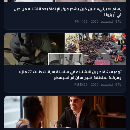
رسام «ديزني» غلين كين يشكر فرق الإنقاذ بعد انتشاله من جبل
في أريزونا
8 أغسطس 2026 — 11:05 PM
توقيف 4 قاصرين للاشتباه في سلسلة سرقات طالت 77 منزلًا
ومركبة بمنطقة خليج سان فرانسيسكو
8 أغسطس 2026 — 10:35 PM