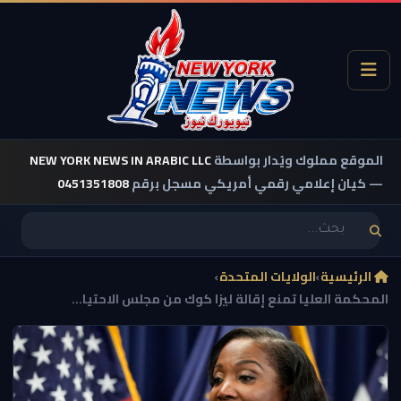
الموقع مملوك ويُدار بواسطة
NEW YORK NEWS IN ARABIC LLC
— كيان إعلامي رقمي أمريكي مسجل برقم
0451351808
الرئيسية
›
الولايات المتحدة
›
المحكمة العليا تمنع إقالة ليزا كوك من مجلس الاحتيا...