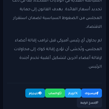
السياسة النقدية في الولايات المتحدة، بما في ذلك
تحديد أسعار الفائدة. يهدف القانون إلى حماية
المجلس من الضغوط السياسية لضمان استقرار
الاقتصاد.
لم يحاول أي رئيس أميركي قبل ترامب إقالة أعضاء
المجلس، ويُخشى أن تؤدي إقالة كوك إلى محاولات
لإقالة أعضاء آخرين لتشكيل أغلبية تخدم أجندة
الرئيس.
فيسبوك
تويتر
واتساب
تليجرام
نسخ الرابط