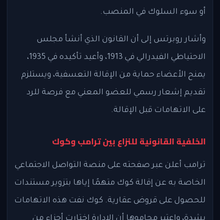
أو سوء السلوك في المنصب.
وأشار روبرتس إلى أن القانون الذي أنشأ مجلس
الاحتياطي الفيدرالي في 1913، وأعيد تأكيده في 1935،
يمنح الأعضاء حماية من الإقالة التعسفية، ويستلزم
تقديم إشعار رسمي للعضو المعني مع فرصة للرد
على الاتهامات قبل الإقالة.
الخلفية القانونية للنزاع بين ترامب وكوك
ترامب أعلن عبر صفحته على منصة التواصل الاجتماعي
الخاصة به عن إقالة كوك متهمًا إياها بتزوير مستندات
للحصول على قروض عقارية. كوك نفت هذه الاتهامات
بشدة، واعتبر محاموها أن الإدارة اختارت أجزاء من