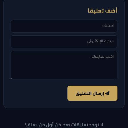
أضف تعليقاً
إرسال التعليق
لا توجد تعليقات بعد. كن أول من يعلق!