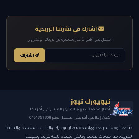
اشترك في نشرتنا البريدية
احصل على أهم الأخبار مباشرة في بريدك الإلكتروني
اشتراك
نيويورك نيوز
أخبار وخدمات تهم القارئ العربي في أمريكا
كيان إعلامي أمريكي مسجل برقم 0451351808
متابعة يومية سريعة وواضحة لأخبار نيويورك والولايات المتحدة والجالية
العربية، مع خدمات عملية ودلائل مفيدة بلغة عربية بسيطة.