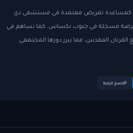
ات كمساعدة تمريض معتمدة في مستشفى دي
كممرضة مسجلة في جنوب تكساس. كما تساهم في
 القربان المقدس، مما يبرز دورها المجتمعي
نسخ الرابط