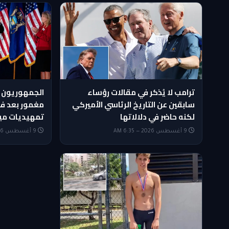
ترامب لا يُذكر في مقالات رؤساء
الجمهوريون 
سابقين عن التاريخ الرئاسي الأميركي
مغمور بعد ف
لكنه حاضر في دلالاتها
تمهيديات مي
9 أغسطس 2026 — 6:35 AM
9 أغسطس 2026 — 6:20 AM