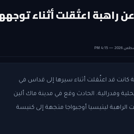
ن راهبة اعتُقلت أثناء توجهه
كانت قد اعتُقلت أثناء سيرها إلى قداس في
ية وفدرالية. الحادث وقع في مدينة ماك ألين
 الراهبة ليتيسيا أوجبواجا متجهة إلى كنيسة