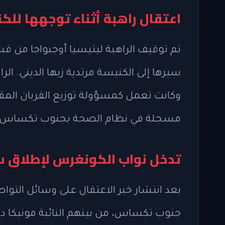
اعتقال راهبة أثناء توجهها للك
سيرها إلى الكنيسة مرتدية زيها الديني. الر
وكانت تعمل كمسؤولة توزيع القربان الم
مسجلة في نظام الصحة بجنوب تكساس.
تدخل نواب الكونغرس لإطلاق سر
بعد انتشار خبر الاعتقال على وسائل التو
جنوب تكساس، من بينهم النائبة مونيكا دي 