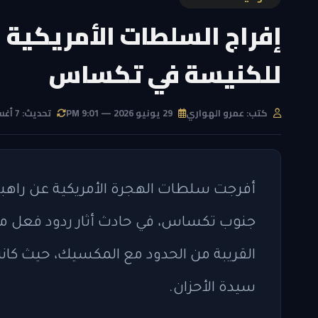
إفراج السلطات الأمريكية ع
للكنيسة في تكساس
كتب: عمرو الهواري
29 يونيو 2026 — 9:01 PM
تحديث: 7 أغسطس 2026 — 4:15 PM
أفرجت سلطات الهجرة الأمريكية عن راهبة 
جنوب تكساس، في حادث أثار ردود فعل محل
القريبة من الحدود مع المكسيك، حيث كانت
سيدة الأحزان.