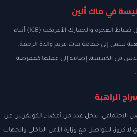
نيسة في ماك ألين
تم توقيف الراهبة ليتيسيا أوجبواجا من قبل ضباط الهجرة والجمارك الأمريكية (ICE) أثناء
اهبة تنتمي إلى جماعة بنات مريم والدة الرحمة،
قدس في الكنيسة، إضافة إلى عملها كممرضة
اح الراهبة
اصل الاجتماعي، تدخل عدد من أعضاء الكونغرس عن
لا كروز، للتواصل مع وزارة الأمن الداخلي والجهات