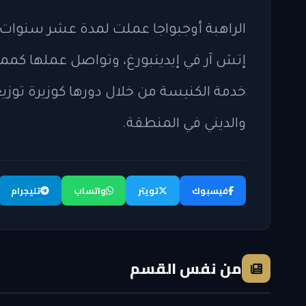
الراهبة أوجبواجا عملت لمدة عشر سنو
إتش آر في إيدينبورغ، وتواصل عملها 
خدمة الكنيسة من خلال دورها كوزيرة توزيع
والديني في المنطقة.
فيسبوك
تويتر
واتساب
تليجرام
من نفس القسم