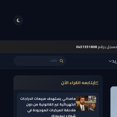
مسجل برقم
0451351808
يد
يتابعه القراء الآن
مامداني يستهدف مبيعات الدراجات
الكهربائية غير القانونية من دون
ملاحقة المركبات الموجودة في
شوارع نيويورك