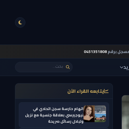
مسجل برقم
0451351808
يد
يتابعه القراء الآن
اتهام حارسة سجن اتحادي في
نيوجيرسي بعلاقة جنسية مع نزيل
وتبادل رسائل صريحة