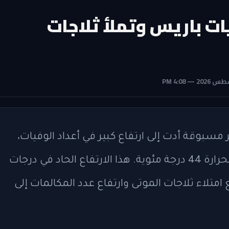
ت باريس وتملأ ثلاجات
يو 2026 موجة حر غير مسبوقة أدت إلى ارتفاع كبير في أعداد الوفيات،
خصوصًا في باريس، حيث تجاوزت درجات الحرارة 44 درجة مئوية. هذا الارتفاع الحاد في درجات
متلاء ثلاجات الموتى وارتفاع عدد المكالمات إلى