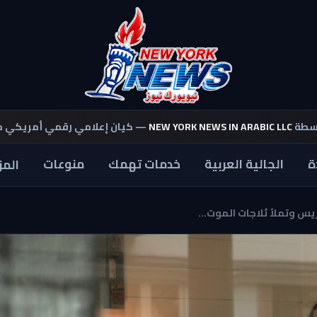
اسطة
NEW YORK NEWS IN ARABIC LLC
— كيان إعلامي رقمي أمريكي 
ة
الجالية العربية
خدمات تهمك
منوعات
المز
يس وتملأ ثلاجات الموت...