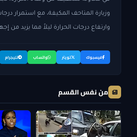
وارتفاع درجات الحرارة ليلاً مما يزيد من إج
فيسبوك
تويتر
واتساب
تليجرام
من نفس القسم