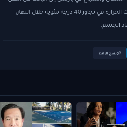
وزيارة المتاحف المكيفة، مع استمرار درجات الحرارة في تجاوز 40 درجة مئوية خلال النهار،
هاد الجسم.
نسخ الرابط