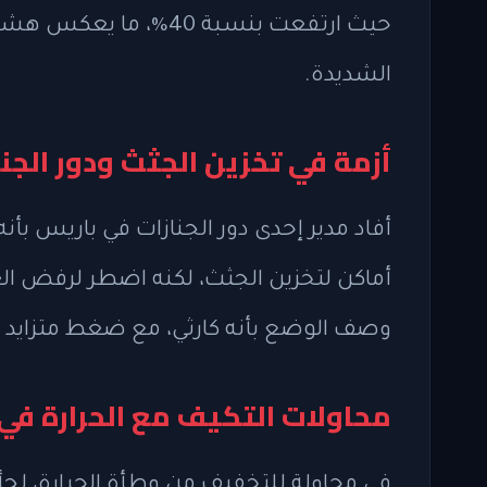
حيث ارتفعت بنسبة 40%، 
الشديدة.
أزمة في تخزين الجثث ودور الجنا
أفاد مدير إحدى دور الجنازات في باريس بأن
أماكن لتخزين الجثث، لكنه اضطر لرفض العد
وصف الوضع بأنه كارثي، مع ضغط متزايد ع
محاولات التكيف مع الحرارة في
في محاولة للتخفيف من وطأة الحرارة، لج