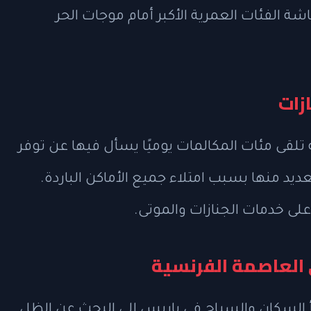
ما يعكس هشاشة الفئات العمرية الأكبر أمام موجات الحر
زات
ه تلقى مئات المكالمات يوميًا يسأل فيها عن توفر
يد منها بسبب امتلاء جميع الأماكن الباردة.
لى خدمات الجنازات والموتى.
 العاصمة الفرنسية
أ السكان والسياح في باريس إلى البحث عن الظل