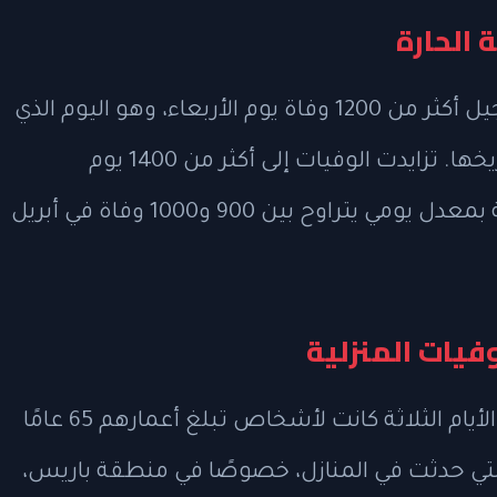
 الحارة
أعلنت وكالة الصحة العامة الفرنسية تسجيل أكثر من 1200 وفاة يوم الأربعاء، وهو اليوم الذي
سجلت فيه فرنسا أعلى درجة حرارة في تاريخها. تزايدت الوفيات إلى أكثر من 1400 يوم
الخميس، و1400 أخرى يوم الجمعة، مقارنة بمعدل يومي يتراوح بين 900 و1000 وفاة في أبريل
وفيات المنزلية
أوضحت الوكالة أن 85% من الوفيات خلال الأيام الثلاثة كانت لأشخاص تبلغ أعمارهم 65 عامًا
لتي حدثت في المنازل، خصوصًا في منطقة باريس،