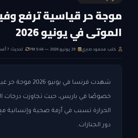
موجة حر قياسية ترفع وفيا
الموتى في يونيو 2026
كتب: محمود صبري
29 يونيو 2026 — 5:46 PM
تحديث: 7 أغسطس 2026 — 4:08 PM
شهدت فرنسا في يون
الحرارة تسبب في أزمة صحية وإنسانية مع ا
دور الجنازات.