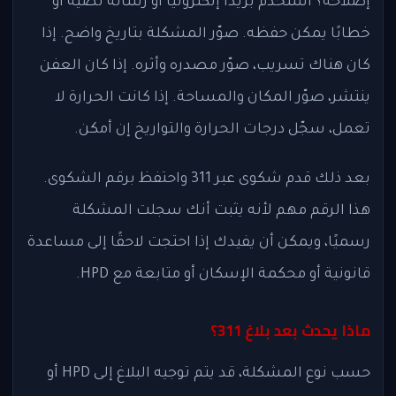
إصلاحه؟ استخدم بريدًا إلكترونيًا أو رسالة نصية أو
خطابًا يمكن حفظه. صوّر المشكلة بتاريخ واضح. إذا
كان هناك تسريب، صوّر مصدره وأثره. إذا كان العفن
ينتشر، صوّر المكان والمساحة. إذا كانت الحرارة لا
تعمل، سجّل درجات الحرارة والتواريخ إن أمكن.
بعد ذلك قدم شكوى عبر 311 واحتفظ برقم الشكوى.
هذا الرقم مهم لأنه يثبت أنك سجلت المشكلة
رسميًا، ويمكن أن يفيدك إذا احتجت لاحقًا إلى مساعدة
قانونية أو محكمة الإسكان أو متابعة مع HPD.
ماذا يحدث بعد بلاغ 311؟
حسب نوع المشكلة، قد يتم توجيه البلاغ إلى HPD أو