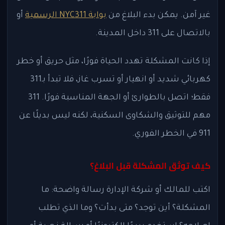
غير آمن. يمكن بدء البلاغ من
بوابة NYC311 الرسمية
أو
بالاتصال على 311 داخل المدينة.
إذا كانت المشكلة تهدد الحياة فورًا، مثل حريق أو خطر
كهربائي شديد أو انهيار أو تسرب غاز، فلا تبدأ بـ311
فقط؛ اتصل بالطوارئ أو الجهة المناسبة فورًا. 311
مهم للتوثيق والشكاوى السكنية، لكنه ليس بديلًا عن
911 في الخطر الفوري.
كيف توثق المشكلة قبل البلاغ؟
اكتب للمالك أو شركة الإدارة رسالة واضحة: ما
المشكلة؟ أين توجد؟ متى بدأت؟ وما الذي تطلب