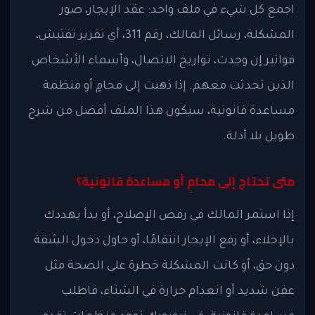
اجمع كل شيء في ملف واحد: عقد الإيجار، صور
المشكلة، رسائل المالك، رقم 311، أي تقرير تفتيش،
فواتير إن وجدت، تواريخ الاتصال، وأسماء الأشخاص
الذين تحدثت معهم. إذا ذهبت إلى محامٍ أو منظمة
مساعدة قانونية، سيكون هذا الملف أفضل من شرح
طويل بلا أدلة.
متى تحتاج إلى محامٍ أو مساعدة قانونية؟
إذا استمر المالك في رفض الإصلاح، أو بدأ يهددك
بالإخلاء، أو رفع الإيجار انتقامًا، أو حاول دخول الشقة
دون حق، أو كانت المشكلة خطرة على الصحة مثل
عفن شديد أو انعدام حرارة في الشتاء، فاطلب