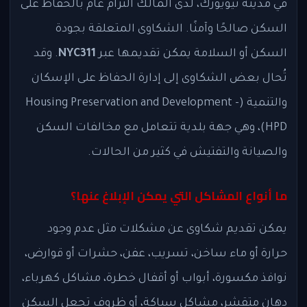
في مدينة نيويورك، لدى المالك التزام عام بالحفاظ على
السكن صالحًا وآمنًا. الشكاوى المتعلقة بجودة
السكن أو السلامة يمكن تقديمها عبر
NYC311
. وقد
تُحال بعض الشكاوى إلى إدارة الحفاظ على الإسكان
والتنمية (Housing Preservation and Development -
HPD)، وهي جهة بلدية تتعامل مع مخالفات السكن
والصيانة والتفتيش في كثير من الحالات.
ما أنواع المشاكل التي يمكن الإبلاغ عنها؟
يمكن تقديم شكاوى عن مشكلات مثل عدم وجود
حرارة أو ماء ساخن، تسريب، عفن، حشرات أو قوارض،
نوافذ مكسورة، أبواب أو أقفال خطرة، مشاكل كهرباء،
دهان متقشر، مشاكل سباكة، أو ظروف تجعل السكن