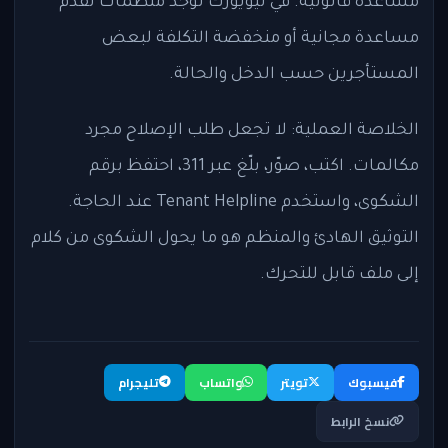
مساعدة قانونية. في نيويورك توجد منظمات تقدم
مساعدة مجانية أو منخفضة التكلفة لبعض
المستأجرين حسب الدخل والحالة.
الخلاصة العملية: لا تجعل طلب الإصلاح مجرد
مكالمات. اكتب، صوّر، بلّغ عبر 311، احتفظ برقم
الشكوى، واستخدم Tenant Helpline عند الحاجة.
التوثيق الهادئ والمنظم هو ما يحول الشكوى من كلام
إلى ملف قابل للتحرك.
فيسبوك
تويتر
واتساب
تليجرام
نسخ الرابط