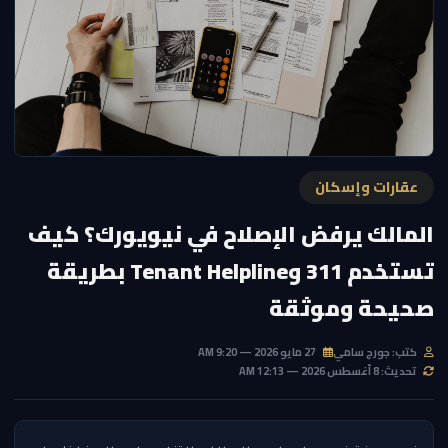
عقارات وإسكان
المالك يرفض الإصلاح في نيويورك؟ كيف
تستخدم 311 وTenant Helpline بطريقة
صحيحة وموثقة
كتب: جورج سامي
27 مايو 2026 — 9:20 AM
تحديث: 8 أغسطس 2026 — 12:13 AM