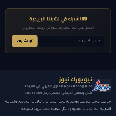
اشترك في نشرتنا البريدية
احصل على أهم الأخبار مباشرة في بريدك الإلكتروني
اشتراك
نيويورك نيوز
أخبار وخدمات تهم القارئ العربي في أمريكا
كيان إعلامي أمريكي مسجل برقم 0451351808
متابعة يومية سريعة وواضحة لأخبار نيويورك والولايات المتحدة والجالية
العربية، مع خدمات عملية ودلائل مفيدة بلغة عربية بسيطة.