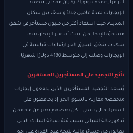
أثار قرار عمدة نيويورك زهران ممداني بتجميد
الإيجارات لمدة عامين جدلاً واسعًا بين سكان
المدينة، حيث استفاد أكثر من مليون مستأجر في شقق
مستقرّة الإيجار من تثبيت أسعار الإيجار، بينما
شهدت شقق السوق الحر ارتفاعات قياسية في
الإيجارات وصلت إلى متوسط 4180 دولارًا شهريًا.
تأثير التجميد على المستأجرين المستقرين
يُسعد التجميد المستأجرين الذين يدفعون إيجارات
منخفضة مقارنة بالسوق الحر، إذ يحافظون على
استقرار مالي نسبي. لكن بعضهم يعبر عن قلقه من
تدهور حالة المباني بسبب قلة صيانة الملاك الذين
يعانون من خسائر مالية نتيجة عدم القدرة على رفع