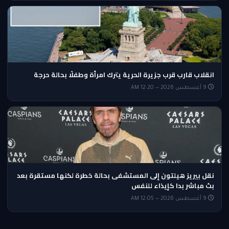
انقلاب قارب قرب جزيرة الحرية يترك امرأة وطفلًا بحالة حرجة
9 أغسطس 2026 — 12:20 AM
نقل بيريز هيلتون إلى المستشفى بحالة خطرة لكنها مستقرة بعد
بث مباشر بدا كإيذاء للنفس
9 أغسطس 2026 — 12:05 AM