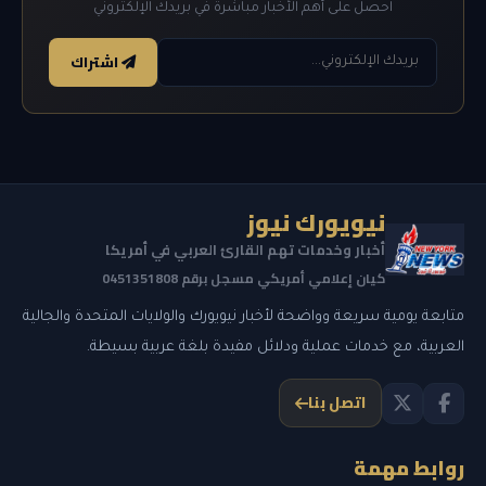
احصل على أهم الأخبار مباشرة في بريدك الإلكتروني
اشتراك
نيويورك نيوز
أخبار وخدمات تهم القارئ العربي في أمريكا
كيان إعلامي أمريكي مسجل برقم 0451351808
متابعة يومية سريعة وواضحة لأخبار نيويورك والولايات المتحدة والجالية
العربية، مع خدمات عملية ودلائل مفيدة بلغة عربية بسيطة.
اتصل بنا
روابط مهمة