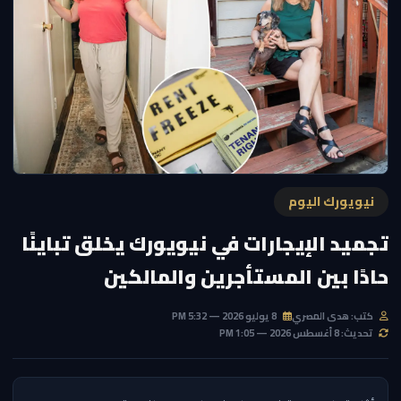
نيويورك اليوم
تجميد الإيجارات في نيويورك يخلق تباينًا
حادًا بين المستأجرين والمالكين
كتب: هدى المصري
8 يوليو 2026 — 5:32 PM
تحديث: 8 أغسطس 2026 — 1:05 PM