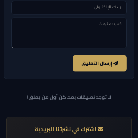
إرسال التعليق
لا توجد تعليقات بعد. كن أول من يعلق!
اشترك في نشرتنا البريدية