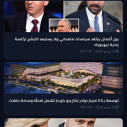
بيل أكمان ينتقد سياسات مامداني ولا يستبعد الترشح لرئاسة
بلدية نيويورك
23 يوليو 2026 — 5:35 PM
توسعة بـ5.5 مليار دولار لكازينو كوينز تشمل فندقًا وساحة حفلات
21 يوليو 2026 — 2:04 PM