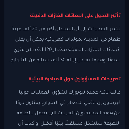
تأثير التحول على انبعاثات الغازات الدفيئة
تشير التقديرات إلى أن استبدال أكثر من 20 ألف عربة
طعام في المدينة بمولدات كهربائية يمكن أن يقلل
انبعاثات الغازات الدفيئة بمقدار 120 ألف طن متري
سنويًا، وهو ما يعادل إزالة 30 ألف سيارة من الشوارع.
تصريحات المسؤولين حول المبادرة البيئية
قالت نائبة عمدة نيويورك لشؤون العمليات جوليا
كيرسون إن بائعي الطعام في الشوارع يمثلون جزءًا
من هوية المدينة، وإن العربات التي تعمل بالطاقة
النظيفة ستشكل مستقبلًا بيئيًا أفضل. وأكدت أن