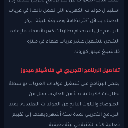
أعلنت مدينة نيويورك عن بدء برنامج تجريبي يهدف إلى
استبدال مولدات الكهرباء التي تعمل بالغاز في عربات
الطعام ببدائل أكثر نظافة وصديقة للبيئة. يركز
البرنامج على استخدام بطاريات كهربائية قابلة لإعادة
الشحن لتشغيل عشر عربات طعام في منتزه
فلاشينغ ميدوز كورونا.
تفاصيل البرنامج التجريبي في فلاشينغ ميدوز
يعمل البرنامج على تشغيل مولدات العربات بواسطة
بطاريات كهربائية بدلاً من الغاز، ما يقلل من
الضوضاء والتلوث الناتج عن المولدات التقليدية. يمتد
البرنامج التجريبي لمدة ستة أشهر ويهدف إلى تقييم
فعالية هذه التقنية في بيئة حقيقية.