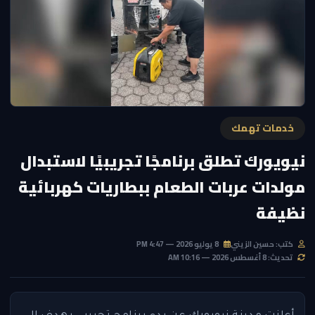
خدمات تهمك
نيويورك تطلق برنامجًا تجريبيًا لاستبدال
مولدات عربات الطعام ببطاريات كهربائية
نظيفة
كتب: حسين الزيني
8 يوليو 2026 — 4:47 PM
تحديث: 8 أغسطس 2026 — 10:16 AM