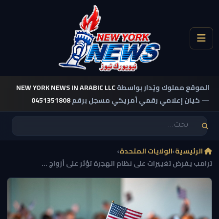
الموقع مملوك ويُدار بواسطة
NEW YORK NEWS IN ARABIC LLC
— كيان إعلامي رقمي أمريكي مسجل برقم
0451351808
الرئيسية
›
الولايات المتحدة
›
ترامب يفرض تغييرات على نظام الهجرة تؤثر على أزواج ...