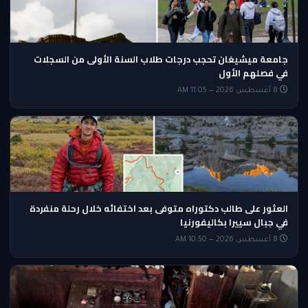
جامعة ميشيغان تحجب درجات طلاب السنة الأولى من السجلات
في فصلهم الأول
8 أغسطس 2026 — 11:05 AM
العثور على طالب دكتوراه متوفى بعد اختفائه خلال رحلة منفردة
في جبال سييرا بكاليفورنيا
8 أغسطس 2026 — 10:50 AM