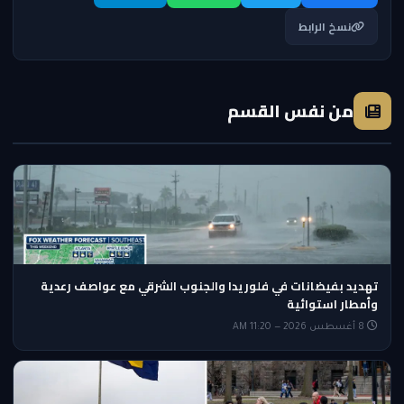
نسخ الرابط
من نفس القسم
تهديد بفيضانات في فلوريدا والجنوب الشرقي مع عواصف رعدية
وأمطار استوائية
8 أغسطس 2026 — 11:20 AM