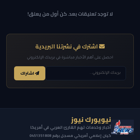
لا توجد تعليقات بعد. كن أول من يعلق!
اشترك في نشرتنا البريدية
احصل على أهم الأخبار مباشرة في بريدك الإلكتروني
اشتراك
نيويورك نيوز
أخبار وخدمات تهم القارئ العربي في أمريكا
كيان إعلامي أمريكي مسجل برقم 0451351808