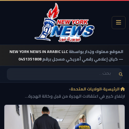
الموقع مملوك ويُدار بواسطة
NEW YORK NEWS IN ARABIC LLC
— كيان إعلامي رقمي أمريكي مسجل برقم
0451351808
الرئيسية
›
الولايات المتحدة
›
ارتفاع كبير في اعتقالات الهجرة من قبل وكالة الهجرة...