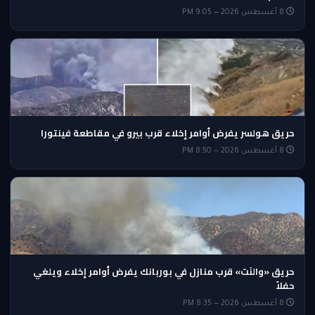
8 أغسطس 2026 — 9:05 PM
حريق هولسر يفرض أوامر إخلاء قرب بيرو في مقاطعة فينتورا
8 أغسطس 2026 — 8:50 PM
حريق «والنَت» قرب منازل في بوربانك يفرض أوامر إخلاء ويلغي
حفلاً
8 أغسطس 2026 — 8:35 PM