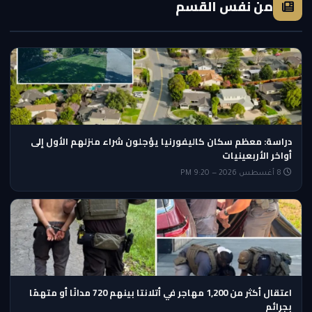
من نفس القسم
دراسة: معظم سكان كاليفورنيا يؤجلون شراء منزلهم الأول إلى
أواخر الأربعينيات
8 أغسطس 2026 — 9:20 PM
اعتقال أكثر من 1,200 مهاجر في أتلانتا بينهم 720 مدانًا أو متهمًا
بجرائم