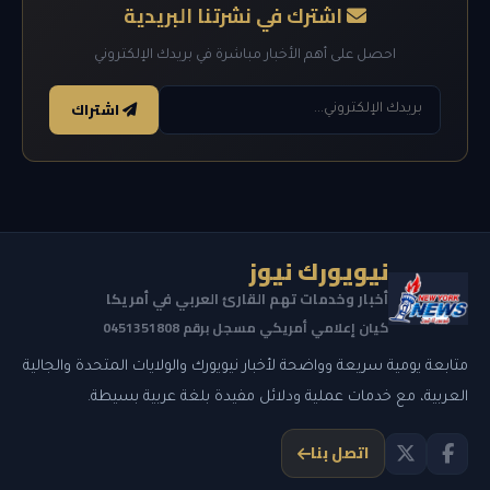
اشترك في نشرتنا البريدية
احصل على أهم الأخبار مباشرة في بريدك الإلكتروني
اشتراك
نيويورك نيوز
أخبار وخدمات تهم القارئ العربي في أمريكا
كيان إعلامي أمريكي مسجل برقم 0451351808
متابعة يومية سريعة وواضحة لأخبار نيويورك والولايات المتحدة والجالية
العربية، مع خدمات عملية ودلائل مفيدة بلغة عربية بسيطة.
اتصل بنا