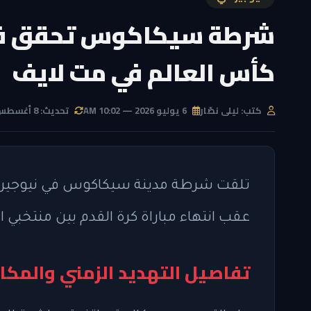
شرطة سيكاكوس تحقق في ت
كأس العالم في مت لايف
كتب: ليلى نصّار
6 يوليو 2026 — 10:02 AM
تحديث: 8 أغسطس 2026 — 1:52 AM
تلقت شرطة مدينة سيكاكوس في نيوجيرسي
عقب انتهاء مباراة كرة القدم بين منتخبي 
تفاصيل التهديد الزمني والمكا