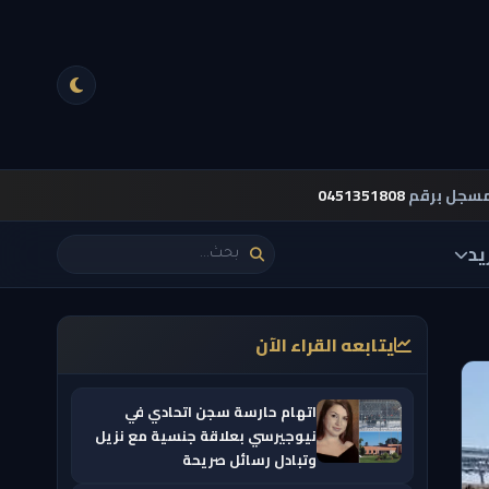
مسجل برقم
0451351808
يد
يتابعه القراء الآن
اتهام حارسة سجن اتحادي في
نيوجيرسي بعلاقة جنسية مع نزيل
وتبادل رسائل صريحة