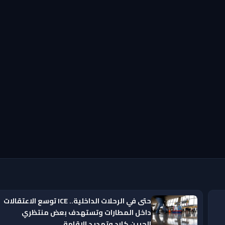
حتى في الرحلات الداخلية.. ICE توسع الاعتقالات
داخل المطارات وتستهدف بعض منتظري
الجرين كارد وتمديد الإقامة