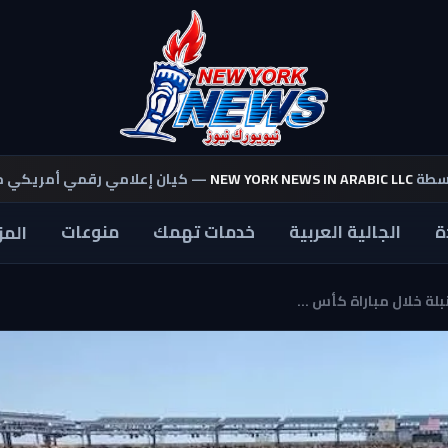
اسطة
NEW YORK NEWS IN ARABIC LLC
— كيان إعلامي رقمي أمريكي 
ة
الجالية العربية
خدمات تهمك
منوعات
المز
 خلال مباراة كأس ...