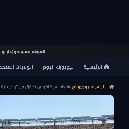
الموقع مملوك ويُدار بو
الرئيسية
نيويورك اليوم
الولايات المتحد
الرئيسية
›
نيوجيرسي
›
شرطة سيكاكوس تحقق في تهديد بقنبلة