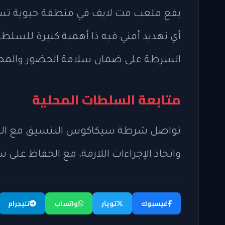
يقع ملعب مت لايف في منطقة حيوية تست
أي تهديد أمني فيه ذا أهمية كبيرة للسل
الشرطة على ضمان سلامة الحضور والمح
متابعة السلطات المحلية
تواصل شرطة سيكاكوس التنسيق مع الجه
واتخاذ الإجراءات اللازمة، مع الحفاظ على س
فيسبوك
تويتر
واتساب
تليجرام