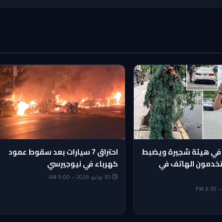
في هيئة شجيرة ويضبط
احتراق 7 سيارات بعد سقوط عمود
يستخدمون الهاتف في
كهرباء في نيوجيرسي
30 يوليو 2026 — 9:00 AM