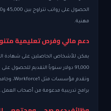
مهنية.
دعم مالي وفرص تعليمية متنو
يمكن للأشخاص الحاصلين على شهادة الثانو
91,000 دولار سنوياً التقديم للحصول 
برامج تدريبية مدعومة من أصحاب العمل.
وظائف دعم صحي ومجتمعي لل