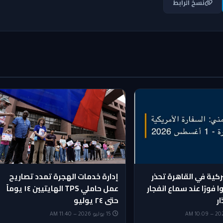
نسخ الرابط
ركية في القاهرة تحذر
إدارة خدمات الهجرة تمدد تصاريح
ا فورًا عند سماع انفجار
عمل حاملي TPS الهايتيين ١٤ يوماً
ار
حتى ٢٤ يوليو
15 يوليو 2026 — 11:40 AM