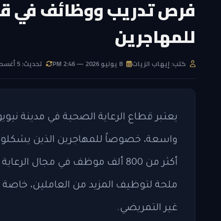
فرص تدريب ووظائف في قطا
للمهاجرين
كتب: إيهاب الزيات
8 يوليو 2026 — 2:46 PM
تحديث: 5 أغسطس 2026 — 6:14 PM
يعتبر قطاع الرعاية الصحية في مدينة ني
واسعة، خصوصاً للمهاجرين الذين يشكلون 
أكثر من 800 ألف موظف في مجال الر
ملحة لتوظيف المزيد من العاملين، خاص
غير التمريضي.