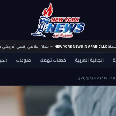
اسطة
NEW YORK NEWS IN ARABIC LLC
— كيان إعلامي رقمي أمريكي 
ة
الجالية العربية
خدمات تهمك
منوعات
المز
ة الصحية بنيويورك ل...