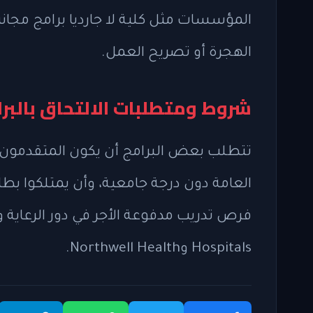
المؤسسات مثل كلية لا جارديا برامج مجان
الهجرة أو تصريح العمل.
شروط ومتطلبات الالتحاق بالبر
العامة دون درجة جامعية، وأن يمتلكوا بطا
Hospitals وNorthwell Health.