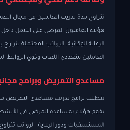
هؤلاء العاملون المرضى على التنقل داخل 
العاملين متعددي اللغات وذوي الروابط الم
مساعدو التمريض وبرامج مجاني
يقوم هؤلاء بمساعدة المرضى في الأنشطة 