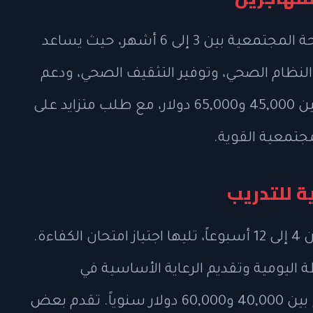
تتراوح مدة تدريب العاملين في مجال الصحة المجتمعية بين 3 إلى 6 أشهر، حيث يساعد
النظام الصحي، وتوفير التثقيف الصحي، ودعم
الرعاية الوقائية. الرواتب المحتملة تتراوح بين 45,000 و65,000 دولار، مع طلب متزايد على
جتمعية القوية.
ة للتدريب
تتطلب برامج تدريب مساعدي التمريض من 4 إلى 12 أسبوعاً، تليها اجتياز امتحان الكفاءة.
اليومية وتقديم الرعاية الأساسية في
المستشفيات ودور الرعاية. الرواتب تتراوح بين 40,000 و60,000 دولار سنوياً. تقدم بعض