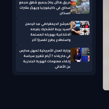
حريق هائل يضرّ بجميع شقق مجمع
سكني في كاليفورنيا ويهجّر عشرات
السكان
المرشح الديمقراطي عبد الرحمن
السيد يربط التشكيك بفرصه
الانتخابية بهويته المسلمة
واستطلاع يطرح تفسيرًا آخر
وزارة العدل الأميركية تمهل مدارس
في ماريلاند 7 أيام لتغيير سياسة
إخفاء معلومات الهوية الجندرية
عن الأهالي