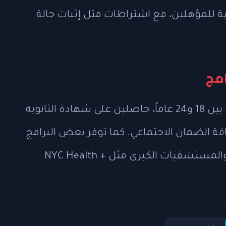
ية للمؤهلين، مع اشتراطات مثل إثبات حالة
امج
تتطلب بعض البرامج أن يكون المتقدمون بين 18 و24 عاماً، حاصلين على شهادة الثانوية
قة الضمان الاجتماعي. كما توفر بعض البرامج
فرص تدريب مدفوعة الأجر في دور الرعاية والمستشفيات الكبرى مثل NYC Health +