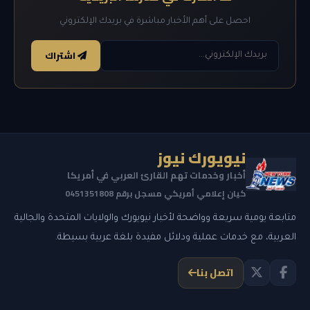
احصل على أهم الأخبار مباشرة في بريدك الإلكتروني
اشتراك
نيويورك نيوز
أخبار وخدمات تهم القارئ العربي في أمريكا
كيان إعلامي أمريكي مسجل برقم 0451351808
متابعة يومية سريعة وواضحة لأخبار نيويورك والولايات المتحدة والجالية
العربية، مع خدمات عملية ودلائل مفيدة بلغة عربية بسيطة.
اتصل بنا