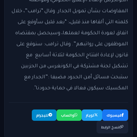
الكونجرس لإنهاء الإغلاق الحكومي، ومواصلة
المفاوضات بشأن تمويل الجدار. وقال “ترامب”، خلال
كلمته التي ألقاها منذ قليل،: “بعد قليل سأوقع على
اتفاق لعودة الحكومة لعملها، وسيحصل بمقتضاه
الموظفون على رواتبهم”. وقال ترامب: سنوقع على
قانون لإعادة افتتاح الحكومة لثلاثة أسابيع مع
تشكيل لجنة مشتركة في الكونغرس من الحزبين
ستبحث مسائل أمن الحدود مضيفا :”الجدار مع
المكسيك سيكون فعالا في حماية حدودنا".
فيسبوك
تويتر
واتساب
تليجرام
نسخ الرابط