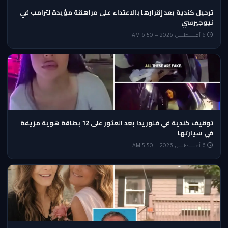
ترحيل كندية بعد إقرارها بالاعتداء على مراهقة مؤيدة لترامب في
نيوجيرسي
6 أغسطس 2026 — 6:50 AM
توقيف كندية في فلوريدا بعد العثور على 12 بطاقة هوية مزيفة
في سيارتها
6 أغسطس 2026 — 5:50 AM