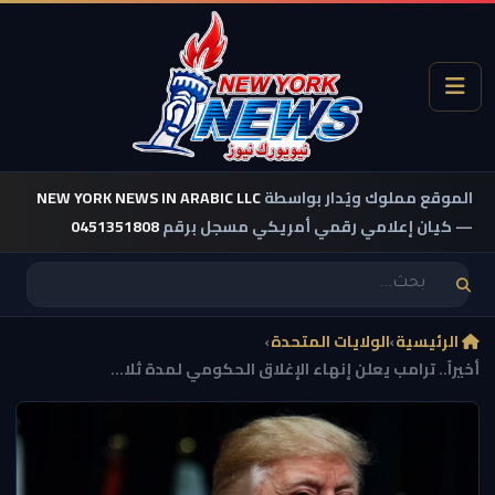
الموقع مملوك ويُدار بواسطة
NEW YORK NEWS IN ARABIC LLC
— كيان إعلامي رقمي أمريكي مسجل برقم
0451351808
الرئيسية
›
الولايات المتحدة
›
أخيراً.. ترامب يعلن إنهاء الإغلاق الحكومي لمدة ثلا...