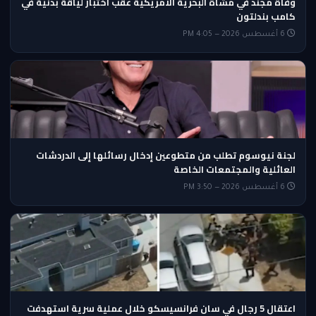
وفاة مجند في مشاة البحرية الأمريكية عقب اختبار لياقة بدنية في
كامب بندلتون
6 أغسطس 2026 — 4:05 PM
لجنة نيوسوم تطلب من متطوعين إدخال رسائلها إلى الدردشات
العائلية والمجتمعات الخاصة
6 أغسطس 2026 — 3:50 PM
اعتقال 5 رجال في سان فرانسيسكو خلال عملية سرية استهدفت