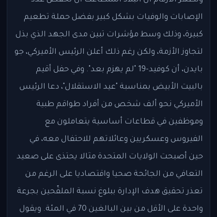
الإصابات والوفيات بشكل كبير بفضل حملة تطعيم
كبيرة، وذلك وسط مؤشرات تبين مدى الجهد الذي بذل
لتجاوز الأزمة، ولكن رغم ذلك أعلن الرئيس الأميركي، جو
بايدن، أن كوفيد-19 "لم يهزم بعد". وفي حفل أقيم
بالبيت الأبيض بمناسبة "عيد الاستقلال"، دعا الرئيس
الأميركي نحو ألف شخص من أفراد طواقم طبية
وموظفين في قطاعات أساسية يتعاملون مع
الفيروس وعسكريين وعائلاتهم للاحتفال معه، في
حين أصبحت الولايات المتحدة مثالا يحتذى على صعيد
التعافي من الجائحة صحيا واقتصاديا على الرغم من
تعذر تحقيق هدف الإدارة ببلوغ نسبة الملقّحين بجرعة
واحدة على الأقل من بين البالغين 70 في المئة. ويقول