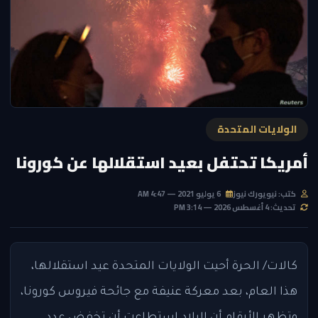
الولايات المتحدة
أمريكا تحتفل بعيد استقلالها عن كورونا
كتب: نيويورك نيوز
6 يوليو 2021 — 4:47 AM
تحديث: 4 أغسطس 2026 — 3:14 PM
كالات/ الحرة أحيت الولايات المتحدة عيد استقلالها،
هذا العام، بعد معركة عنيفة مع جائحة فيروس كورونا،
وتظهر الأرقام أن البلاد استطاعت أن تخفض عدد