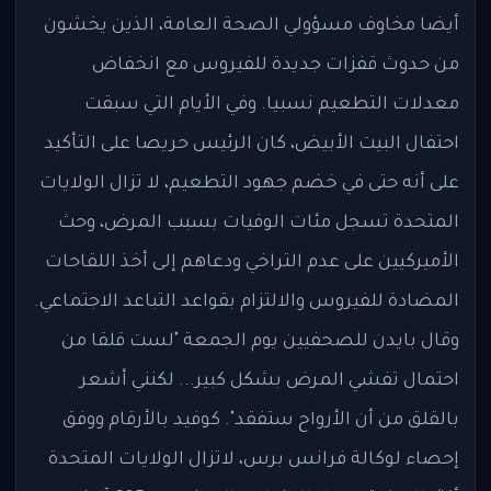
أيضا مخاوف مسؤولي الصحة العامة، الذين يخشون
من حدوث قفزات جديدة للفيروس مع انخفاض
معدلات التطعيم نسبيا. وفي الأيام التي سبقت
احتفال البيت الأبيض، كان الرئيس حريصا على التأكيد
على أنه حتى في خضم جهود التطعيم، لا تزال الولايات
المتحدة تسجل مئات الوفيات بسبب المرض، وحث
الأميركيين على عدم التراخي ودعاهم إلى أخذ اللقاحات
المضادة للفيروس والالتزام بقواعد التباعد الاجتماعي.
وقال بايدن للصحفيين يوم الجمعة "لست قلقا من
احتمال تفشي المرض بشكل كبير... لكنني أشعر
بالقلق من أن الأرواح ستفقد". كوفيد بالأرقام ووفق
إحصاء لوكالة فرانس برس، لاتزال الولايات المتحدة