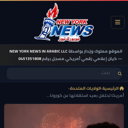
الموقع مملوك ويُدار بواسطة
NEW YORK NEWS IN ARABIC LLC
— كيان إعلامي رقمي أمريكي مسجل برقم
0451351808
الرئيسية
›
الولايات المتحدة
›
أمريكا تحتفل بعيد استقلالها عن كورونا...