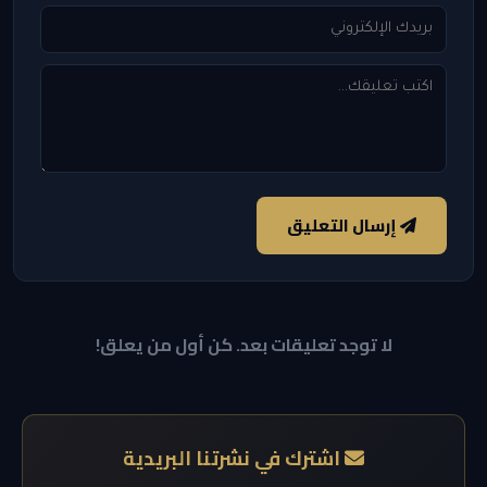
إرسال التعليق
لا توجد تعليقات بعد. كن أول من يعلق!
اشترك في نشرتنا البريدية