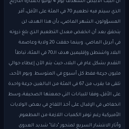
أن البيت الأبيض استهدف يوم 4 يوليو باعتباره التاريخ
الذي سيتم فيه تطعيم 70 في المئة على الأقل، أقر
المسؤولون، الشهر الماضي، بأن هذا الهدف لن
يتحقق بعد أن انخفض معدل التطعيم الذي بلغ ذروته
في أبريل الماضي. وبينما حققت 20 ولاية وعاصمة
البلاد واشنطن وإقليمين هدف الـ70 في المئة، تباطأ
التقدم بشكل عام في البلاد، حيث يتم الآن إعطاء حوالي
مليون جرعة فقط كل أسبوع في المتوسط. ويوم الأحد،
تلقى ما يقرب من 67 في المئة من البالغين جرعة واحدة
على الأقل، وفقا للبيانات التي جمعتها الصحيفة، وسط
انخفاض في الإقبال على أخذ اللقاح في بعض الولايات
الأميركية رغم توفر الكميات اللازمة من المطعوم.
وأثار الانتشار السريع لمتحور "دلتا" شديد العدوى