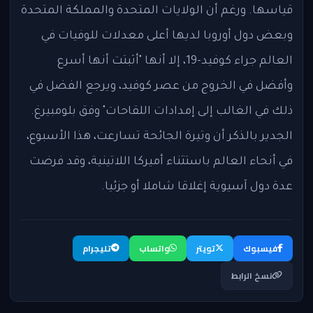
قياسها. ورغم أن الولايات المتحدة والمملكة المتحدة
وبعض دول أوروبا لديها أعلى معدلات للوفيات في
العالم جراء كوفيد-19، إلا أنها "أثبتت أنها أسرع
وأفضل في الخروج من عصر كوفيد، ويرجع الفضل في
ذلك في الغالب إلى إمدادات اللقاحات" وفق بلومبيرغ.
الجدير بالذكر أن وتيرة الجائحة تسارعت، هذا الأسبوع،
في أنحاء العالم باستثناء أميركا اللاتينية، وقد فرضت
عدة دول آسيوية إغلاقا شاملا أو جزئيا.
فيسبوك
تويتر
واتساب
تليجرام
نسخ الرابط