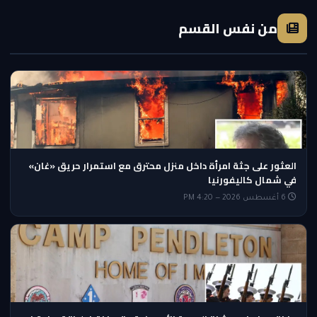
من نفس القسم
العثور على جثة امرأة داخل منزل محترق مع استمرار حريق «غان»
في شمال كاليفورنيا
6 أغسطس 2026 — 4:20 PM