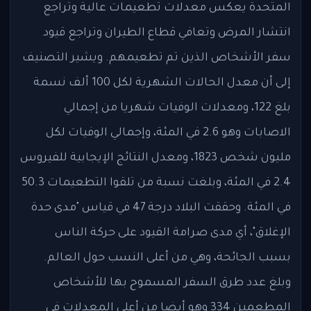
المتحدة يعكس معدلات تطعيمات عالية وتراجع
انتشار المرض وتعافي قطاع الطيران وتراجع قيود
سفر الأشخاص الذين تم تطعيمهم. ويشير التصنيف
إلى أن معدل الحالات الشهرية لكل 100 ألف نسمة
بلغ 122، ومعدلات الوفيات شهريا من إجمالي
الاصابات وهو 2.6 في المئة، وإجمالي الوفيات لكل
مليون شخص 1823، ومعدل النتائج الإيجابية للفيروس
2.4 في المئة، وبلغت نسبة من تلقوا التطعيمات 50.3
في المئة. وحققت البلاد درجة 47 في قياس "مدى حدة
الإغلاق"، أي مدى صرامة القيود على حركة الناس
بسبب الجائحة، وهي من أعلى النسب حول العالم.
وبلغ عدد طرق السفر المسموح بها للأشخاص
المطعمين 334 وهو أيضا من أعلى المعدلات في