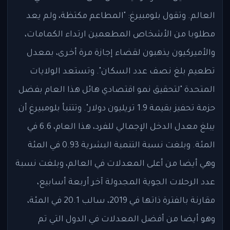
العالم. وتقول بلومبيرغ: "المطاعم مكتظة، ولم يعد
مطلوبا من الأشخاص المطعمين ارتداء الكمامات،
والأميركيون يذهبون لقضاء إجازة مرة أخرى، بمعدل
تطعيم بلغ نصف عدد السكان". وتستعد الولايات
المتحدة "لتحقيق نمو اقتصادي هائل هذا العام بفضل
حزمة تحفيز بقيمة 1.9 تريليون دولار". وتتنبأ بلومبيرغ أن
يبلغ معدل الدخل الإجمالي للفرد، هذا العام، 6.6 في
المئة. وبلغت نسبة التنمية البشرية 0.93 في المئة
وهي أيضا من أعلى المعدلات في العالم، وبلغت نسبة
عدد الرحلات الجوية المجدولة آخر أربعة أسابيع،
مقارنة بالفترة ذاتها في 2019، سالب 20.1 في المئة،
وهو أيضا من أفضل المعدلات في الدول التي تم