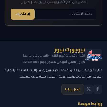
احصل على أهم الأخبار مباشرة في بريدك الإلكتروني
اشتراك
نيويورك نيوز
أخبار وخدمات تهم القارئ العربي في أمريكا
كيان إعلامي أمريكي مسجل برقم 0451351808
متابعة يومية سريعة وواضحة لأخبار نيويورك والولايات المتحدة والجالية
العربية، مع خدمات عملية ودلائل مفيدة بلغة عربية بسيطة.
اتصل بنا
روابط مهمة