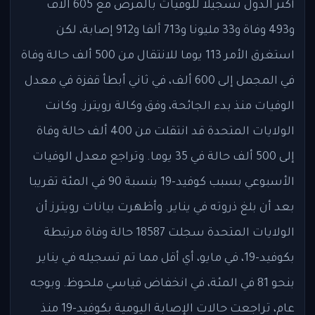
أكثر الدول تسجيلا للوفيات بالمرض مع 605 آلاف
و493 وفاة و33 مليونا و713 ألفا و912 إصابة، لكن
استغرق الأمر 113 يوما للانتقال من 500 ألف حالة وفاة
في المجمل إلى 600 ألف، في ثاني أبطأ قفزة في معدل
الوفيات منذ بدء الجائحة، وفق وكالة رويترز. وكانت
الولايات المتحدة قد انتقلت من 400 ألف حالة وفاة
إلى 500 ألف حالة في 35 يوما. وتراجع معدل الوفيات
الأسبوعي بسبب كوفيد-19 بنسبة 90 في المئة تقريبا
بعد أن بلغ ذروته في يناير. وأظهرت بيانات رويترز أن
الولايات المتحدة سجلت 18587 حالة وفاة مرتبطة
بكوفيد-19، في مايو، أي أقل مما تم تسجيله في يناير
بنحو 81 في المئة، في انخفاض قياسي ملحوظ. وبوجه
عام، تراجعت حالات الإصابة اليومية بكوفيد-19 منذ