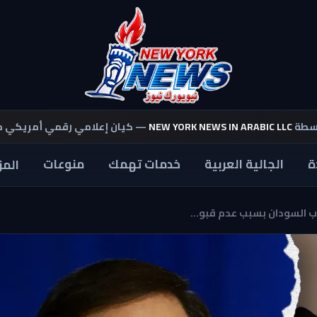
اسطة
NEW YORK NEWS IN ARABIC LLC
— كيان إعلامي رقمي أمريكي 
ة
الجالية العربية
خدمات تهمك
منوعات
المز
 السودان بسبب عدم قبو...