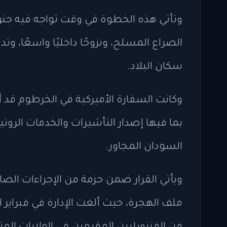
وتأتي هذه الخطوة في وقت تواجه فيه جن
الصراع المسلح، ونزوحًا داخليًا واسعًا، وتده
سكان البلاد.
بما فيها إصدار التأشيرات والخدمات الروت
السودان المجاور.
ويأتي القرار ضمن حزمة من الإجراءات الصار