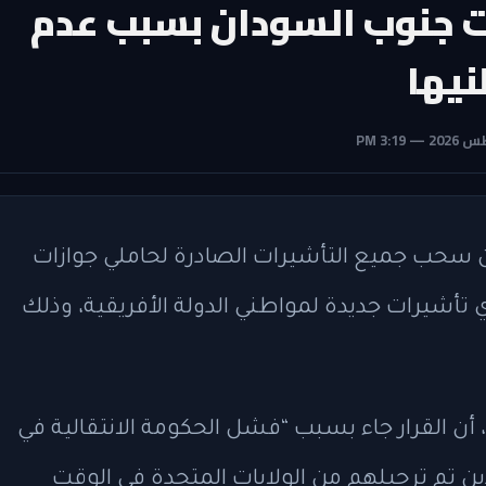
ت جنوب السودان بسبب عدم
نيها
 عن سحب جميع التأشيرات الصادرة لحاملي جوازات
أشيرات جديدة لمواطني الدولة الأفريقية، وذلك
و، أن القرار جاء بسبب “فشل الحكومة الانتقالية في
ن تم ترحيلهم من الولايات المتحدة في الوقت