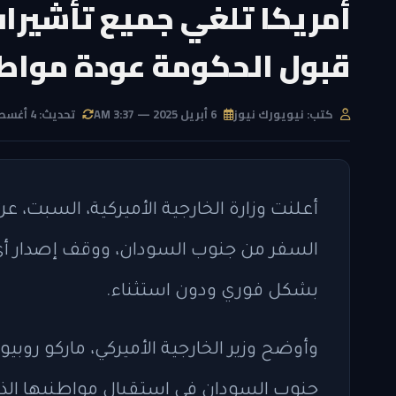
أمريكا تلغي جميع تأشيرا
قبول الحكومة عودة مواط
كتب: نيويورك نيوز
6 أبريل 2025 — 3:37 AM
تحديث: 4 أغسطس 2026 — 3:19 PM
أعلنت وزارة الخارجية الأميركية، السبت،
السفر من جنوب السودان، ووقف إصدار أي ت
بشكل فوري ودون استثناء.
وأوضح وزير الخارجية الأميركي، ماركو روبي
جنوب السودان في استقبال مواطنيها الذي