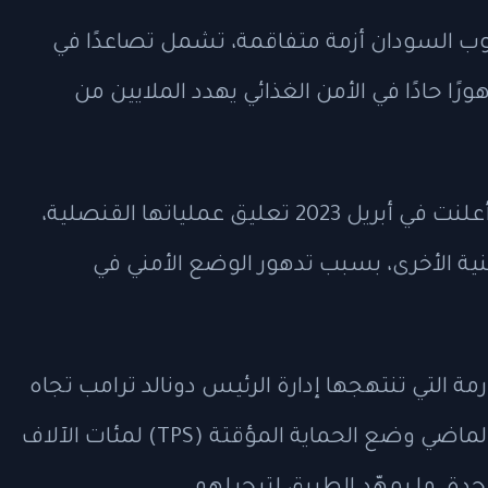
وب السودان أزمة متفاقمة، تشمل تصاعدًا في
ورًا حادًا في الأمن الغذائي يهدد الملايين من
وكانت السفارة الأميركية في الخرطوم قد أعلنت في أبريل 2023 تعليق عملياتها القنصلية،
ينية الأخرى، بسبب تدهور الوضع الأمني في
مة التي تنتهجها إدارة الرئيس دونالد ترامب تجاه
ملف الهجرة، حيث ألغت الإدارة في فبراير الماضي وضع الحماية المؤقتة (TPS) لمئات الآلاف