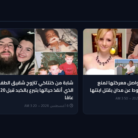
واصل معركتها لمنع
شابة من كنتاكي تتزوج شقيق الطف
وط عن مدان بقتل ابنتها
الذي أنقذ حياتها بتبرع بالكبد قبل 20
عامًا
6 أغسطس 2026 — 3:20 AM