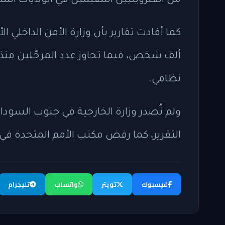
من الفنزويليين المقيمين في الولايات المت
نظامي.
ولم تُصدر وزارة الخارجية في جنوب السودان
التقرير، كما رفض مكتب الأمم المتحدة في ا
فيسبوك
تويتر
واتساب
تليجرام