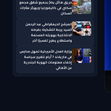
حريق هائل يضرّ بجميع شقق مجمع
سكني في كاليفورنيا ويهجّر عشرات
السكان
المرشح الديمقراطي عبد الرحمن
السيد يربط التشكيك بفرصه
الانتخابية بهويته المسلمة
واستطلاع يطرح تفسيرًا آخر
وزارة العدل الأميركية تمهل مدارس
في ماريلاند 7 أيام لتغيير سياسة
إخفاء معلومات الهوية الجندرية
عن الأهالي