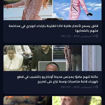
قاضٍ يسمح لأنصار طالبة LSU القتيلة بارتداء الوردي في محاكمة
متهم باغتصابها
6 أغسطس 2026 — 2:20 PM
عائلة تتهم عضوًا بمجلس مدينة أونتاريو بالتسبب في قطع
كهرباء قاعة مناسبات وسط نزاع على تصريح
6 أغسطس 2026 — 2:05 PM