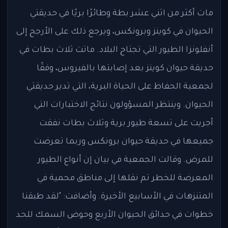
مات أكثر من اثني عشر بطة وطائرًا بريًا في حديقتي
الحيوان في كوينز وبرونكس، ويرجع ذلك على الأرجح إلى
أنفلونزا الطيور التي تجتاح البلاد. ماتت ثلاث بطات في
حديقة حيوان كوينز بعد إصابتها بالفيروس، وفقًا
لجمعية الحفاظ على الحياة البرية، التي تدير حديقتي
الحيوان. وينتظر المسؤولون نتائج الاختبارات التي
أجريت على تسعة طيور برية وثلاث بطات نفقت
جميعها في حديقة حيوان برونكس وربما تعرضت
للمرض. وقالت الجمعية في بيان إن أنواع الطيور
المعرضة للخطر تم نقلها إلى مناطق محمية في
المتنزهات في الأسابيع الأخيرة. وأضافت: "لقد طبقنا
خطوات في حدائق الحيوان الأربع وحوض السمك للحد