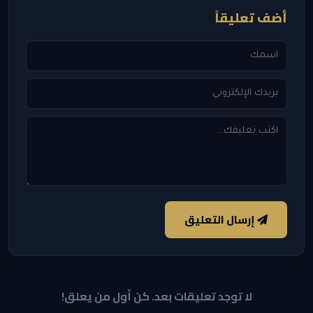
أضف تعليقاً
إرسال التعليق
لا توجد تعليقات بعد. كن أول من يعلق!