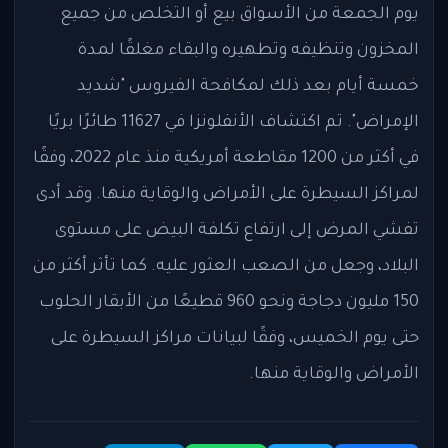
يوم الجمعة من الأسواق بيع أو التخلص من جميع
المخزون وتنظيفه وتطهيره والبقاء مغلقًا لمدة
خمسة أيام بعد ذلك لمكافحة الفيروس "شديد
الإمراض". تم اكتشاف الأنفلونزا في 11627 طائرًا بريًا
في أكثر من 1200 مقاطعة أمريكية منذ عام 2022، وفقًا
لمراكز السيطرة على الأمراض والوقاية منها. وقد أدى
تفشي المرض إلى ارتفاع تكلفة البيض على مستوى
البلاد، وجعل من الصعب العثور عليه. كما تأثر أكثر من
150 مليون دجاجة ونحو 960 قطيعًا من الأبقار الحلوب
حتى يوم الخميس، وفقًا لبيانات مراكز السيطرة على
الأمراض والوقاية منها.