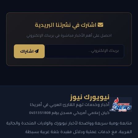
اشترك في نشرتنا البريدية
احصل على أهم الأخبار مباشرة في بريدك الإلكتروني
اشتراك
نيويورك نيوز
أخبار وخدمات تهم القارئ العربي في أمريكا
كيان إعلامي أمريكي مسجل برقم 0451351808
متابعة يومية سريعة وواضحة لأخبار نيويورك والولايات المتحدة والجالية
العربية، مع خدمات عملية ودلائل مفيدة بلغة عربية بسيطة.