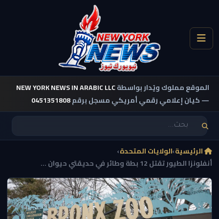
الموقع مملوك ويُدار بواسطة
NEW YORK NEWS IN ARABIC LLC
— كيان إعلامي رقمي أمريكي مسجل برقم
0451351808
الرئيسية
›
الولايات المتحدة
›
أنفلونزا الطيور تقتل 12 بطة وطائر في حديقتي حيوان ...