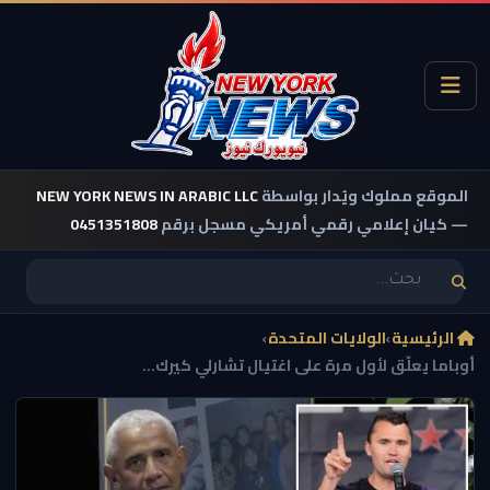
الموقع مملوك ويُدار بواسطة
NEW YORK NEWS IN ARABIC LLC
— كيان إعلامي رقمي أمريكي مسجل برقم
0451351808
الرئيسية
›
الولايات المتحدة
›
أوباما يعلّق لأول مرة على اغتيال تشارلي كيرك...