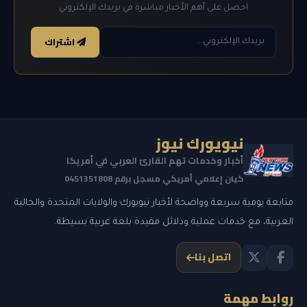
احصل على أهم الأخبار مباشرة في بريدك الإلكتروني
اشتراك
نيويورك نيوز
أخبار وخدمات تهم القارئ العربي في أمريكا
كيان إعلامي أمريكي مسجل برقم 0451351808
متابعة يومية سريعة وواضحة لأخبار نيويورك والولايات المتحدة والجالية
العربية، مع خدمات عملية ودلائل مفيدة بلغة عربية بسيطة.
اتصل بنا
روابط مهمة