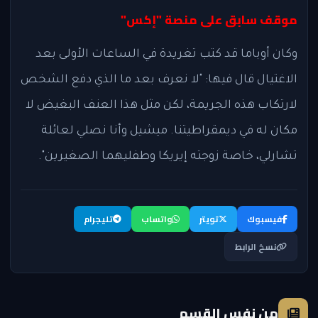
موقف سابق على منصة "إكس"
وكان أوباما قد كتب تغريدة في الساعات الأولى بعد
الاغتيال قال فيها: "لا نعرف بعد ما الذي دفع الشخص
لارتكاب هذه الجريمة، لكن مثل هذا العنف البغيض لا
مكان له في ديمقراطيتنا. ميشيل وأنا نصلي لعائلة
تشارلي، خاصة زوجته إيريكا وطفليهما الصغيرين".
فيسبوك
تويتر
واتساب
تليجرام
نسخ الرابط
من نفس القسم