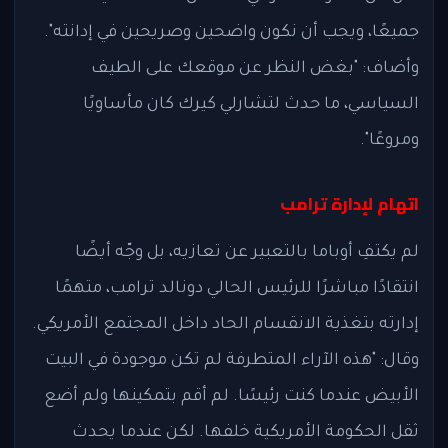
جميعًا، ويجب أن نكون واضحين وصريحين في إدانته".
وأضاف: "بغض النظر عن موقعك على الطيف
السياسي، ما حدث لتشارلي كيرك كان مأساويًا
ومروعًا".
اتهام لإدارة ترامب
لم يكتفِ أوباما بالتعبير عن تعازيه، بل وجّه أيضًا
انتقادًا مباشرًا للرئيس الحالي دونالد ترامب، متهمًا
إدارته بتغذية الانقسام الحاد داخل المجتمع الأمريكي.
وقال: "هذه الآراء المتطرفة لم تكن موجودة في البيت
الأبيض عندما كنت رئيسًا. لم أقم بتمكينها ولم أضع
ثقل الحكومة الأمريكية خلفها. لكن عندما يحدث