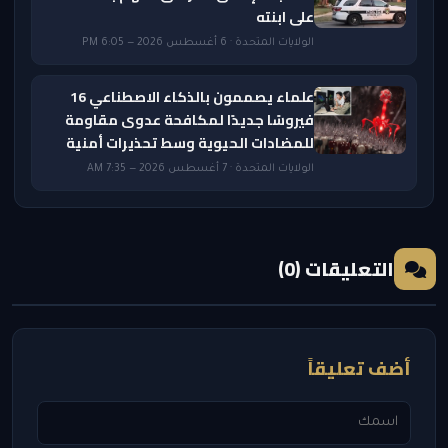
على ابنته
الولايات المتحدة · 6 أغسطس 2026 — 6:05 PM
علماء يصممون بالذكاء الاصطناعي 16
فيروسًا جديدًا لمكافحة عدوى مقاومة
للمضادات الحيوية وسط تحذيرات أمنية
الولايات المتحدة · 7 أغسطس 2026 — 7:35 AM
التعليقات (0)
أضف تعليقاً