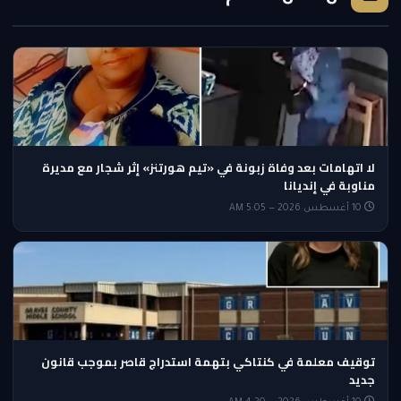
لا اتهامات بعد وفاة زبونة في «تيم هورتنز» إثر شجار مع مديرة
مناوبة في إنديانا
10 أغسطس 2026 — 5:05 AM
توقيف معلمة في كنتاكي بتهمة استدراج قاصر بموجب قانون
جديد