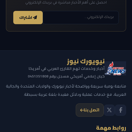
احصل على أهم الأخبار مباشرة في بريدك الإلكتروني
اشتراك
نيويورك نيوز
أخبار وخدمات تهم القارئ العربي في أمريكا
كيان إعلامي أمريكي مسجل برقم 0451351808
متابعة يومية سريعة وواضحة لأخبار نيويورك والولايات المتحدة والجالية
العربية، مع خدمات عملية ودلائل مفيدة بلغة عربية بسيطة.
اتصل بنا
روابط مهمة