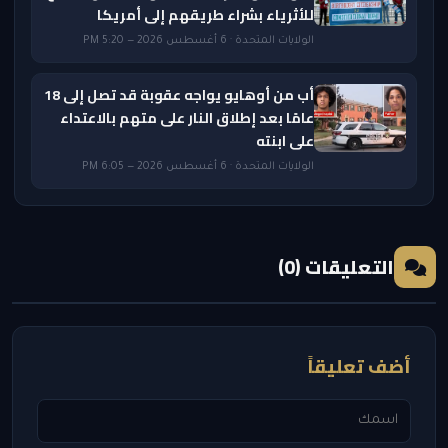
للأثرياء بشراء طريقهم إلى أمريكا
الولايات المتحدة · 6 أغسطس 2026 — 5:20 PM
أب من أوهايو يواجه عقوبة قد تصل إلى 18
عامًا بعد إطلاق النار على متهم بالاعتداء
على ابنته
الولايات المتحدة · 6 أغسطس 2026 — 6:05 PM
التعليقات (0)
أضف تعليقاً