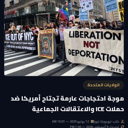
الولايات المتحدة
موجة احتجاجات عارمة تجتاح أمريكا ضد
حملات ICE والاعتقالات الجماعية
كتب: نيويورك نيوز
12 يونيو 2025 — 10:01 AM
تحديث: 9 أغسطس 2026 — 7:00 PM