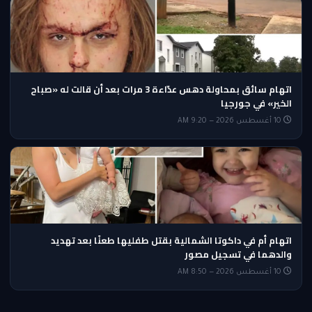
اتهام سائق بمحاولة دهس عدّاءة 3 مرات بعد أن قالت له «صباح
الخير» في جورجيا
10 أغسطس 2026 — 9:20 AM
اتهام أم في داكوتا الشمالية بقتل طفليها طعنًا بعد تهديد
والدهما في تسجيل مصور
10 أغسطس 2026 — 8:50 AM