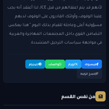
لأنهم قد يتم اعتقالهم من قبل ICE، لذا أعتقد أنه يجب
علينا الوقوف، وأولئك القادرون على الوقوف لديهم
مسؤولية أعلى وعاجلة للقيام بذلك اليوم." هذا يعكس
التضامن القوي داخل المجتمعات المهاجرة والعربية
في مواجهة سياسات الترحيل المتشددة.
فيسبوك
تويتر
واتساب
تليجرام
نسخ الرابط
من نفس القسم