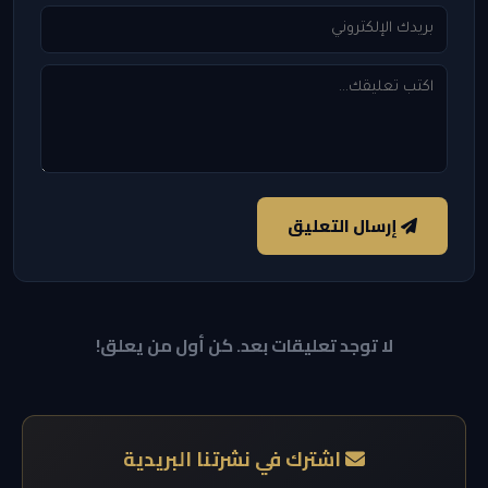
إرسال التعليق
لا توجد تعليقات بعد. كن أول من يعلق!
اشترك في نشرتنا البريدية