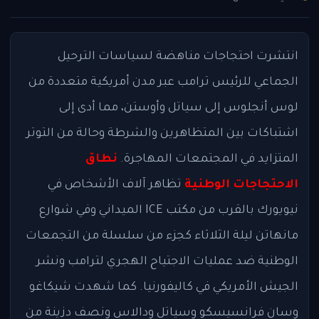
انتشرت احتجاجات مناهضة لسياسات الترحيل
الجماعي للرئيس ترامب عبر مدن أمريكية متعددة من
لوس أنجلوس إلى سياتل وأوستن، مما أدى إلى
اشتباكات بين المتظاهرين والشرطة وحالة من التوتر
المتزايد في المجتمعات المهاجرة.
نطاق
الاحتجاجات الوطنية
تظاهر آلاف الأشخاص في
نيويورك بالقرب من مكتب ICE الميداني وفي شوارع
مانهاتن ليلة الثلاثاء كجزء من سلسلة من التجمعات
الوطنية ضد عمليات الاجتياح الهجري لترامب ونشر
الجيش الأمريكي في كاليفورنيا. كما شهدت شيكاغو
وسان فرانسيسكو وسياتل ودالاس ونصف دزينة من