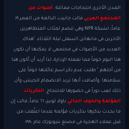
المدن الأخرى احتجاجات مماثلة.
أصوات من
المجتمع العربي
قالت جانيت، البالغة من العمر ١٩
عاماً، لشبكة NPR وهي تنضم لمئات المتظاهرين
الآخرين في مانهاتن السفلى ليلة الثلاثاء: "هناك
العديد من الأصوات في مجتمعي لا يمكنها أن تكون
هنا اليوم خوفاً مما تفعله الإدارة، لذا أريد أن أكون هنا
من أجلهم." طلبت عدم ذكر اسم عائلتها خوفاً على
سلامتها. وأضافت أنها تريد الانضمام للجيش، وأن
ذلك لعب دوراً في حضورها للاحتجاج.
الذكريات
المؤلمة والخوف الحالي
باولا لوبيز، ٦٦ عاماً، قالت إن
ما يحدث يذكرها بذكريات مؤلمة عندما اعتُقلت من
قبل عملاء الهجرة في مصنع بنيويورك عام ١٩٨٠.