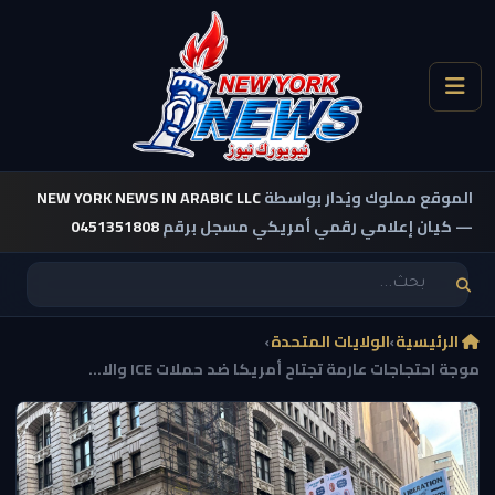
الموقع مملوك ويُدار بواسطة
NEW YORK NEWS IN ARABIC LLC
— كيان إعلامي رقمي أمريكي مسجل برقم
0451351808
الرئيسية
›
الولايات المتحدة
›
موجة احتجاجات عارمة تجتاح أمريكا ضد حملات ICE والا...