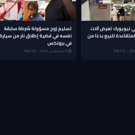
ي نيويورك تعرض آلات
تسليم زوج مسؤولة شرطة سابقة
لمتقاعدة للبيع بدءًا من
نفسه في قضية إطلاق نار من سيارة
في برونكس
6 أغسطس 2026 — 1:20 PM