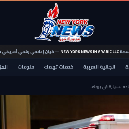
اسطة
NEW YORK NEWS IN ARABIC LLC
— كيان إعلامي رقمي أمريكي 
ة
الجالية العربية
خدمات تهمك
منوعات
المز
دم بسيارة في بروك...