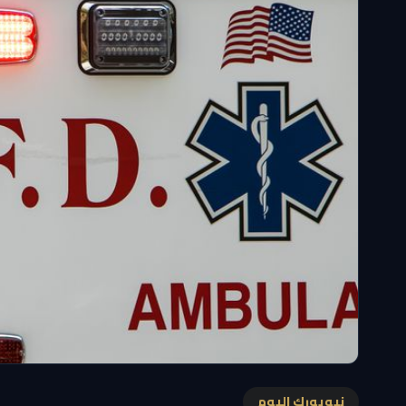
نيويورك اليوم