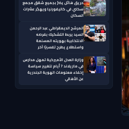
حريق هائل يضرّ بجميع شقق مجمع
سكني في كاليفورنيا ويهجّر عشرات
السكان
المرشح الديمقراطي عبد الرحمن
السيد يربط التشكيك بفرصه
الانتخابية بهويته المسلمة
واستطلاع يطرح تفسيرًا آخر
وزارة العدل الأميركية تمهل مدارس
في ماريلاند 7 أيام لتغيير سياسة
إخفاء معلومات الهوية الجندرية
عن الأهالي