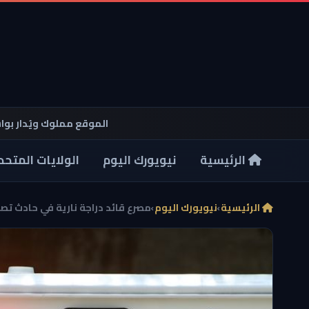
الموقع مملوك ويُدار بو
الرئيسية
نيويورك اليوم
الولايات المتحد
الرئيسية
›
نيويورك اليوم
›
مصرع قائد دراجة نارية في حادث تصا