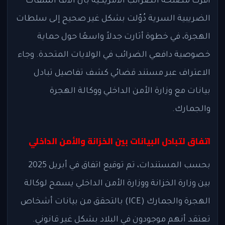
أقرت مصلحة الضرائب الأمريكية بأن آلاف الملفات
الضريبية السرية دُوّلت بشكل غير صحيح إلى سلطات
الهجرة، في خطوة أثارت جدلاً واسعًا حول حماية
خصوصية دافعي الضرائب في الولايات المتحدة. وجاء
الاعتراف عبر مستند قضائي كشف تفاصيل تبادل
بيانات مع وزارة الأمن الداخلي ووكالة الهجرة
والجمارك.
اتفاق لتبادل البيانات بين الخزانة والأمن الداخلي
بحسب المستندات، تم توقيع اتفاق في أبريل 2025
بين وزارة الخزانة ووزارة الأمن الداخلي يسمح لوكالة
الهجرة والجمارك (ICE) بالتحقق من بيانات أشخاص
تعتقد أنهم موجودون في البلاد بشكل غير قانوني.