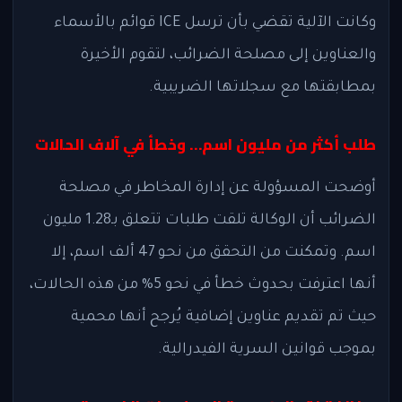
وكانت الآلية تقضي بأن ترسل ICE قوائم بالأسماء
والعناوين إلى مصلحة الضرائب، لتقوم الأخيرة
بمطابقتها مع سجلاتها الضريبية.
طلب أكثر من مليون اسم… وخطأ في آلاف الحالات
أوضحت المسؤولة عن إدارة المخاطر في مصلحة
الضرائب أن الوكالة تلقت طلبات تتعلق بـ1.28 مليون
اسم. وتمكنت من التحقق من نحو 47 ألف اسم، إلا
أنها اعترفت بحدوث خطأ في نحو 5% من هذه الحالات،
حيث تم تقديم عناوين إضافية يُرجح أنها محمية
بموجب قوانين السرية الفيدرالية.