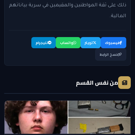
ذلك على ثقة المواطنين والمقيمين في سرية بياناتهم
المالية.
فيسبوك
تويتر
واتساب
تليجرام
نسخ الرابط
من نفس القسم