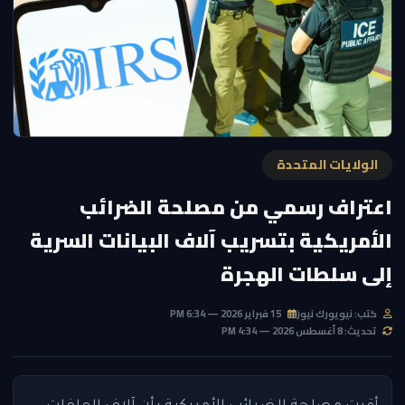
الولايات المتحدة
اعتراف رسمي من مصلحة الضرائب
الأمريكية بتسريب آلاف البيانات السرية
إلى سلطات الهجرة
كتب: نيويورك نيوز
15 فبراير 2026 — 6:34 PM
تحديث: 8 أغسطس 2026 — 4:34 PM