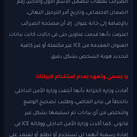
الضرائب بملفات تتضمن الاسم الأول والأخير، رقم
الضمان الاجتماعي، وتاريخ أمر الترحيل النهائي،
بالإضافة إلى خانة عنوان. إلا أن مصلحة الضرائب
اعترفت بأنها قدمت عناوين حتى في حالات كانت بيانات
العنوان المقدمة من ICE غير مكتملة أو غير كافية
لتحديد هوية الشخص بشكل دقيق.
رد رسمي وتعهد بعدم استخدام البيانات
أفادت وزارة الخزانة بأنها أبلغت وزارة الأمن الداخلي
بالخطأ في يناير الماضي، وطلبت تصحيح الوضع
والتخلص من أي بيانات تم تسليمها بشكل غير
قانوني. كما أكدت وزارة الأمن الداخلي ووكالة ICE في
إفادة رسمية أنهما لن تستخدم أو تطلع أو تعتمد على