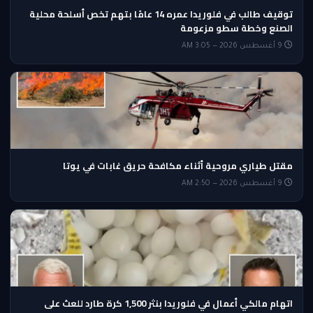
توقيف طالب في فلوريدا عمره 14 عامًا بتهم تخص أسلحة محلية
الصنع وخطة سطو مزعومة
9 أغسطس 2026 — 3:05 AM
مقتل طياري مروحية أثناء مكافحة حريق غابات في يوتا
9 أغسطس 2026 — 2:50 AM
اتهام مالكي أعمال في فلوريدا بنثر 1,500 كرة طارد للعث على