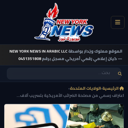
الموقع مملوك ويُدار بواسطة
NEW YORK NEWS IN ARABIC LLC
— كيان إعلامي رقمي أمريكي مسجل برقم
0451351808
الرئيسية
›
الولايات المتحدة
›
اعتراف رسمي من مصلحة الضرائب الأمريكية بتسريب آلاف...