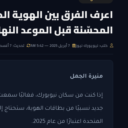
المحسّنة قبل الموعد النه
كتب: نيويورك نيوز
7 أبريل 2025 — 5:42 AM
تحديث: 7 أغسطس 2026 — 7:20 AM
منيرة الجمل
إذا كنت من سكان نيويورك، فغالبًا سمع
جديد نسبيًا من بطاقات الهوية، ستحتاج إل
المتحدة اعتبارًا من عام 2025.