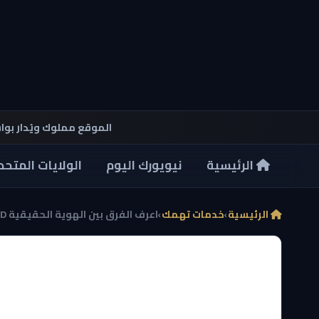
الموقع مملوك ويُدار بو
الرئيسية
نيويورك اليوم
الولايات المتحد
الرئيسية
›
خدمات تهمك
›
اعرف الفرق بين الهوية الحقيقية REAL ID والرخصة الم...