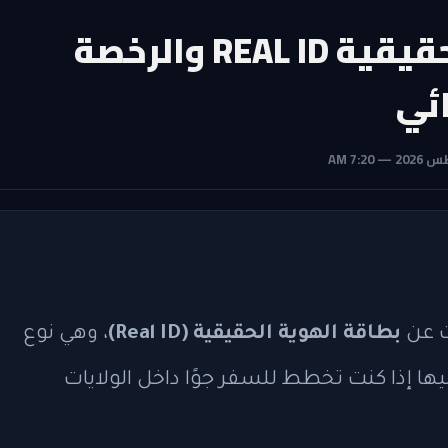
اعرف الفرق بين الهوية الحقيقية REAL ID والرخصة
ائي
ت عن
بطاقة الهوية الحقيقية (Real ID)
، وهي نوع
يها إذا كنت تخطط للسفر جوًا داخل الولايات