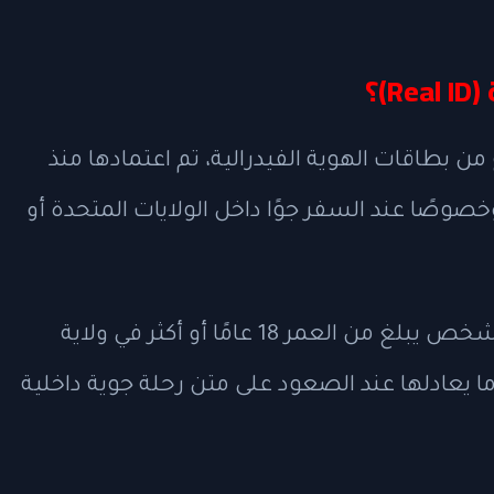
)؟
ن بطاقات الهوية الفيدرالية، تم اعتمادها منذ
ني، وخصوصًا عند السفر جوًا داخل الولايات المتحدة أو
، سيتوجب على كل شخص يبلغ من العمر 18 عامًا أو أكثر في ولاية
ا يعادلها عند الصعود على متن رحلة جوية داخلية