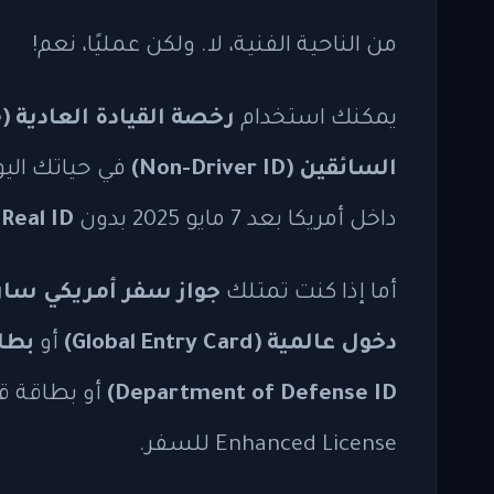
من الناحية الفنية، لا. ولكن عمليًا، نعم!
يمكنك استخدام
رخصة القيادة العادية (Standard License)
السائقين (Non-Driver ID)
في حياتك اليو
داخل أمريكا بعد 7 مايو 2025 بدون
Real ID
أ
أما إذا كنت تمتلك
جواز سفر أمريكي ساري المفعول (t
دخول عالمية (Global Entry Card)
أو
Department of Defense ID)
Enhanced License للسفر.