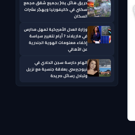
حريق هائل يضرّ بجميع شقق مجمع
سكني في كاليفورنيا ويهجّر عشرات
السكان
وزارة العدل الأميركية تمهل مدارس
في ماريلاند 7 أيام لتغيير سياسة
إخفاء معلومات الهوية الجندرية
عن الأهالي
اتهام حارسة سجن اتحادي في
نيوجيرسي بعلاقة جنسية مع نزيل
وتبادل رسائل صريحة