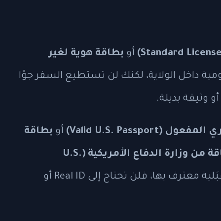
أو
بطاقة هوية لغير
مية داخل الولاية، لكنك لن تستطيع السفر جوًا
و وثيقة بديلة.
Valid U.S. Passpor)
أو
بطاقة
بطاقة من وزارة الدفاع الأمريكية (U.S.
أو بطاقة قبَلية معترف بها، فلن تحتاج إلى Real ID أو