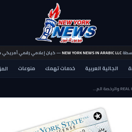
اسطة
NEW YORK NEWS IN ARABIC LLC
— كيان إعلامي رقمي أمريكي 
ة
الجالية العربية
خدمات تهمك
منوعات
المز