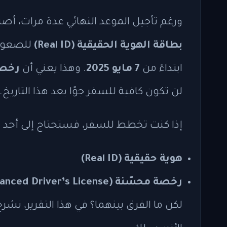
ورغم تأجيل الموعد النهائي عدة مرات، أص
بطاقة الهوية الحقيقية (Real ID)
للصعود ع
ابتداءً من
7 مايو 2025
. وهذا يعني أن
رخصة القي
لن تكون كافية للسفر جوًا بعد هذا التاريخ.
إذا كنت تخطط للسفر، فستحتاج إلى أحد ال
هوية حقيقية (Real ID)
رخصة محسّنة (Enhanced Driver’s License)
لكن ما الفرق بينهما؟ في هذا التقرير، نش