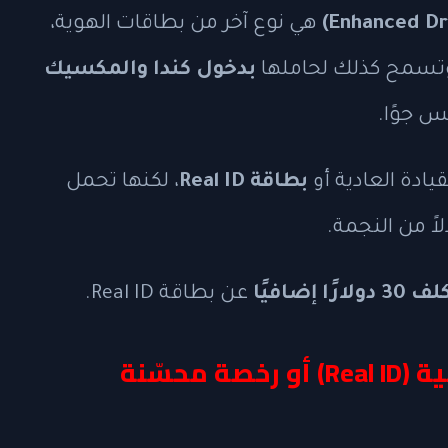
هي نوع آخر من بطاقات الهوية،
، وتسمح كذلك لحاملها
بدخول كندا والمكسيك
س جوًا.
ادة العادية أو
بطاقة Real ID
، لكنها تحمل
لاً من النجمة.
3 دولارًا إضافيًا
عن بطاقة Real ID.
هل أحتاج فعلًا إلى هوية حقيقية (Real ID) أو رخصة محسّنة