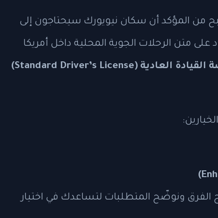
بح من المؤكد أن سكان نيويورك سيحتاجون إلى
لى متن الرحلات الجوية المحلية داخل أمريكا
ادة العادية (Standard Driver’s License)
خيارين:
رح الفرق ونوضّح المتطلبات لتساعدك في اختيار