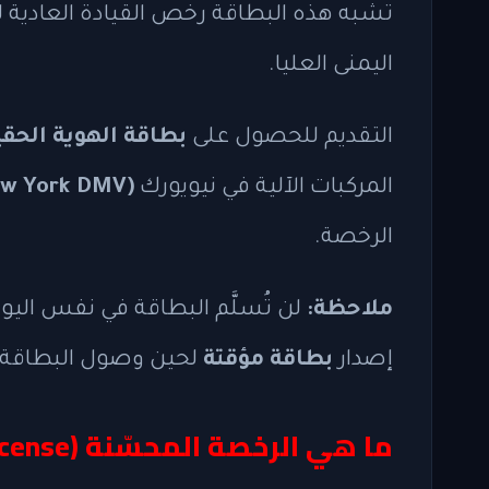
تشبه هذه البطاقة رخص القيادة العادية ل
اليمنى العليا.
التقديم للحصول على
بطاقة الهوية الحقيقية (ID
المركبات الآلية في نيويورك
(New York DMV)
الرخصة.
ملاحظة:
لن تُسلَّم البطاقة في نفس اليوم
إصدار
بطاقة مؤقتة
لحين وصول البطاقة ا
ما هي الرخصة المحسّنة (Enhanced License)؟