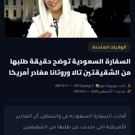
الولايات المتحدة
السفارة السعودية توضح حقيقة طلبها
من الشقيقتين تالا وروتانا مغادر أمريكا
كتب: نيويورك نيوز
3 نوفمبر 2018 — 10:17 AM
تحديث: 7 أغسطس 2026 — 6:34 PM
أفادت السفارة السعودية في واشنطن، أن التقارير
الأمريكية التي تحدثت عن طلبها من الشقيقتين