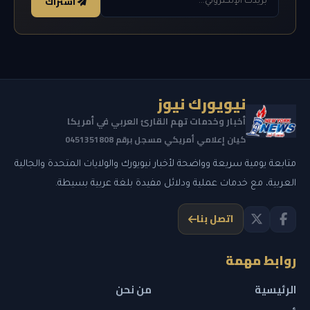
اشتراك
نيويورك نيوز
أخبار وخدمات تهم القارئ العربي في أمريكا
كيان إعلامي أمريكي مسجل برقم 0451351808
متابعة يومية سريعة وواضحة لأخبار نيويورك والولايات المتحدة والجالية
العربية، مع خدمات عملية ودلائل مفيدة بلغة عربية بسيطة.
اتصل بنا
روابط مهمة
الرئيسية
من نحن