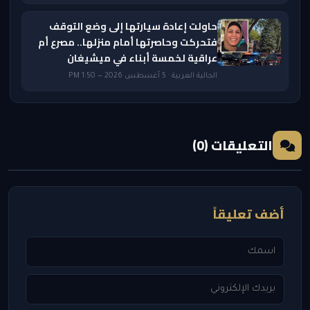
حاولت إعادة سيارتها إلى وضع التوقف
فتحركت وحاصرتها أمام منزلها.. مصرع أم
عراقية لخمسة أبناء في ميشيغان
الجالية العربية · 5 أغسطس 2026 — 1:50 PM
التعليقات (0)
أضف تعليقاً