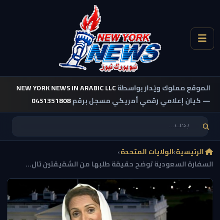
الموقع مملوك ويُدار بواسطة
NEW YORK NEWS IN ARABIC LLC
— كيان إعلامي رقمي أمريكي مسجل برقم
0451351808
الرئيسية
›
الولايات المتحدة
›
السفارة السعودية توضح حقيقة طلبها من الشقيقتين تال...