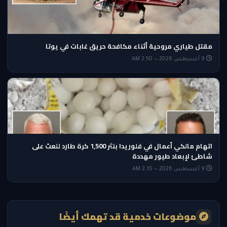
مقتل طياري مروحية أثناء مكافحة حريق غابات في يوتا
9 أغسطس 2026 — 2:50 AM
اتهام مالكي أعمال في فلوريدا بنثر 1,500 كرة طارد للعث على
شاطئ لإبعاد طيور مهددة
9 أغسطس 2026 — 2:35 AM
موضوعات خدمية قد تهمك أيضًا