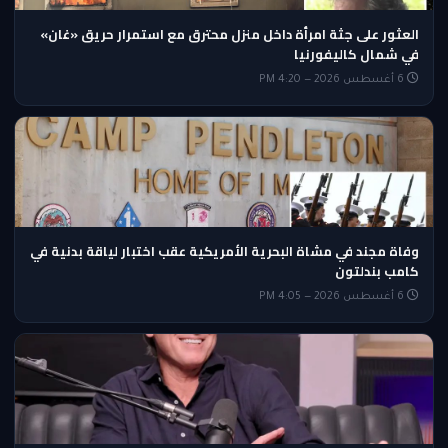
العثور على جثة امرأة داخل منزل محترق مع استمرار حريق «غان»
في شمال كاليفورنيا
6 أغسطس 2026 — 4:20 PM
وفاة مجند في مشاة البحرية الأمريكية عقب اختبار لياقة بدنية في
كامب بندلتون
6 أغسطس 2026 — 4:05 PM