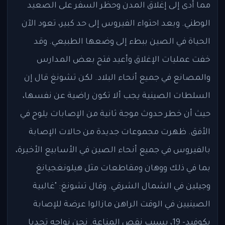
مما أدى إلى إغلاق المدن وحظر السفر على الصعيد
الوطني. وبعد احتواء الفيروس إلى حد كبير، تعود الآن
الحياة في الصين ببطء إلى وضعها الطبيعي. وقد
خفت عمليات الإغلاق وأعيد فتح بعض المدارس
والمصانع في جميع أنحاء البلاد. لكن تشونغ قال إن
السلطات الصينية يجب ألا تكون راضية عن نفسها،
حيث أن خطر حدوث موجة ثانية من الإصابات يلوح في
الأفق. ظهرت مجموعات جديدة من حالات الإصابة
بالفيروس في جميع أنحاء الصين في الأسابيع الأخيرة،
بما في ذلك ووهان ومقاطعات مثل هيلونغجيانغ
وجيلين في الشمال الشرقي. وقال تشونغ: "غالبية
الصينيين في الوقت الراهن مازالوا عرضة للإصابة
بكوفيد- 19، بسبب نقص المناعة. نحن نواجه تحديا