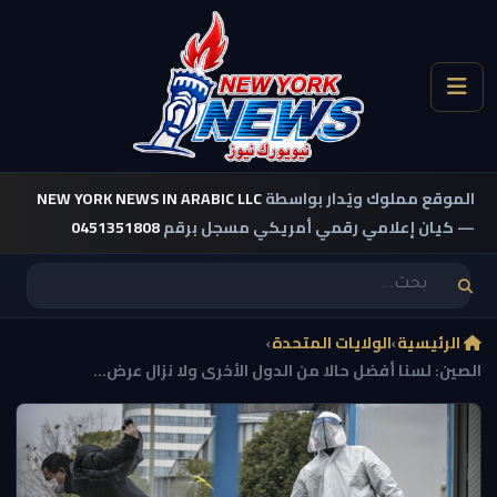
الموقع مملوك ويُدار بواسطة
NEW YORK NEWS IN ARABIC LLC
— كيان إعلامي رقمي أمريكي مسجل برقم
0451351808
الرئيسية
›
الولايات المتحدة
›
الصين: لسنا أفضل حالا من الدول الأخرى ولا نزال عرض...