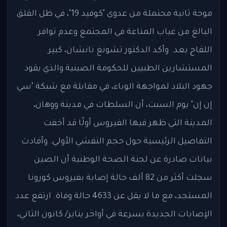
موجة ثانية محتملة من عدوى "كوفيد 19"، في ظل القلق
البالغ من غياب المناعة في المجتمع وعدم توافر
اللقاح بعد. وأكد الدكتور تشونغ نانشان، كبير
المستشارين الطبيين للحكومة الصينية والذي يقود
جهود البلاد لمواجهة الوباء، في مقابلة مع شبكة "سي
إن إن" يوم السبت، أن السلطات في مدينة ووهان،
المدينة التي ظهر فيها الفيروس أولًا قد أخفت
التفاصيل الرئيسية حول حجم التفشي الأولي. وأفادت
بيانات صادرة عن لجنة الصحة الوطنية أن الصين
سجلت أكثر من 82 ألف حالة إصابة بفيروس كورونا
المستجد، مع ما لا يقل عن 4633 حالة وفاة. ارتفع عدد
الإصابات الجديدة بسرعة في أواخر يناير/ كانون الثاني،