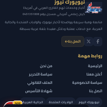
نيويورك نيوز
أخبار وخدمات تهم القارئ العربي في أمريكا
كيان إعلامي أمريكي مسجل برقم 0451351808
متابعة يومية سريعة وواضحة لأخبار نيويورك والولايات المتحدة والجالية
العربية، مع خدمات عملية ودلائل مفيدة بلغة عربية بسيطة.
اتصل بنا
روابط مهمة
الرئيسية
من نحن
أعلن معنا
سياسة التحرير
سياسة الخصوصية
الملف القانوني
اتصل بنا
شهادة التأسيس
نيويورك اليوم
الولايات المتحدة
الجالية العربية
جديد