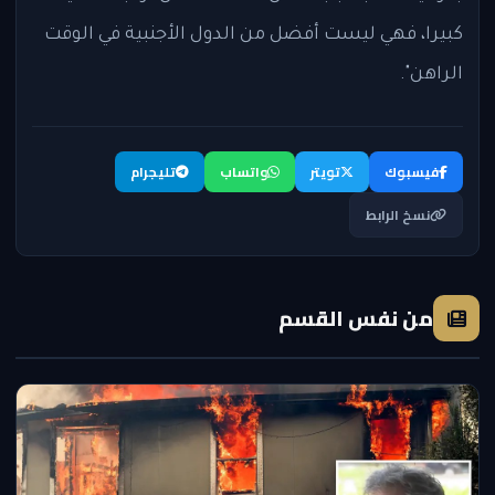
كبيرا، فهي ليست أفضل من الدول الأجنبية في الوقت
الراهن".
فيسبوك
تويتر
واتساب
تليجرام
نسخ الرابط
من نفس القسم