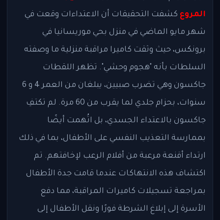
المروع
كشفت التحقيقات أن الاعتداءات وقعت في
شهر مايو الماضي في منزل بحي موريسانيا في
برونكس، حيث وثقت كاميرا مراقبة منزلية ما وصفته
السلطات بأنه "هجوم وحشي". تظهر اللقطات
جاكسون وهي تضرب صبيين، يبلغان من العمر 4 و 6
سنوات، بحزام جلدي لما يقرب من 60 مرة. لم تكتفِ
جاكسون بالاعتداء الجسدي، بل اتُهمت أيضًا
بممارسة التعذيب النفسي على الأطفال، بما في ذلك
ارتداء أقنعة مرعبة من أفلام الرعب لإخافتهم. تم
اكتشاف هذه الانتهاكات عندما قامت جدة الأطفال
بمراجعة تسجيلات كاميرات المراقبة، مما دفع
الأسرة إلى إبلاغ الشرطة فورًا ونقل الأطفال إلى