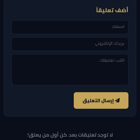
أضف تعليقاً
إرسال التعليق
لا توجد تعليقات بعد. كن أول من يعلق!