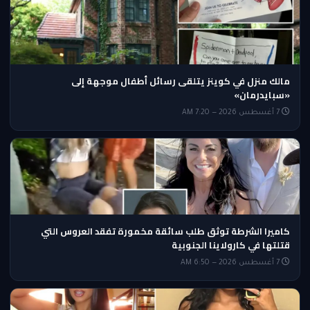
مالك منزل في كوينز يتلقى رسائل أطفال موجهة إلى
«سبايدرمان»
7 أغسطس 2026 — 7:20 AM
كاميرا الشرطة توثق طلب سائقة مخمورة تفقد العروس التي
قتلتها في كارولاينا الجنوبية
7 أغسطس 2026 — 6:50 AM