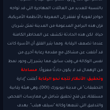
بالنسبة للعديد من العائلات المهاجرة التي قد تواجه
حواجز لغوية أو تفتقر إلى المعرفة بالأنظمة الأمريكية،
فإن هذه البرامج المدعومة من المدينة تمثل شريان
حياة. لكن هذه الحادثة تكشف عن المخاطر الكامنة
عندما تضعف الرقابة. ومما يثير القلق أن الأسرة كانت
قد أبلغت عن مشاكل مع مقدمة رعاية أخرى من
نفس الوكالة في وقت سابق، مما يشير إلى وجود نمط
من الإهمال قد لا يكون حادثًا معزولًا.
مساءلة
وتحقيق: الأنظار تتجه نحو الرقابة
أعلنت "إدارة
التحقيقات" في مدينة نيويورك (DOI)، وهي هيئة رقابية
مستقلة، عن فتح تحقيق شامل في ممارسات الفحص
والتدقيق التي تتبعها وكالة "سيلف هيلب". يهدف