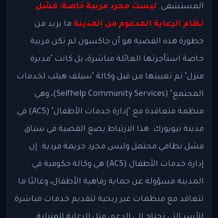
المستشفى.
ليست مجرد مربية خاصة: فشل
نظام الرعاية المدعوم من المدينة
ما يزيد من
خطورة هذه القضية هو أن جاكسون لم تكن مربية
خاصة استأجرتها العائلة مباشرة، بل كانت "مدبرة
منزل" تم تعيينها من قبل وكالة "سيلف هيلب لخدمات
المجتمع" (Selfhelp Community Services)، وهي
منظمة متعاقدة مع "إدارة خدمات الأطفال" (ACS) في
مدينة نيويورك. هذا الارتباط يضع القضية في سياق
فشل نظامي محتمل وليس مجرد جريمة فردية. إن
إدارة خدمات الأطفال (ACS) هي وكالة حكومية في
المدينة مسؤولة عن حماية رفاهية الأطفال، وغالبًا ما
تتعاقد مع منظمات غير ربحية لتقديم خدمات مباشرة
للأسر التي تحتاج إلى الدعم، مثل الرعاية المنزلية.