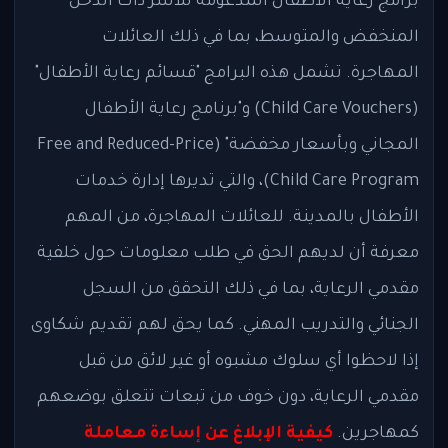
برامج رعاية الأطفال المدعومة للأسر ذات الدخل
المنخفض والمتوسط، بما في ذلك العائلات
المهاجرة. تشمل هذه البرامج "قسائم رعاية الأطفال"
(Child Care Vouchers) و"برنامج رعاية الأطفال
المجاني وبأسعار مخفضة" (Free and Reduced-Price
Child Care Program)، والتي تديرها إدارة خدمات
الأطفال بالمدينة. للعائلات المهاجرة، من المهم
معرفة أن لديهم الحق في طلب معلومات حول خلفية
مقدمي الرعاية، بما في ذلك التحقق من السجل
الجنائي والتدريب المهني. كما يحق لهم تقديم شكاوى
إذا لاحظوا أي سلوك مشبوه أو غير لائق من قبل
مقدمي الرعاية، دون خوف من تبعات تتعلق بوضعهم
كمهاجرين.
كيفية الإبلاغ عن إساءة معاملة