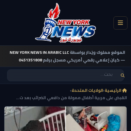
الموقع مملوك ويُدار بواسطة
NEW YORK NEWS IN ARABIC LLC
— كيان إعلامي رقمي أمريكي مسجل برقم
0451351808
الرئيسية
›
الولايات المتحدة
›
القبض على مربية أطفال ممولة من دافعي الضرائب بعد ت...