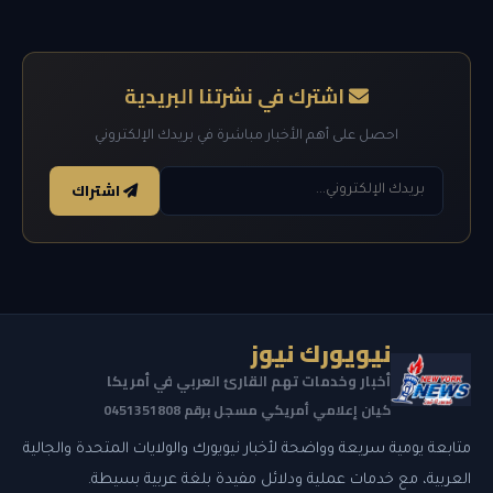
اشترك في نشرتنا البريدية
احصل على أهم الأخبار مباشرة في بريدك الإلكتروني
اشتراك
نيويورك نيوز
أخبار وخدمات تهم القارئ العربي في أمريكا
كيان إعلامي أمريكي مسجل برقم 0451351808
متابعة يومية سريعة وواضحة لأخبار نيويورك والولايات المتحدة والجالية
العربية، مع خدمات عملية ودلائل مفيدة بلغة عربية بسيطة.