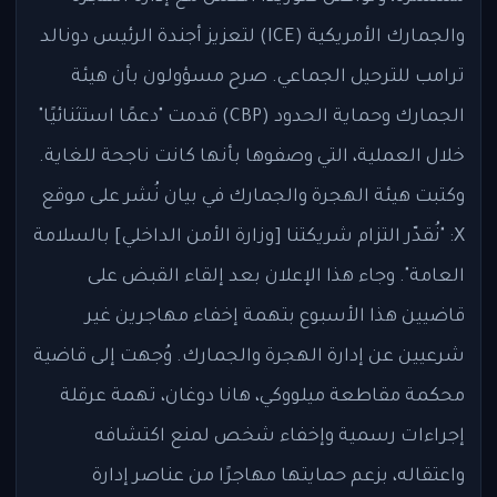
والجمارك الأمريكية (ICE) لتعزيز أجندة الرئيس دونالد
ترامب للترحيل الجماعي. صرح مسؤولون بأن هيئة
الجمارك وحماية الحدود (CBP) قدمت "دعمًا استثنائيًا"
خلال العملية، التي وصفوها بأنها كانت ناجحة للغاية.
وكتبت هيئة الهجرة والجمارك في بيان نُشر على موقع
X: "نُقدّر التزام شريكتنا [وزارة الأمن الداخلي] بالسلامة
العامة". وجاء هذا الإعلان بعد إلقاء القبض على
قاضيين هذا الأسبوع بتهمة إخفاء مهاجرين غير
شرعيين عن إدارة الهجرة والجمارك. وُجهت إلى قاضية
محكمة مقاطعة ميلووكي، هانا دوغان، تهمة عرقلة
إجراءات رسمية وإخفاء شخص لمنع اكتشافه
واعتقاله، بزعم حمايتها مهاجرًا من عناصر إدارة