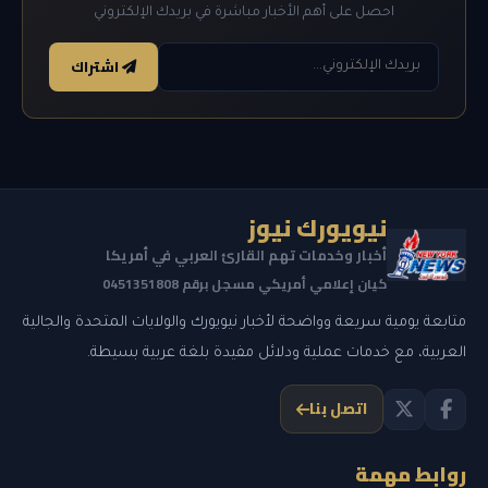
احصل على أهم الأخبار مباشرة في بريدك الإلكتروني
اشتراك
نيويورك نيوز
أخبار وخدمات تهم القارئ العربي في أمريكا
كيان إعلامي أمريكي مسجل برقم 0451351808
متابعة يومية سريعة وواضحة لأخبار نيويورك والولايات المتحدة والجالية
العربية، مع خدمات عملية ودلائل مفيدة بلغة عربية بسيطة.
اتصل بنا
روابط مهمة