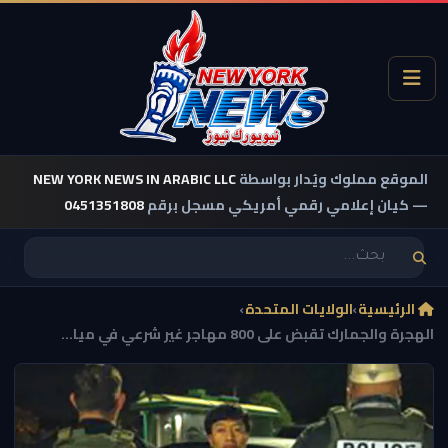
الموقع مملوك ويُدار بواسطة
NEW YORK NEWS IN ARABIC LLC
— كيان إعلامي رقمي أمريكي مسجل برقم
0451351808
الرئيسية
›
الولايات المتحدة
›
الهجرة والجمارك تقبض على 800 مهاجر غير شرعي في ميا...