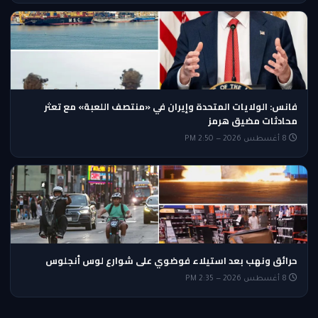
فانس: الولايات المتحدة وإيران في «منتصف اللعبة» مع تعثر
محادثات مضيق هرمز
8 أغسطس 2026 — 2:50 PM
حرائق ونهب بعد استيلاء فوضوي على شوارع لوس أنجلوس
8 أغسطس 2026 — 2:35 PM