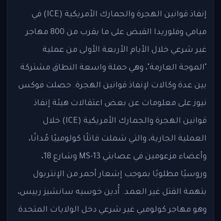
إنفاذ قوانين الهجرة والجمارك الأمريكية (ICE) في
ميامي وفلوريدا القبض على ما يقرب من 800 مهاجر
غير شرعي خلال الأيام الأربعة الأولى من عملية
"الموجة العارمة"، وهي حملة واسعة النطاق مشتركة
بين عدة وكالات لإنفاذ قوانين الهجرة. حصلت فوكس
نيوز على معلومات عن بعض اعتقالات هيئة إنفاذ
قوانين الهجرة والجمارك الأمريكية (ICE) خلال
العملية الجارية، والتي شملت قاتلًا كولومبيًا مُدانًا،
وأعضاء مزعومين في عصابتي MS-13 وشارع 18،
وروسيًا مطلوبًا بموجب إشعار أحمر من الإنتربول
بتهمة القتل غير العمد. أُدين خوسيه سانشيز رييس،
وهو مهاجر كولومبي غير شرعي دخل الولايات المتحدة