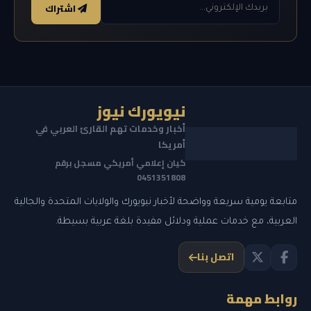
اشتراك
نيويورك نيوز
أخبار وخدمات تهم القارئ العربي في
أمريكا
كيان إعلامي أمريكي مسجل برقم
0451351808
متابعة يومية سريعة وواضحة لأخبار نيويورك والولايات المتحدة والجالية
العربية، مع خدمات عملية ودلائل مفيدة بلغة عربية بسيطة.
اتصل بنا
روابط مهمة