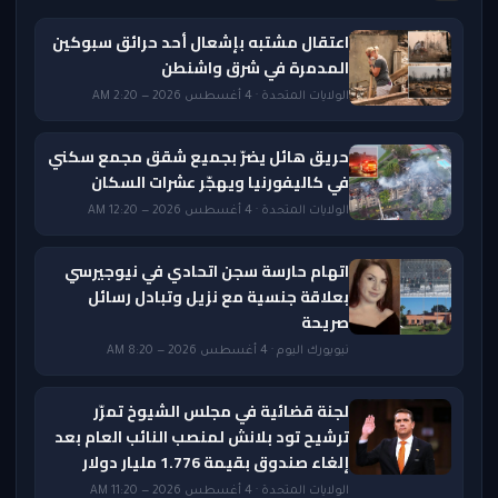
اعتقال مشتبه بإشعال أحد حرائق سبوكين
المدمرة في شرق واشنطن
الولايات المتحدة · 4 أغسطس 2026 — 2:20 AM
حريق هائل يضرّ بجميع شقق مجمع سكني
في كاليفورنيا ويهجّر عشرات السكان
الولايات المتحدة · 4 أغسطس 2026 — 12:20 AM
اتهام حارسة سجن اتحادي في نيوجيرسي
بعلاقة جنسية مع نزيل وتبادل رسائل
صريحة
نيويورك اليوم · 4 أغسطس 2026 — 8:20 AM
لجنة قضائية في مجلس الشيوخ تمرّر
ترشيح تود بلانش لمنصب النائب العام بعد
إلغاء صندوق بقيمة 1.776 مليار دولار
الولايات المتحدة · 4 أغسطس 2026 — 11:20 AM