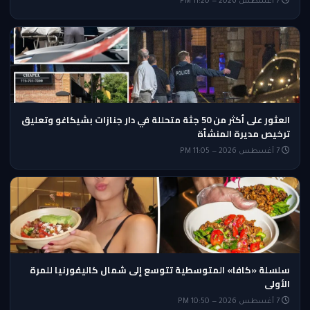
7 أغسطس 2026 — 11:20 PM
العثور على أكثر من 50 جثة متحللة في دار جنازات بشيكاغو وتعليق
ترخيص مديرة المنشأة
7 أغسطس 2026 — 11:05 PM
سلسلة «كافا» المتوسطية تتوسع إلى شمال كاليفورنيا للمرة
الأولى
7 أغسطس 2026 — 10:50 PM