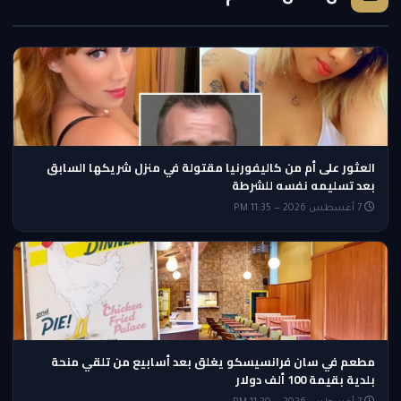
العثور على أم من كاليفورنيا مقتولة في منزل شريكها السابق
بعد تسليمه نفسه للشرطة
7 أغسطس 2026 — 11:35 PM
مطعم في سان فرانسيسكو يغلق بعد أسابيع من تلقي منحة
بلدية بقيمة 100 ألف دولار