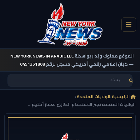
الموقع مملوك ويُدار بواسطة
NEW YORK NEWS IN ARABIC LLC
— كيان إعلامي رقمي أمريكي مسجل برقم
0451351808
الرئيسية
›
الولايات المتحدة
›
الولايات المتحدة تجيز الاستخدام الطارئ لعقار أكتيم...