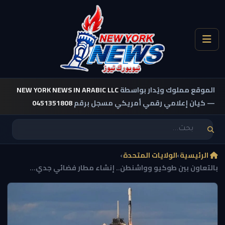
الموقع مملوك ويُدار بواسطة
NEW YORK NEWS IN ARABIC LLC
— كيان إعلامي رقمي أمريكي مسجل برقم
0451351808
الرئيسية
›
الولايات المتحدة
›
بالتعاون بين طوكيو وواشنطن.. إنشاء مطار فضائي جدي...