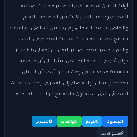
أولت اليابان اهتماما كبيرا لتطوير مجالات صناعة
الفضاء، ودعمت الشراكات بين القطاعين العام
والخاص في هذا المجال، وفي مارس الماضي تم اعتماد
برنامج لتطوير المجالات تقنيات الفضاء في البلاد،
والذي يتضمن تخصيص تريليون ين (حوالي 6.6 مليار
دولار أمريكي) لهذه الأغراض. يشار إلى أن صحيفة
Yomiuri قد ذكرت في وقت سابق أيضا أن اليابان
تخطط لإرسال رواد فضاء إلى القمر في إطار Artemis
الفضائي الذي ستتعاون خلاله مع الولايات المتحدة.
فيسبوك
تويتر
واتساب
تليجرام
نسخ الرابط