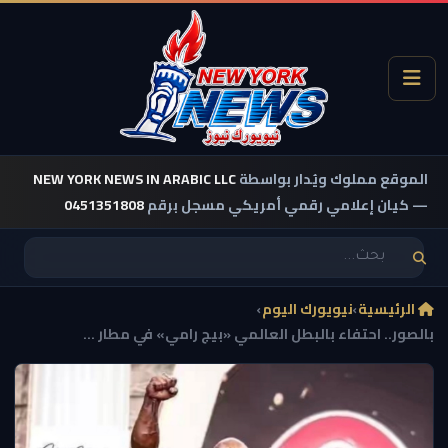
الموقع مملوك ويُدار بواسطة
NEW YORK NEWS IN ARABIC LLC
— كيان إعلامي رقمي أمريكي مسجل برقم
0451351808
الرئيسية
›
نيويورك اليوم
›
بالصور.. احتفاء بالبطل العالمي «بيج رامي» في مطار ...