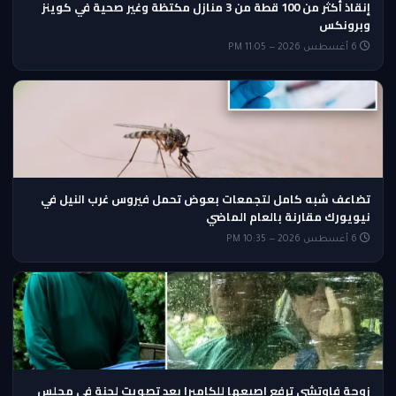
إنقاذ أكثر من 100 قطة من 3 منازل مكتظة وغير صحية في كوينز
وبرونكس
6 أغسطس 2026 — 11:05 PM
تضاعف شبه كامل لتجمعات بعوض تحمل فيروس غرب النيل في
نيويورك مقارنة بالعام الماضي
6 أغسطس 2026 — 10:35 PM
زوجة فاوتشي ترفع إصبعها للكاميرا بعد تصويت لجنة في مجلس