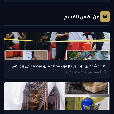
من نفس القسم
إصابة شخصين بإطلاق نار قرب محطة مترو مزدحمة في برونكس
7 أغسطس 2026 — 12:50 AM