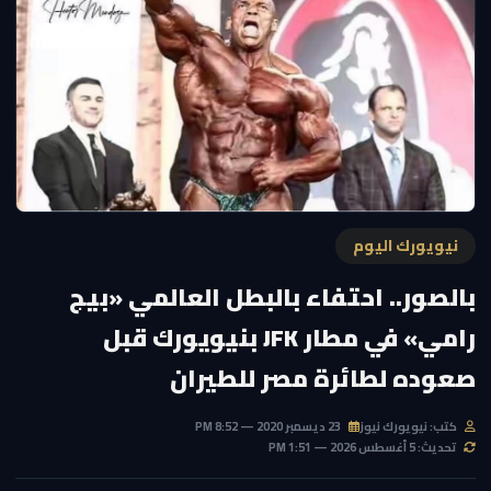
نيويورك اليوم
بالصور.. احتفاء بالبطل العالمي «بيج
رامي» في مطار JFK بنيويورك قبل
صعوده لطائرة مصر للطيران
كتب: نيويورك نيوز
23 ديسمبر 2020 — 8:52 PM
تحديث: 5 أغسطس 2026 — 1:51 PM