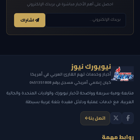
احصل على أهم الأخبار مباشرة في بريدك الإلكتروني
اشتراك
نيويورك نيوز
أخبار وخدمات تهم القارئ العربي في أمريكا
كيان إعلامي أمريكي مسجل برقم 0451351808
متابعة يومية سريعة وواضحة لأخبار نيويورك والولايات المتحدة والجالية
العربية، مع خدمات عملية ودلائل مفيدة بلغة عربية بسيطة.
اتصل بنا
روابط مهمة