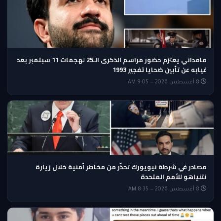
مامداني يعتزم حضور مراسم الذكرى الـ25 لهجمات 11 سبتمبر بعد
غيابه عن تأبين ضحايا تفجير 1993
8 أغسطس 2026 — 9:05 AM
مصادر في شرطة نيويورك تحذّر من مخاطر أمنية خلال زيارة
نتنياهو للأمم المتحدة
8 أغسطس 2026 — 8:35 AM