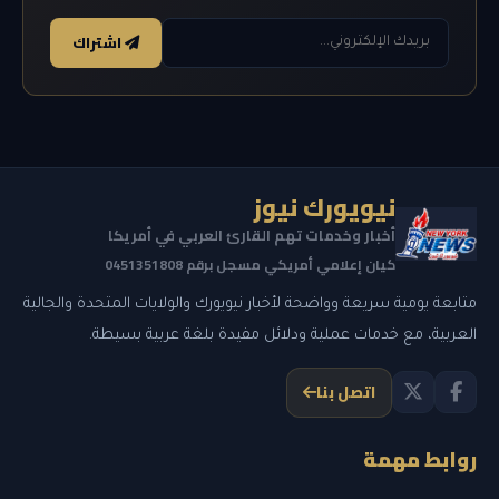
اشتراك
نيويورك نيوز
أخبار وخدمات تهم القارئ العربي في أمريكا
كيان إعلامي أمريكي مسجل برقم 0451351808
متابعة يومية سريعة وواضحة لأخبار نيويورك والولايات المتحدة والجالية
العربية، مع خدمات عملية ودلائل مفيدة بلغة عربية بسيطة.
اتصل بنا
روابط مهمة