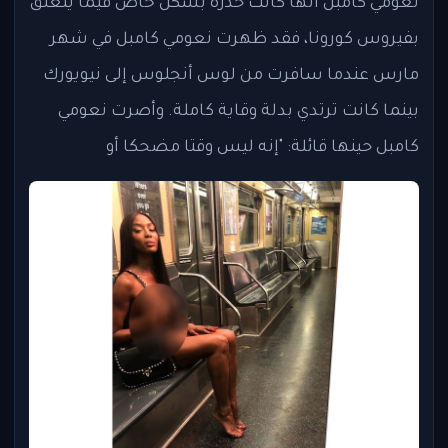
نعومي كامبل أنها كانت حذرة بشكل خاص فيما يتعلق
بفيروس كورونا، فقد ظهرت نعومي كامبل في شهر
مارس عندما سافرت من لوس أنجلوس إلى نيويورك
بينما كانت ترتدي بدلة وقاية كاملة. وأصرت نعومي
كامبل حينها قائلة: "إنه ليس وقتا مضحكا أو