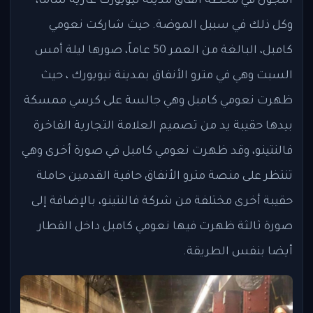
التجول في محطة أنفاق مدينة نيويورك عارية تماماً،
وكل ذلك في سبيل الموضة. حيث شاركت نعومي
كامبل، البالغة من العمر 50 عاماً، صورها ليلة أمس
السبت وهي في مترو الأنفاق بمدينة نيويورك ، حيث
ظهرت نعومي كامبل وهي جالسة على كرسي ممسكة
بيدها حقيبة يد من تصميم العلامة التجارية الفاخرة
فالنتينو، وقد ظهرت نعومي كامبل في صورة أخرى وهي
تنتظر على منصة مترو الأنفاق حافية القدمين حاملة
حقيبة أخرى مختلفة من شركة فالنتينو، بالإضافة إلى
صورة ثالثة ظهرت فيها نعومي كامبل داخل القطار
أيضا بنفس الطريقة.