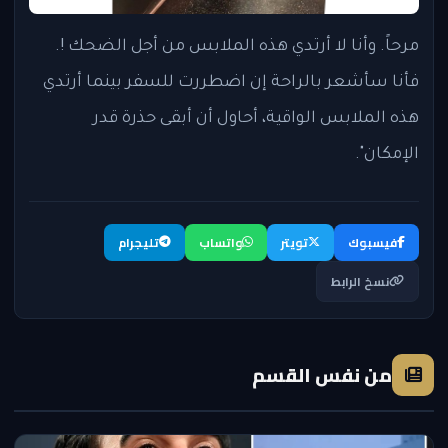
مرحاً. وأنا لا أرتدي هذه الملابس من أجل الضحك !.
فأنا سأشعر بالراحة إن اضطررت للسفر بينما أرتدي
هذه الملابس الواقية، أحاول أن أبقى حذرة قدر
الإمكان".
فيسبوك
تويتر
واتساب
تليجرام
نسخ الرابط
من نفس القسم