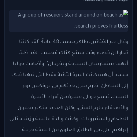
حيث أعلنت وفاتهما.
وقال عم الفتاتين، طاهر محمد، 48 عاماً: "لقد كانتا
تحاولان قضاء وقت ممتع هناك فحسب. لقد ظنتا
أنهما ستمارسان السباحة ويخرجان". وأضافت جوليا
محمد أن هذه كانت المرة الثانية فقط التي تذهبا فيها
إلى الشاطئ. خارج منزل جدتهم في برونكس يوم
السبت، تجمع حوالي عشرة من أفراد الأسرة
والأصدقاء خارج المبنى، وكان العديد منهم يجلبون
الطعام والمشروبات. وكانت والدة عائشة وزينب، تاني
إبراهيم علي، في الطابق العلوي من الشقة حزينة.