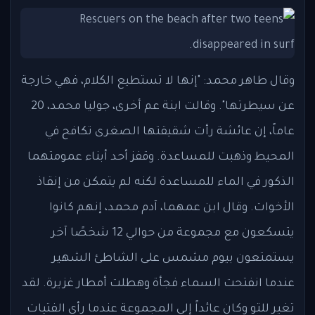
وقال طاهر محمد: "إنها لا تستطيع الكلام، فهي خارجة
عن سيطرتها". وقالت ابنة عم أخرى، جوليا محمد، 20
عاماً، إن عائشة رأت شقيقتها الصغرى تكافح في
المحيط وذهبت للمساعدة. وقفز أحد أبناء عمومتهما
الذكور في الماء للمساعدة لكنه لم يتمكن من إنقاذ
الأخوات. وقال ابن عمهما، آدم محمد، إنهم كانوا
يتسكعون مع مجموعة من حوالي 12 شخصًا آخر
يستمتعون بيوم مشمس على الشاطئ الشهير
عندما انفتحت السماء فجأة وهطلت أمطار غزيرة. لقد
تغير للتو وكان عائداً إلى المجموعة عندما رأى الفتيات