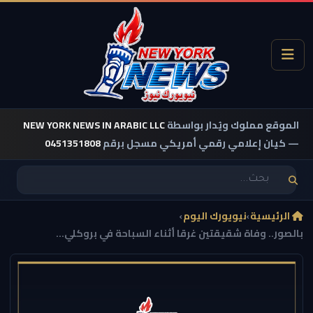
الموقع مملوك ويُدار بواسطة
NEW YORK NEWS IN ARABIC LLC
— كيان إعلامي رقمي أمريكي مسجل برقم
0451351808
الرئيسية
›
نيويورك اليوم
›
بالصور.. وفاة شقيقتين غرقا أثناء السباحة في بروكلي...