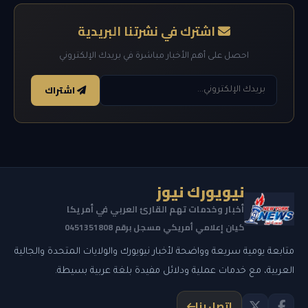
اشترك في نشرتنا البريدية
احصل على أهم الأخبار مباشرة في بريدك الإلكتروني
اشتراك
نيويورك نيوز
أخبار وخدمات تهم القارئ العربي في أمريكا
كيان إعلامي أمريكي مسجل برقم 0451351808
متابعة يومية سريعة وواضحة لأخبار نيويورك والولايات المتحدة والجالية
العربية، مع خدمات عملية ودلائل مفيدة بلغة عربية بسيطة.
اتصل بنا