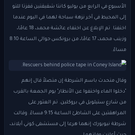
الأسبوع في الرابع من يوليو كانتا شقيقتين قفزتا للتو
إلى المحيط في آخر نزهة سباحة لهما في اليوم عندما
اختفتا. تم الإبلاغ عن اختفاء عائشة محمد، 18 عامًا،
وزينب محمد، 17 عامًا، من برونكس حوالي الساعة 8:10
مساءً.
وقال متحدث باسم الشرطة إن متصلاً قال إنهم
"دخلوا الماء واختفوا عن الأنظار" يوم الجمعة بالقرب
من شارع ستيلويل في بروكلين. تم العثور على
المراهقتين على الشاطئ الساعة 9:15 مساءً. وقالت
شرطة نيويورك إنهما هرعا إلى مستشفى كوني آيلاند،