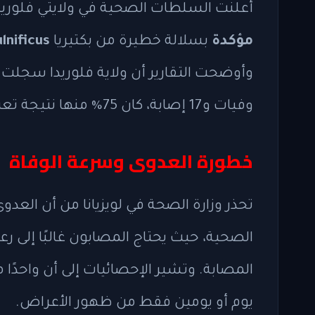
أعلنت السلطات الصحية في ولايتي فلوريدا
مؤكدة
بسلالة خطيرة من بكتيريا
ulnificus
وفيات و17 إصابة، كان 75% منها نتيجة تعرض جروح مفتوحة لمياه البحر.
خطورة العدوى وسرعة الوفاة
تحذر وزارة الصحة في لويزيانا من أن العدوى
الصحية، حيث يحتاج المصابون غالبًا إلى رعا
المصابة. وتشير الإحصائيات إلى أن واحدًا 
يوم أو يومين فقط من ظهور الأعراض.