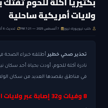
بكتيريا آكلة للحوم تفتك ب
ولايات أمريكية ساحلية
كتب: نيويورك نيوز
7 أغسطس 2025 — 7:21 PM
تحديث: 6 أغسطس 2026 — 7:54 PM
تحذير صحي خطير
أطلقه خبراء الصحة في 
نادرة آكلة للحوم، أودت بحياة أحد سكان 
في مناطق يقصدها العديد من سكان الولاية
8 وفيات و32 إصابة عبر ولايات الساحل الجنوبي