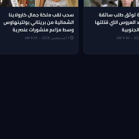
ة توثق طلب سائقة
سحب لقب ملكة جمال كارولاينا
العروس التي قتلتها
الشمالية من بريتاني بولتينهاوس
الجنوبية
وسط مزاعم منشورات عنصرية
7 أغسطس 2026 — 6:05 AM