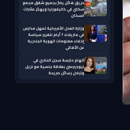
حريق هائل يضرّ بجميع شقق مجمع
سكني في كاليفورنيا ويهجّر عشرات
السكان
وزارة العدل الأميركية تمهل مدارس
في ماريلاند 7 أيام لتغيير سياسة
إخفاء معلومات الهوية الجندرية
عن الأهالي
اتهام حارسة سجن اتحادي في
نيوجيرسي بعلاقة جنسية مع نزيل
وتبادل رسائل صريحة