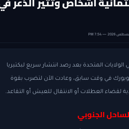
ثمانية أشخاص وتثير الذعر في
الولايات المتحدة بعد رصد انتشار سريع لبكتيريا
نيويورك في وقت سابق، وعادت الآن لتضرب بقوة
 لقضاء العطلات أو الانتقال للعيش أو التقاعد.