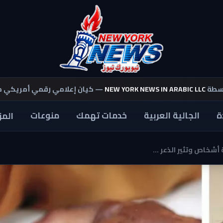
اسطة
NEW YORK NEWS IN ARABIC LLC
— كيان إعلامي رقمي أمريكي 
ة
الجالية العربية
خدمات تهمك
منوعات
المز
أشخاص وتثير الذعر ...