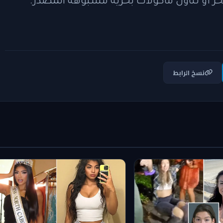
ر أو تناول مأكولات بحرية مشبوهة المصدر.
نسخ الرابط