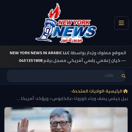
الموقع مملوك ويُدار بواسطة
NEW YORK NEWS IN ARABIC LLC
— كيان إعلامي رقمي أمريكي مسجل برقم
0451351808
الرئيسية
›
الولايات المتحدة
›
بيل جيتس يصف وباء كورونا «بالكابوس» ويؤكد: أمريكا ...