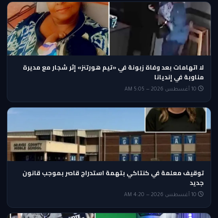
لا اتهامات بعد وفاة زبونة في «تيم هورتنز» إثر شجار مع مديرة
مناوبة في إنديانا
10 أغسطس 2026 — 5:05 AM
توقيف معلمة في كنتاكي بتهمة استدراج قاصر بموجب قانون
جديد
10 أغسطس 2026 — 4:20 AM