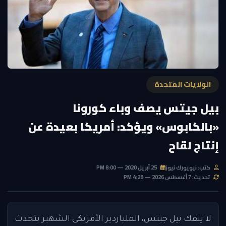
الولايات المتحدة
بيل جيتس يصف وباء كورونا
«بالكابوس» ويؤكد: أمريكا بعيدة عن
إنتاج لقاح
كتب: نيويورك نيوز
25 أبريل 2020 — 8:00 PM
تحديث: 7 أغسطس 2026 — 4:28 PM
لا ينفك بيل جيتس، الملياردير الأمريكى الشهير يتحدث