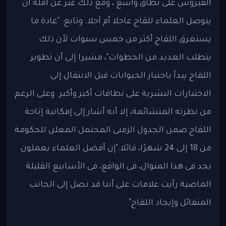
الفيروس على نطاق واسع"، ومع ذلك عبر عن أمله أن
يتوصل العلماء للقاح عاجلا أم آجلا. وتابع: "عادة ما
يستغرق اللقاح أكثر من خمس سنوات لأن ذلك
يتطلب العديد من الخطوات"، مشيرا إلى أن تطوير
اللقاح يبدأ باختبار الحيوانات قبل الانتقال إلى
الاختبارات البشرية على نطاقات أكبر وأكبر. وعلى الرغم
من نظرته المتشائمة، إلا أنه أشار إلى إمكانية إتاحة
اللقاح ضمن الجدول الزمنى المحتمل المعلن للحكومة
من 18 إلى 24 شهرًا، قائلا:"إن أفضل العلماء يعملون
بجد فى هذا المنوال، فى الواقع، فى الأسابيع القليلة
الماضية رأيت علامات على أننا قد نصل إلى الجانب
المتفائل وإيجاد اللقاح".