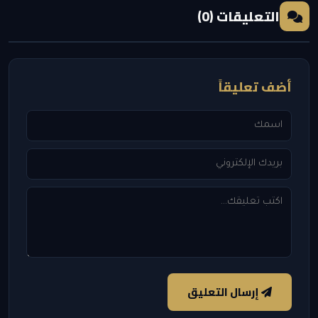
التعليقات (0)
أضف تعليقاً
إرسال التعليق