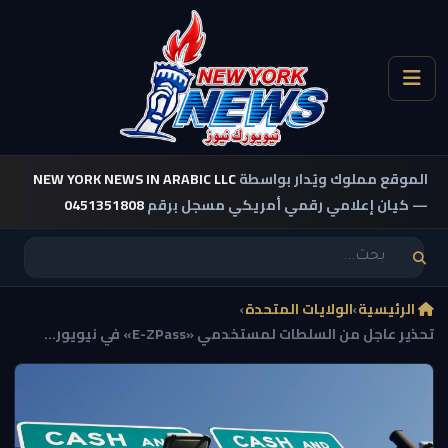
الموقع مملوك ويُدار بواسطة
NEW YORK NEWS IN ARABIC LLC
— كيان إعلامي رقمي أمريكي مسجل برقم
0451351808
الرئيسية
›
الولايات المتحدة
›
تحذير عاجل من السلطات لمستخدمي «E-ZPass» في نيويور...