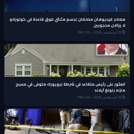
مصادر: فيديوهان مصنفان لجسم مثلثي فوق قاعدة في كولورادو
لا يزالان محجوبين
8 أغسطس 2026 — 5:20 PM
العثور على رئيس متقاعد في شرطة نيويورك متوفى في مسبح
منزله بلونغ آيلاند
8 أغسطس 2026 — 5:05 PM