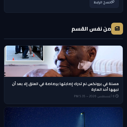
نسخ الرابط
من نفس القسم
مسنة في برونكس لم تدرك إصابتها برصاصة في العنق إلا بعد أن
نبهها أحد المارة
8 أغسطس 2026 — 5:35 PM