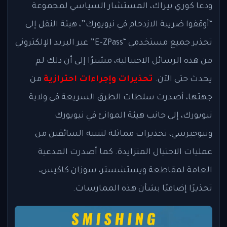
ودعا كوري بيراك، المستشار السياسي لمجموعة
“أوقفوا ضريبة الازدحام في نيويورك”، هيئة النقل إلى
تحذير جميع مستخدمي “E-ZPass” عبر البريد الإلكتروني
من هذه الرسائل الاحتيالية، مشيرًا إلى أن ذلك لم
يحدث حتى الآن.
تحذيرات وإجراءات احترازية
من
جهتها، أصدرت سلطات الطرق السريعة في ولاية
نيويورك، إلى جانب هيئة الموانئ في نيويورك
ونيوجيرسي، تحذيرات مماثلة لتنبيه السائقين من
عمليات الاحتيال المتزايدة. كما أصدرت المدعية
العامة لمقاطعة ويستشستر، سوزان كاكيس،
تحذيرًا إضافيًا بشأن هذه الممارسات.