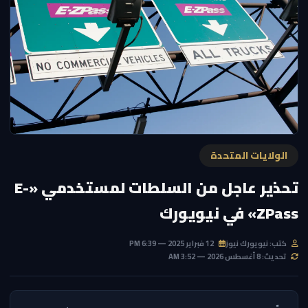
الولايات المتحدة
تحذير عاجل من السلطات لمستخدمي «E-
ZPass» في نيويورك
كتب: نيويورك نيوز
12 فبراير 2025 — 6:39 PM
تحديث: 8 أغسطس 2026 — 3:52 AM