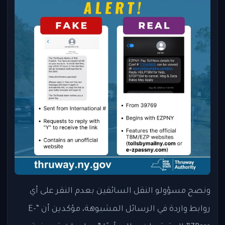
ونصح مسؤولو النقل السائقين بعدم النقر على أي
روابط واردة في الرسائل المشبوهة، مؤكدين أن “E-