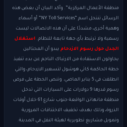
منطقة الأعمال المركزية”. وأكد البيان أن بعض هذه
الرسائل تنتحل اسم “NY Toll Services” أو أسماء
وهمية أخرى، مشددًا على أن هذه الاتصالات ليست
رسمية ولا ترتبط بأي جهة تابعة للنظام.
استغلال
الجدل حول رسوم الازدحام
يبدو أن المحتالين
يحاولون الاستفادة من الارتباك الناجم عن بدء تنفيذ
خطة الحاكمة كاثي هوشول لتسعير الازدحام، والتي
انطلقت في 5 يناير الماضي. وتنص الخطة على فرض
رسوم قدرها 9 دولارات على السيارات التي تدخل
منطقة مانهاتن الواقعة جنوب شارع 61 خلال أوقات
الذروة، وذلك بهدف تخفيف الاختناقات المرورية
وتمويل مشاريع تطويرية لهيئة النقل في المدينة.