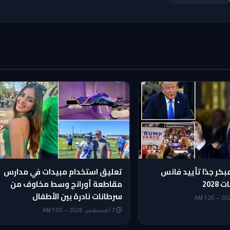
بكر جدًا تأييد فانس
تعليق استخدام مبيدات في مدارس
2028
مقاطعة أورانج وسط مخاوف من
سرطانات نادرة بين الأطفال
7 أغسطس 2026 — 1:05 AM