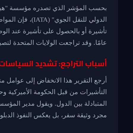
بحسب المؤشر الذي تصدره مؤسسة "هينلي آن
عامًا. وقد تراجعت الولايات المتحدة لتصب
أسباب التراجع: تشديد السياسات
أرجع التقرير هذا الانخفاض إلى عوامل م
التأشيرات من قبل الحكومة الأميركية وح
المتبادلة بين الدول. ويقول مدير المؤسس
مجرد وثيقة سفر، بل يعكس النفوذ الدبلوم