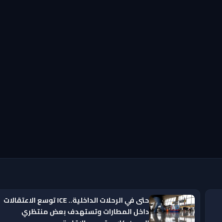
حتى في الرحلات الداخلية.. ICE توسع الاعتقالات
داخل المطارات وتستهدف بعض منتظري