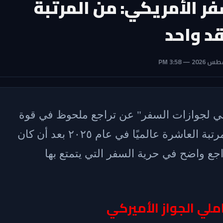
فر الأمريكي: من المرتبة
قد واحد
 لجوازات السفر" عن تراجع ملحوظ في قوة
جواز السفر الأميركي، حيث بات يحتل المرتبة العاشرة عالميًا في عام ٢٠٢٥ بعد أن كان
ا يشير إلى تراجع واضح في حرية السفر التي يتمتع بها