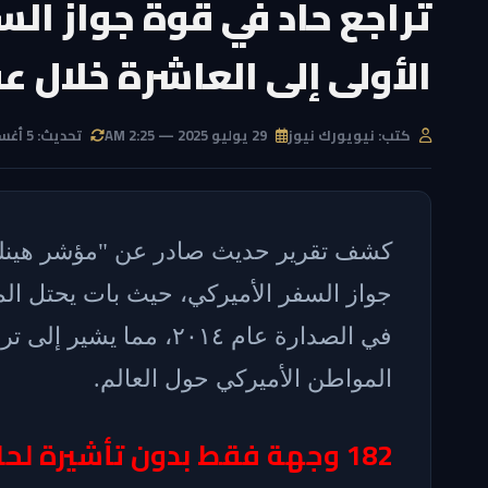
تراجع حاد في قوة جواز الس
الأولى إلى العاشرة خلال ع
كتب: نيويورك نيوز
29 يوليو 2025 — 2:25 AM
تحديث: 5 أغسطس 2026 — 3:58 PM
كشف تقرير حديث صادر عن "مؤشر هينلي
في الصدارة عام ٢٠١٤، مم
المواطن الأميركي حول العالم.
182 وجهة فقط بدون تأشيرة لحاملي الجواز الأميركي