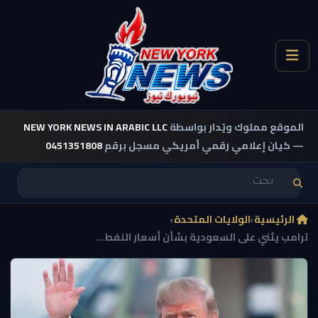
الموقع مملوك ويُدار بواسطة
NEW YORK NEWS IN ARABIC LLC
— كيان إعلامي رقمي أمريكي مسجل برقم
0451351808
الرئيسية
›
الولايات المتحدة
›
ترامب يثني على السعودية بشأن أسعار النفط...