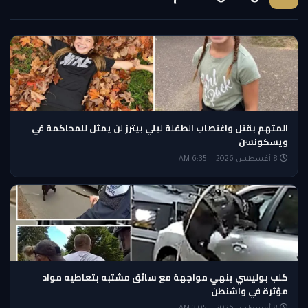
المتهم بقتل واغتصاب الطفلة ليلي بيترز لن يمثل للمحاكمة في
ويسكونسن
8 أغسطس 2026 — 6:35 AM
كلب بوليسي ينهي مواجهة مع سائق مشتبه بتعاطيه مواد
مؤثرة في واشنطن