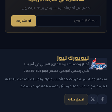
احصل على أهم الأخبار مباشرة في بريدك الإلكتروني
اشتراك
نيويورك نيوز
أخبار وخدمات تهم القارئ العربي في أمريكا
كيان إعلامي أمريكي مسجل برقم 0451351808
متابعة يومية سريعة وواضحة لأخبار نيويورك والولايات المتحدة والجالية
العربية، مع خدمات عملية ودلائل مفيدة بلغة عربية بسيطة.
اتصل بنا