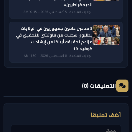
الديمقراطيين»
الولايات المتحدة · 5 أغسطس 2026 — 10:35 AM
3 مدعين عامين جمهوريين في الولايات
يطلبون سجلات من فاوتشي للتحقيق في
مزاعم تحقيقه أرباحًا من إرشادات
كوفيد-19
الولايات المتحدة · 6 أغسطس 2026 — 11:50 AM
التعليقات (0)
أضف تعليقاً