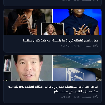
8 أغسطس 2026 — 3:05 AM
جيل بايدن تشكك في رؤية رئيسة أميركية خلال حياتها
8 أغسطس 2026 — 2:50 AM
أب في سان فرانسيسكو يقول إن حراس متنزه استجوبوه لتدريبه
طفليه على التنس في ملعب عام
8 أغسطس 2026 — 2:35 AM