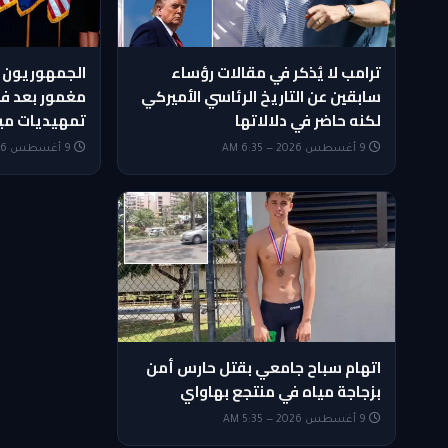
ترامب لا يُذكر في مقالات رؤساء
الجمهوريون 
سابقين عن التاريخ الرئاسي الأميركي
مغمور بعد ف
لكنه حاضر في دلالاتها
تمهيديات مي
9 أغسطس 2026 — 6:35 AM
9 أغسطس 2026 — 6:20 AM
اتهام سباح جامعي بقتل حارس أمن
بزجاجة مياه في منتجع بهاواي
9 أغسطس 2026 — 5:35 AM