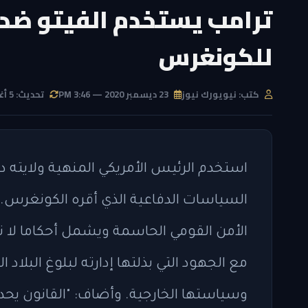
ترامب يستخدم الفيتو ضد «
للكونغرس
كتب: نيويورك نيوز
23 ديسمبر 2020 — 3:46 PM
تحديث: 5 أغسطس 2026 — 1:55 PM
استخدم الرئيس الأمريكي المنهية ولايته د
السياسات الدفاعية الذي أقره الكونغرس. 
الأمن القومي الحاسمة ويشمل أحكاما لا 
مع الجهود التي بذلتها إدارته لبلوغ البلاد ا
وسياستها الخارجية. وأضاف: "القانون يحد 