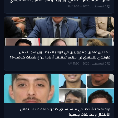
تقنين المياه يطال مدنًا في بورتوريكو مع استمرار جفاف قياسي
6 أغسطس 2026 — 12:05 PM
3 مدعين عامين جمهوريين في الولايات يطلبون سجلات من
فاوتشي للتحقيق في مزاعم تحقيقه أرباحًا من إرشادات كوفيد-19
6 أغسطس 2026 — 11:50 AM
توقيف 70 شخصًا في ميسيسيبي ضمن حملة ضد استغلال
الأطفال ومخالفات جنسية