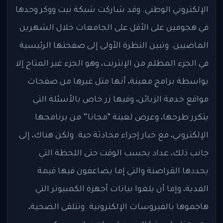
الإلكتروني الوطني. وقد شاركت شبكة نيت ووكر وحدها
في هجومين على الأقل على الجامعات خلال الشهرين
الماضيين. وتبين النظرة الأولى إلى صفحتها الرئيسية
في الجزء المظلم من الإنترنت، وهو الجزء غير المتاح إلا
بواسطة برامج معينة، أنها مثل غيرها من صفحات
مواقع خدمة الزبائن، وفيها زر خاص بالأسئلة التي
يتكرر طرحها، وعرض لعينة “مجانا” من برنامجها
الإلكتروني، مع خيار إجراء محادثة حية. ولكن هناك، إلى
جانب ذلك، عداد يحسب الوقت حتى اللحظة التي
يحددها القراصنة والتي إما يضاعفون فيها قيمة
الفدية، وإما أن يلغوا بيانات أجهزة الكمبيوتر التي
هاجموها بالفيروسات الإلكترونية. وتتلقى الضحية،