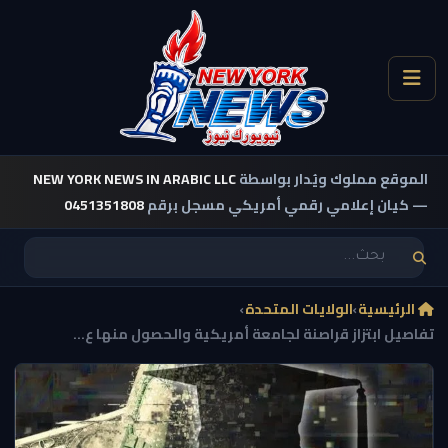
الموقع مملوك ويُدار بواسطة
NEW YORK NEWS IN ARABIC LLC
— كيان إعلامي رقمي أمريكي مسجل برقم
0451351808
الرئيسية
›
الولايات المتحدة
›
تفاصيل ابتزاز قراصنة لجامعة أمريكية والحصول منها ع...