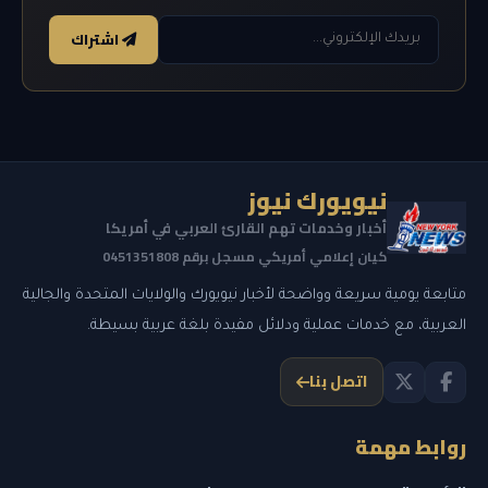
اشتراك
نيويورك نيوز
أخبار وخدمات تهم القارئ العربي في أمريكا
كيان إعلامي أمريكي مسجل برقم 0451351808
متابعة يومية سريعة وواضحة لأخبار نيويورك والولايات المتحدة والجالية
العربية، مع خدمات عملية ودلائل مفيدة بلغة عربية بسيطة.
اتصل بنا
روابط مهمة