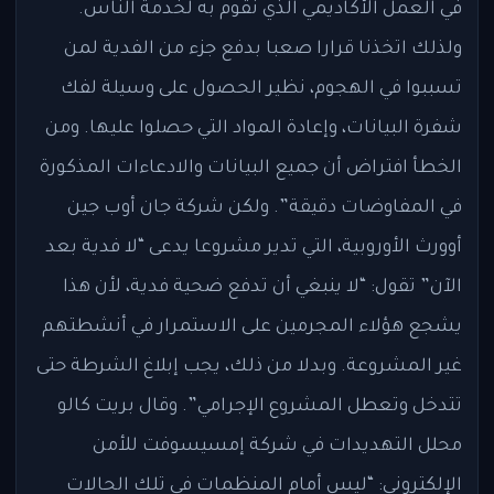
في العمل الأكاديمي الذي نقوم به لخدمة الناس.
ولذلك اتخذنا قرارا صعبا بدفع جزء من الفدية لمن
تسببوا في الهجوم، نظير الحصول على وسيلة لفك
شفرة البيانات، وإعادة المواد التي حصلوا عليها. ومن
الخطأ افتراض أن جميع البيانات والادعاءات المذكورة
في المفاوضات دقيقة”. ولكن شركة جان أوب جين
أوورث الأوروبية، التي تدير مشروعا يدعى “لا فدية بعد
الآن” تقول: “لا ينبغي أن تدفع ضحية فدية، لأن هذا
يشجع هؤلاء المجرمين على الاستمرار في أنشطتهم
غير المشروعة. وبدلا من ذلك، يجب إبلاغ الشرطة حتى
تتدخل وتعطل المشروع الإجرامي”. وقال بريت كالو
محلل التهديدات في شركة إمسيسوفت للأمن
الإلكتروني: “ليس أمام المنظمات في تلك الحالات