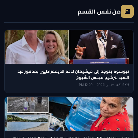
من نفس القسم
نيوسوم يتوجه إلى ميشيغان لدعم الديمقراطيين بعد فوز عبد
السيد بترشيح مجلس الشيوخ
6 أغسطس 2026 — 12:20 PM