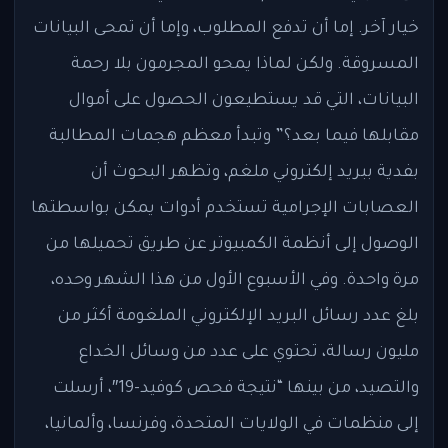
خيار آخر. إما أن تدفع المطلوب، وإما أن تمحى البيانات
المسروقة. ولكن لماذا يمحو المجرمون بلا رحمة
البيانات، التي قد يستطيعون الحصول على أموال
مقابلها فيما بعد؟” وتبدأ معظم هجمات المطالبة
بفدية ببريد إلكتروني ملغم، وتظهر البحوث أن
العصابات الإجرامية تستخدم أدوات يمكن بواسطتها
الوصول إلى أنظمة الكمبيوتر عن طريق تحميلها من
مرة واحدة. وفي الأسبوع الأول من هذا الشهر وحده،
بلغ عدد رسائل البريد الإلكتروني الملغومة أكثر من
مليون رسالة، تحتوي على عدد من وسائل الخداع
والتصيد، من بينها “نتيجة فحص كوفيد-19″، أرسلت
إلى منظمات في الولايات المتحدة، وفرنسا، وألمانيا،