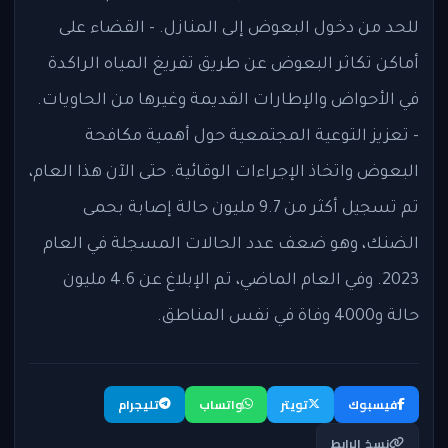
للحد من دخول البعوض إلى المنازل. - القضاء على
أماكن تكاثر البعوض عن طريق تفريغ المياه الراكدة
في الأحواض والإطارات القديمة وغيرها من الحاويات.
- تعزيز التوعية المجتمعية حول أهمية مكافحة
البعوض واتخاذ الإجراءات الوقائية. حتى الآن هذا العام،
تم تسجيل أكثر من 9.7 مليون حالة إصابة بحمى
الضنك، وهو ضعف عدد الحالات المسجلة في العام
2023. وفي العام الماضي، تم الإبلاغ عن 4.6 مليون
حالة و4000 وفاة في نفس المناطق.
فيسبوك
تويتر
واتساب
تليجرام
نسخ الرابط