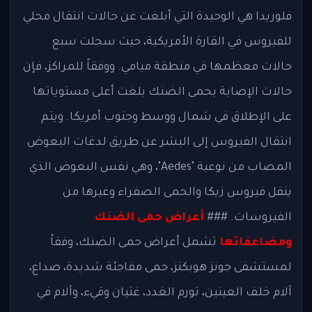
فلوريدا هي الوحيدة التي أبلغت عن حالات انتقال محلي
للفيروس في القارة الأمريكية، حيث سجلت سبع
حالات معظمها في منطقة ميامي. ووفقاً للمراكز، فإن
حالات الإصابة بحمى الضنك بلغت أعلى مستوياتها
على الإطلاق في شمال ووسط وجنوب أمريكا. ويتم
انتقال الفيروس إلى البشر عن طريق لدغات البعوض
المصاب من نوعية "Aedes"، وهي نفس البعوض الذي
ينقل فيروس زيكا والحمى الصفراء وغيرها من
الفيروسات. ###
أعراض حمى الضنك
ومضاعفاتها
تشمل أعراض حمى الضنك، وفقاً
لمستشفى جونز هوبكنز، حمى مفاجئة شديدة، صداع،
آلام خلف العينين، تورم الغدد، غثيان وقيء، وآلام في