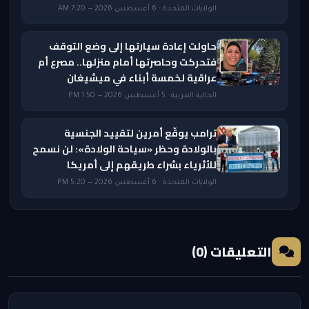
الولايات المتحدة · 6 أغسطس 2026 — 7:20 AM
حاولت إعادة سيارتها إلى وضع التوقف
فتحركت وحاصرتها أمام منزلها.. مصرع أم
عراقية لخمسة أبناء في ميشيغان
الجالية العربية · 5 أغسطس 2026 — 1:50 PM
ترامب يوقّع أمرين لتقييد الجنسية
بالولادة وحظر «سياحة الولادة»: لن نسمح
للأثرياء بشراء طريقهم إلى أمريكا
الولايات المتحدة · 6 أغسطس 2026 — 5:20 PM
التعليقات (0)