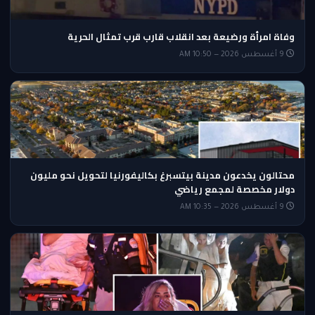
وفاة امرأة ورضيعة بعد انقلاب قارب قرب تمثال الحرية
9 أغسطس 2026 — 10:50 AM
محتالون يخدعون مدينة بيتسبرغ بكاليفورنيا لتحويل نحو مليون
دولار مخصصة لمجمع رياضي
9 أغسطس 2026 — 10:35 AM