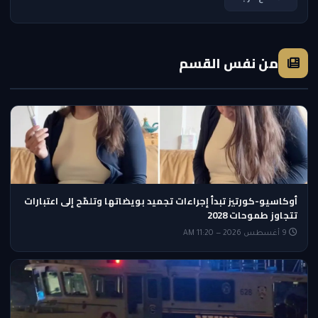
من نفس القسم
أوكاسيو-كورتيز تبدأ إجراءات تجميد بويضاتها وتلمّح إلى اعتبارات
تتجاوز طموحات 2028
9 أغسطس 2026 — 11:20 AM