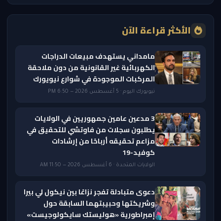
الأكثر قراءة الآن
مامداني يستهدف مبيعات الدراجات
الكهربائية غير القانونية من دون ملاحقة
المركبات الموجودة في شوارع نيويورك
نيويورك اليوم · 5 أغسطس 2026 — 6:50 PM
3 مدعين عامين جمهوريين في الولايات
يطلبون سجلات من فاوتشي للتحقيق في
مزاعم تحقيقه أرباحًا من إرشادات
كوفيد-19
الولايات المتحدة · 6 أغسطس 2026 — 11:50 AM
دعوى متبادلة تفجر نزاعًا بين نيكول لي بيرا
وشريكتها وحبيبتهما السابقة حول
إمبراطورية «هوليستك سايكولوجيست»