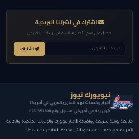
اشترك في نشرتنا البريدية
احصل على أهم الأخبار مباشرة في بريدك الإلكتروني
اشتراك
نيويورك نيوز
أخبار وخدمات تهم القارئ العربي في أمريكا
كيان إعلامي أمريكي مسجل برقم 0451351808
متابعة يومية سريعة وواضحة لأخبار نيويورك والولايات المتحدة والجالية
العربية، مع خدمات عملية ودلائل مفيدة بلغة عربية بسيطة.