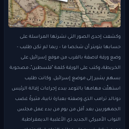
وكشفت إحدى الصور التي نشرتها المراسلة على
حسابها بتويتر أن شخصا ما – ربما لم تكن طليب -
وضع ورقة لاصقة بالقرب من موقع إسرائيل على
الخريطة، وكتب على الورقة كلمة "فلسطين"، مصحوبة
بسهم يشير إلى موضع إسرائيل. وكانت طليب
استهلّت مهامها بالتوعد ببدء إجراءات إقالة الرئيس
دونالد ترامب الذي وصفته بعبارة نابية، مثيرةً غضب
الجمهوريين بعد أقل من يوم من بدء عمل مجلس
النواب الأميركي الجديد ذي الأغلبية الديمقراطية.