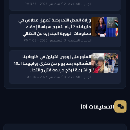
الولايات المتحدة · 2 أغسطس 2026 — 3:35 PM
وزارة العدل الأميركية تمهل مدارس في
ماريلاند 7 أيام لتغيير سياسة إخفاء
معلومات الهوية الجندرية عن الأهالي
الولايات المتحدة · 3 أغسطس 2026 — 11:05 PM
العثور على زوجين قتيلين في كارولاينا
الشمالية بعد يوم من ذكرى زواجهما الـ40
والشرطة ترجّح جريمة قتل وانتحار
الولايات المتحدة · 3 أغسطس 2026 — 3:50 PM
التعليقات (0)