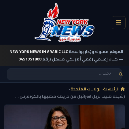
الموقع مملوك ويُدار بواسطة
NEW YORK NEWS IN ARABIC LLC
— كيان إعلامي رقمي أمريكي مسجل برقم
0451351808
الرئيسية
›
الولايات المتحدة
›
رشيدة طليب تزيل اسرائيل من خريطة مكتبها بالكونغرس ...