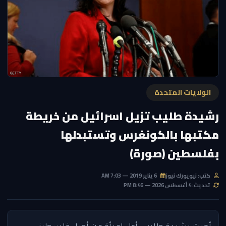
الولايات المتحدة
رشيدة طليب تزيل اسرائيل من خريطة
مكتبها بالكونغرس وتستبدلها
بفلسطين (صورة)
كتب: نيويورك نيوز
6 يناير 2019 — 7:03 AM
تحديث: 4 أغسطس 2026 — 8:46 PM