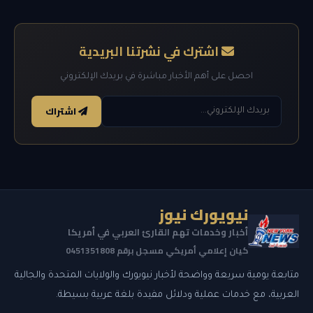
اشترك في نشرتنا البريدية
احصل على أهم الأخبار مباشرة في بريدك الإلكتروني
اشتراك
نيويورك نيوز
أخبار وخدمات تهم القارئ العربي في أمريكا
كيان إعلامي أمريكي مسجل برقم 0451351808
متابعة يومية سريعة وواضحة لأخبار نيويورك والولايات المتحدة والجالية
العربية، مع خدمات عملية ودلائل مفيدة بلغة عربية بسيطة.