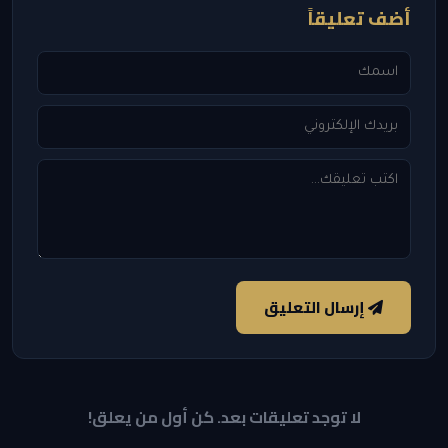
أضف تعليقاً
إرسال التعليق
لا توجد تعليقات بعد. كن أول من يعلق!