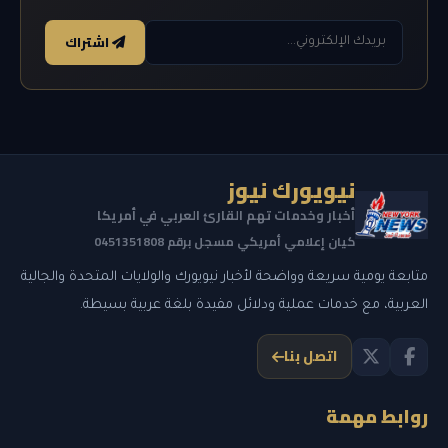
اشتراك
نيويورك نيوز
أخبار وخدمات تهم القارئ العربي في أمريكا
كيان إعلامي أمريكي مسجل برقم 0451351808
متابعة يومية سريعة وواضحة لأخبار نيويورك والولايات المتحدة والجالية
العربية، مع خدمات عملية ودلائل مفيدة بلغة عربية بسيطة.
اتصل بنا
روابط مهمة