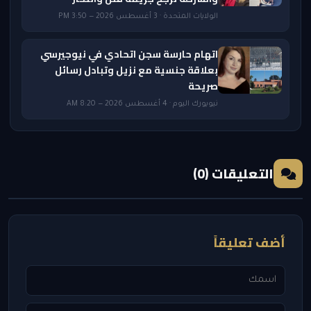
الولايات المتحدة · 3 أغسطس 2026 — 3:50 PM
اتهام حارسة سجن اتحادي في نيوجيرسي
بعلاقة جنسية مع نزيل وتبادل رسائل
صريحة
نيويورك اليوم · 4 أغسطس 2026 — 8:20 AM
التعليقات (0)
أضف تعليقاً