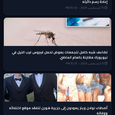
إعادة رسم دائرته
6 أغسطس 2026 — 10:50 PM
تضاعف شبه كامل لتجمعات بعوض تحمل فيروس غرب النيل في
نيويورك مقارنة بالعام الماضي
6 أغسطس 2026 — 10:35 PM
أصدقاء نولان ويلز يعودون إلى جزيرة هورن لتفقد موقع اختفائه
ووفاته