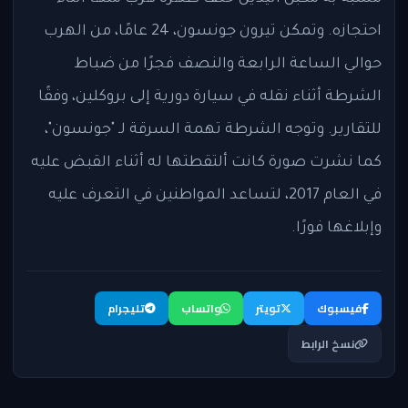
احتجازه. وتمكن تيرون جونسون، 24 عامًا، من الهرب
حوالي الساعة الرابعة والنصف فجرًا من ضباط
الشرطة أثناء نقله في سيارة دورية إلى بروكلين، وفقًا
للتقارير. وتوجه الشرطة تهمة السرقة لـ "جونسون"،
كما نشرت صورة كانت ألتقطتها له أثناء القبض عليه
في العام 2017، لتساعد المواطنين في التعرف عليه
وإبلاغها فورًا.
فيسبوك
تويتر
واتساب
تليجرام
نسخ الرابط