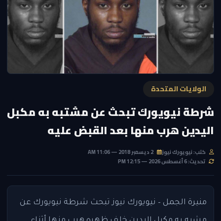
الولايات المتحدة
شرطة نيويورك تبحث عن مشتبه به مكبل
اليدين هرب منها بعد القبض عليه
كتب: نيويورك نيوز
2 ديسمبر 2018 — 11:06 AM
تحديث: 6 أغسطس 2026 — 12:15 PM
منيرة الجمل – نيويورك نيوز تبحث شرطة نيويورك عن
مشبه به مكبل اليدين خلف ظهره هرب منها أثناء