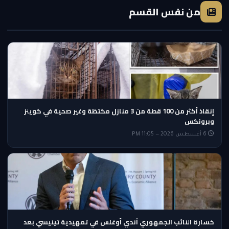
من نفس القسم
إنقاذ أكثر من 100 قطة من 3 منازل مكتظة وغير صحية في كوينز
وبرونكس
6 أغسطس 2026 — 11:05 PM
خسارة النائب الجمهوري آندي أوغلس في تمهيدية تينيسي بعد