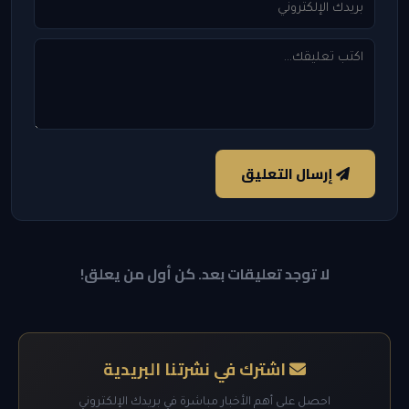
إرسال التعليق
لا توجد تعليقات بعد. كن أول من يعلق!
اشترك في نشرتنا البريدية
احصل على أهم الأخبار مباشرة في بريدك الإلكتروني