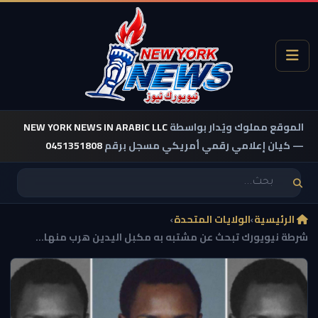
الموقع مملوك ويُدار بواسطة
NEW YORK NEWS IN ARABIC LLC
— كيان إعلامي رقمي أمريكي مسجل برقم
0451351808
الرئيسية
›
الولايات المتحدة
›
شرطة نيويورك تبحث عن مشتبه به مكبل اليدين هرب منها...